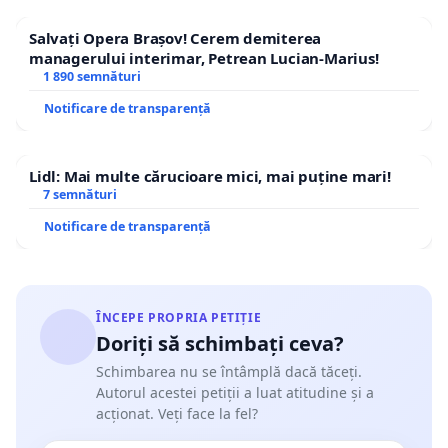
Salvați Opera Brașov! Cerem demiterea
managerului interimar, Petrean Lucian-Marius!
1 890 semnături
Notificare de transparență
Lidl: Mai multe cărucioare mici, mai puține mari!
7 semnături
Notificare de transparență
ÎNCEPE PROPRIA PETIȚIE
Doriți să schimbați ceva?
Schimbarea nu se întâmplă dacă tăceți.
Autorul acestei petiții a luat atitudine și a
acționat. Veți face la fel?