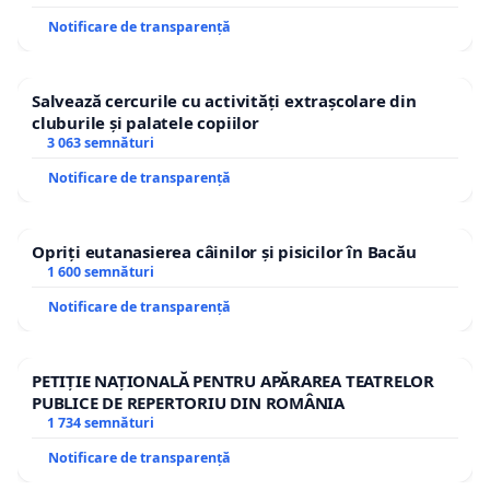
Notificare de transparență
Salvează cercurile cu activități extrașcolare din
cluburile și palatele copiilor
3 063 semnături
Notificare de transparență
Opriți eutanasierea câinilor și pisicilor în Bacău
1 600 semnături
Notificare de transparență
PETIȚIE NAȚIONALĂ PENTRU APĂRAREA TEATRELOR
PUBLICE DE REPERTORIU DIN ROMÂNIA
1 734 semnături
Notificare de transparență