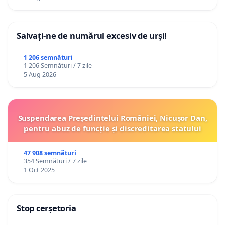
Salvați-ne de numărul excesiv de urși!
1 206 semnături
1 206 Semnături / 7 zile
5 Aug 2026
Suspendarea Președintelui României, Nicușor Dan,
pentru abuz de funcție și discreditarea statului
47 908 semnături
354 Semnături / 7 zile
1 Oct 2025
Stop cerșetoria