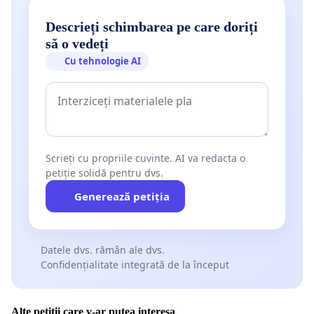
Descrieți schimbarea pe care doriți
să o vedeți
Cu tehnologie AI
Scrieți cu propriile cuvinte. AI va redacta o
petiție solidă pentru dvs.
Generează petiția
Datele dvs. rămân ale dvs.
Confidențialitate integrată de la început
Alte petiții care v-ar putea interesa