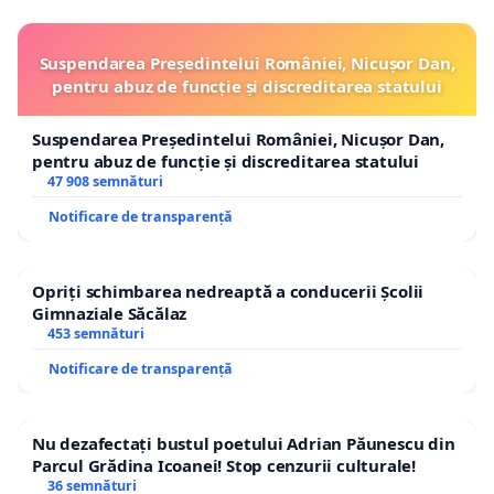
Suspendarea Președintelui României, Nicușor Dan,
pentru abuz de funcție și discreditarea statului
Suspendarea Președintelui României, Nicușor Dan,
pentru abuz de funcție și discreditarea statului
47 908 semnături
Notificare de transparență
Opriți schimbarea nedreaptă a conducerii Școlii
Gimnaziale Săcălaz
453 semnături
Notificare de transparență
Nu dezafectați bustul poetului Adrian Păunescu din
Parcul Grădina Icoanei! Stop cenzurii culturale!
36 semnături