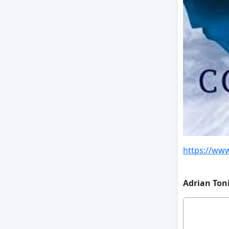
https://www
Adrian Ton