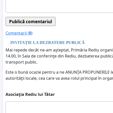
Comentarii (
0
)
INVITAŢIE LA DEZBATERE PUBLICĂ
Mai repede decât ne-am aşteptat, Primăria Rediu organ
14.00, în Sala de conferinţe din Rediu, dezbaterea public
transport public.
Este o bună ocazie pentru a ne ANUNŢA PROPUNERILE legat
autorităţii locale, cea care va avea rolul principal în org
Asociaţia Rediu lui Tătar