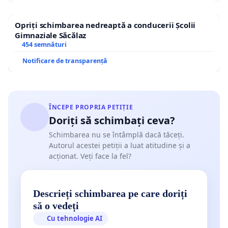
Opriți schimbarea nedreaptă a conducerii Școlii
Gimnaziale Săcălaz
454 semnături
Notificare de transparență
ÎNCEPE PROPRIA PETIȚIE
Doriți să schimbați ceva?
Schimbarea nu se întâmplă dacă tăceți.
Autorul acestei petiții a luat atitudine și a
acționat. Veți face la fel?
Descrieți schimbarea pe care doriți
să o vedeți
Cu tehnologie AI