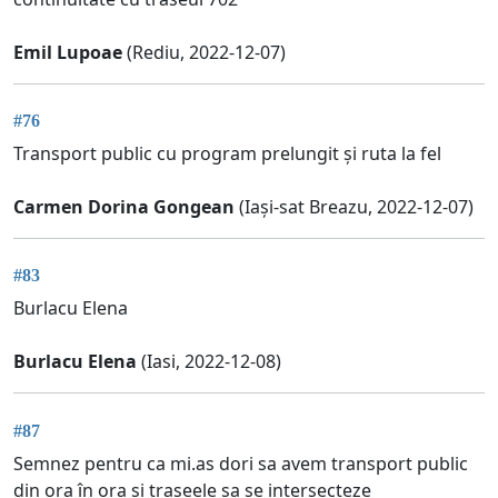
Emil Lupoae
(Rediu, 2022-12-07)
#76
Transport public cu program prelungit și ruta la fel
Carmen Dorina Gongean
(Iași-sat Breazu, 2022-12-07)
#83
Burlacu Elena
Burlacu Elena
(Iasi, 2022-12-08)
#87
Semnez pentru ca mi.as dori sa avem transport public
din ora în ora și traseele sa se intersecteze