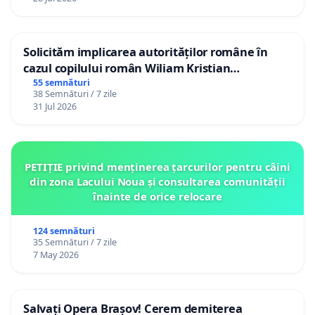
Solicităm implicarea autorităților române în
cazul copilului român Wiliam Kristian
Gheorghe, aflat în plasament în Danemarca de
55 semnături
38 Semnături / 7 zile
12 ani
31 Jul 2026
PETIȚIE privind menținerea țarcurilor pentru câini
din zona Lacului Noua și consultarea comunității
înainte de orice relocare
124 semnături
35 Semnături / 7 zile
7 May 2026
Salvați Opera Brașov! Cerem demiterea