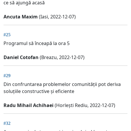
ce să ajungă acasă
Ancuta Maxim
(Iasi, 2022-12-07)
#25
Programul să înceapă la ora 5
Daniel Cotofan
(Breazu, 2022-12-07)
#29
Din confruntarea problemelor comunității pot deriva
soluțiile constructive și eficiente
Radu Mihail Achihaei
(Horlești Rediu, 2022-12-07)
#32