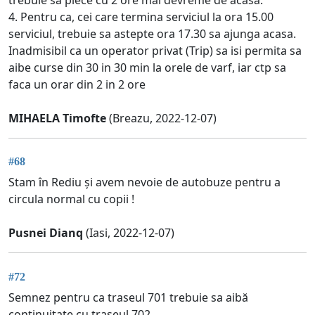
4. Pentru ca, cei care termina serviciul la ora 15.00
serviciul, trebuie sa astepte ora 17.30 sa ajunga acasa.
Inadmisibil ca un operator privat (Trip) sa isi permita sa
aibe curse din 30 in 30 min la orele de varf, iar ctp sa
faca un orar din 2 in 2 ore
MIHAELA Timofte
(Breazu, 2022-12-07)
#68
Stam în Rediu și avem nevoie de autobuze pentru a
circula normal cu copii !
Pusnei Dianq
(Iasi, 2022-12-07)
#72
Semnez pentru ca traseul 701 trebuie sa aibă
continuitate cu traseul 702