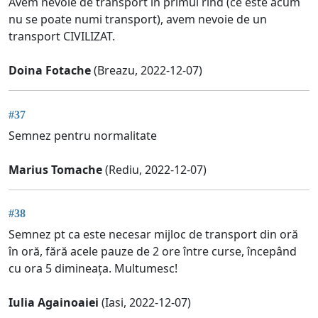
Avem nevoie de transport in primul rind (ce este acum
nu se poate numi transport), avem nevoie de un
transport CIVILIZAT.
Doina Fotache
(Breazu, 2022-12-07)
#37
Semnez pentru normalitate
Marius Tomache
(Rediu, 2022-12-07)
#38
Semnez pt ca este necesar mijloc de transport din oră
în oră, fără acele pauze de 2 ore între curse, începând
cu ora 5 dimineața. Multumesc!
Iulia Againoaiei
(Iasi, 2022-12-07)