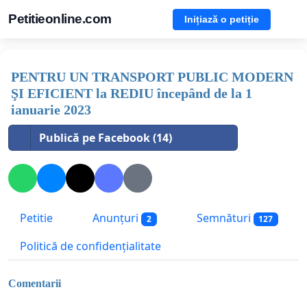
Petitieonline.com
Inițiază o petiție
PENTRU UN TRANSPORT PUBLIC MODERN
ŞI EFICIENT la REDIU începând de la 1
ianuarie 2023
Publică pe Facebook (14)
Petitie
Anunțuri
Semnături
2
127
Politică de confidențialitate
Comentarii