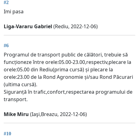
#2
Imi pasa
Liga-Vararu Gabriel
(Rediu, 2022-12-06)
#6
Programul de transport public de călători, trebuie să
funcționeze între orele:05.00-23.00,respectiv,plecare la
orele:05.00 din Rediu(prima cursă) și plecare la
orele:23.00 de la Rond Agronomie și/sau Rond Păcurari
(ultima cursă).
Siguranță în trafic,confort,respectarea programului de
transport.
Mike Miru
(Iaşi,Breazu, 2022-12-06)
#10