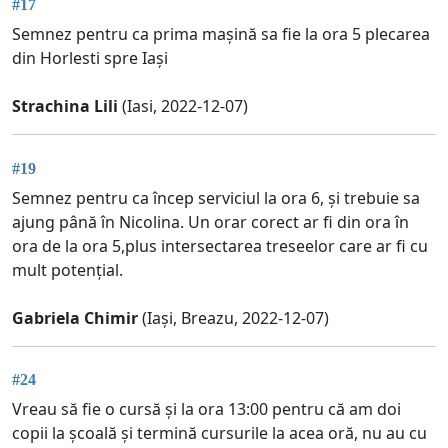
#17
Semnez pentru ca prima mașină sa fie la ora 5 plecarea
din Horlesti spre Iași
Strachina Lili
(Iasi, 2022-12-07)
#19
Semnez pentru ca încep serviciul la ora 6, și trebuie sa
ajung până în Nicolina. Un orar corect ar fi din ora în
ora de la ora 5,plus intersectarea treseelor care ar fi cu
mult potențial.
Gabriela Chimir
(Iași, Breazu, 2022-12-07)
#24
Vreau să fie o cursă și la ora 13:00 pentru că am doi
copii la școală și termină cursurile la acea oră, nu au cu