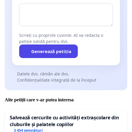
Scrieți cu propriile cuvinte. AI va redacta o
petiție solidă pentru dvs.
Generează petiția
Datele dvs. rămân ale dvs.
Confidențialitate integrată de la început
Alte petiții care v-ar putea interesa
Salvează cercurile cu activități extrașcolare din
cluburile și palatele copiilor
3 454 semnături