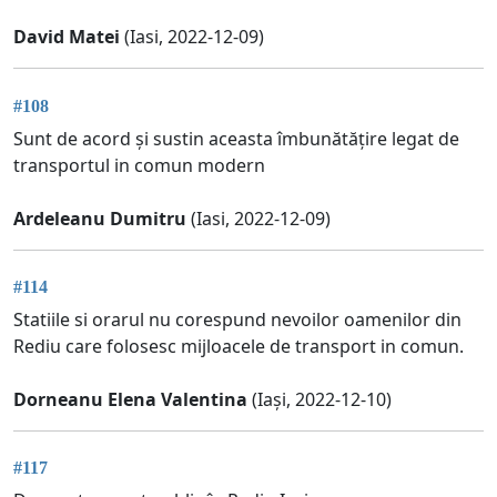
David Matei
(Iasi, 2022-12-09)
#108
Sunt de acord și sustin aceasta îmbunătățire legat de
transportul in comun modern
Ardeleanu Dumitru
(Iasi, 2022-12-09)
#114
Statiile si orarul nu corespund nevoilor oamenilor din
Rediu care folosesc mijloacele de transport in comun.
Dorneanu Elena Valentina
(Iași, 2022-12-10)
#117