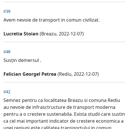
#39
Avem nevoie de transport in comun civilizat.
Lucretia Stoian
(Breazu, 2022-12-07)
#40
Susțin demersul .
Felician Georgel Petrea
(Rediu, 2022-12-07)
#42
Semnez pentru ca localitatea Breazu si comuna Rediu
au nevoie de infrasctructure de transport moderna
pentru a o crestere sustenabila. Exista studii care sustin
ca cel mai important indicator de crestere economica a
unei regiuni este calitatea transportului in comun