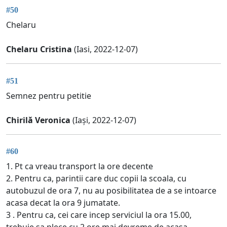
#50
Chelaru
Chelaru Cristina
(Iasi, 2022-12-07)
#51
Semnez pentru petitie
Chirilă Veronica
(Iași, 2022-12-07)
#60
1. Pt ca vreau transport la ore decente
2. Pentru ca, parintii care duc copii la scoala, cu
autobuzul de ora 7, nu au posibilitatea de a se intoarce
acasa decat la ora 9 jumatate.
3 . Pentru ca, cei care incep serviciul la ora 15.00,
trebuie sa plece cu 2 ore mai devreme de acasa.