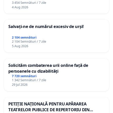
3 454 Semnături / 7 zile
4 Aug 2026
Salvați-ne de numărul excesiv de urși!
2 104 semnături
2 104 Semnături / 7 zile
5 Aug 2026
Solicităm combaterea urii online față de
persoanele cu dizabilități
7 720 semnături
1 342 Semnături / 7 zile
29 Jul 2026
PETIȚIE NAȚIONALĂ PENTRU APĂRAREA
TEATRELOR PUBLICE DE REPERTORIU DIN