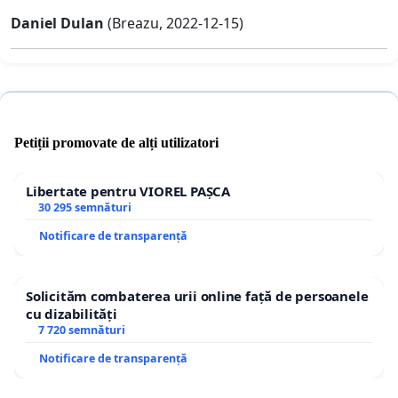
Daniel Dulan
(Breazu, 2022-12-15)
Petiții promovate de alți utilizatori
Libertate pentru VIOREL PAȘCA
30 295 semnături
Notificare de transparență
Solicităm combaterea urii online față de persoanele
cu dizabilități
7 720 semnături
Notificare de transparență