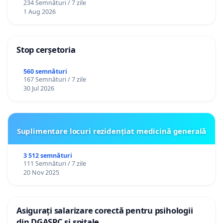
234 Semnături / 7 zile
1 Aug 2026
Stop cerșetoria
560 semnături
167 Semnături / 7 zile
30 Jul 2026
Suplimentare locuri rezidențiat medicină generală
3 512 semnături
111 Semnături / 7 zile
20 Nov 2025
Asigurați salarizare corectă pentru psihologii
din DGASPC și spitale