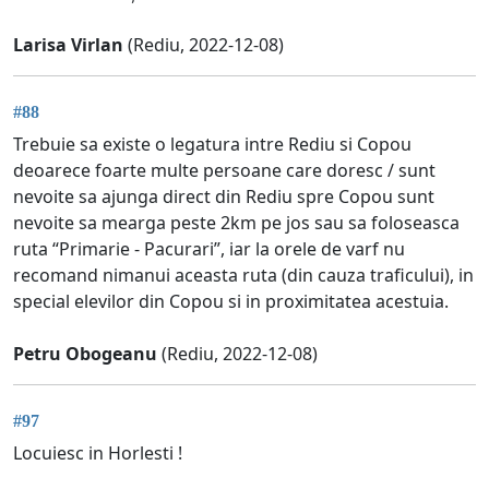
Larisa Virlan
(Rediu, 2022-12-08)
#88
Trebuie sa existe o legatura intre Rediu si Copou
deoarece foarte multe persoane care doresc / sunt
nevoite sa ajunga direct din Rediu spre Copou sunt
nevoite sa mearga peste 2km pe jos sau sa foloseasca
ruta “Primarie - Pacurari”, iar la orele de varf nu
recomand nimanui aceasta ruta (din cauza traficului), in
special elevilor din Copou si in proximitatea acestuia.
Petru Obogeanu
(Rediu, 2022-12-08)
#97
Locuiesc in Horlesti !