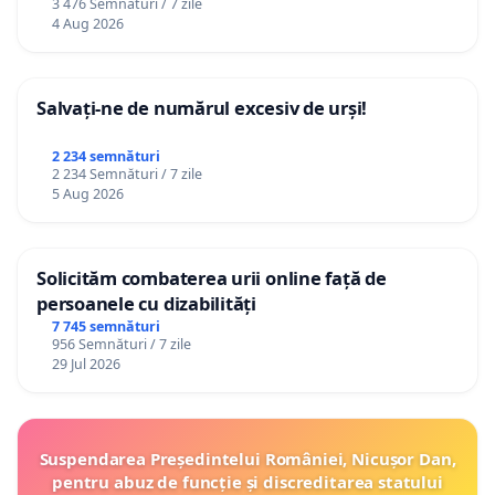
3 476 Semnături / 7 zile
4 Aug 2026
Salvați-ne de numărul excesiv de urși!
2 234 semnături
2 234 Semnături / 7 zile
5 Aug 2026
Solicităm combaterea urii online față de
persoanele cu dizabilități
7 745 semnături
956 Semnături / 7 zile
29 Jul 2026
Suspendarea Președintelui României, Nicușor Dan,
pentru abuz de funcție și discreditarea statului