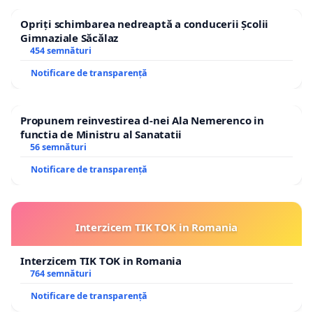
Opriți schimbarea nedreaptă a conducerii Școlii
Gimnaziale Săcălaz
454 semnături
Notificare de transparență
Propunem reinvestirea d-nei Ala Nemerenco in
functia de Ministru al Sanatatii
56 semnături
Notificare de transparență
Interzicem TIK TOK in Romania
Interzicem TIK TOK in Romania
764 semnături
Notificare de transparență