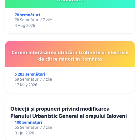
78 semnături
78 Semnături / 7 zile
4 Aug 2026
Cerem interzicerea utilizării trotinetelor electrice
de către minori în România
5 283 semnături
69 Semnături / 7 zile
17 May 2026
Obiecții și propuneri privind modificarea
Planului Urbanistic General al orașului Ialoveni
100 semnături
55 Semnături / 7 zile
31 Jul 2026