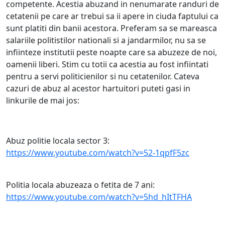
competente. Acestia abuzand in nenumarate randuri de
cetatenii pe care ar trebui sa ii apere in ciuda faptului ca
sunt platiti din banii acestora. Preferam sa se mareasca
salariile politistilor nationali si a jandarmilor, nu sa se
infiinteze institutii peste noapte care sa abuzeze de noi,
oamenii liberi. Stim cu totii ca acestia au fost infiintati
pentru a servi politicienilor si nu cetatenilor. Cateva
cazuri de abuz al acestor hartuitori puteti gasi in
linkurile de mai jos:
Abuz politie locala sector 3:
https://www.youtube.com/watch?v=52-1qpfF5zc
Politia locala abuzeaza o fetita de 7 ani:
https://www.youtube.com/watch?v=5hd_hItTFHA