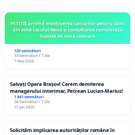
PETIȚIE privind menținerea țarcurilor pentru câini
din zona Lacului Noua și consultarea comunității
înainte de orice relocare
126 semnături
37 Semnături / 7 zile
7 May 2026
Salvați Opera Brașov! Cerem demiterea
managerului interimar, Petrean Lucian-Marius!
1 891 semnături
34 Semnături / 7 zile
27 Jun 2026
Solicităm implicarea autorităților române în