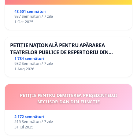
48 501 semnături
937 Semnături / 7 zile
1 Oct 2025
PETIȚIE NAȚIONALĂ PENTRU APĂRAREA
TEATRELOR PUBLICE DE REPERTORIU DIN
ROMÂNIA
1 784 semnături
932 Semnături / 7 zile
1 Aug 2026
PETIȚIE PENTRU DEMITEREA PREȘEDINTELUI
NICUȘOR DAN DIN FUNCȚIE
2 172 semnături
515 Semnături / 7 zile
31 Jul 2025