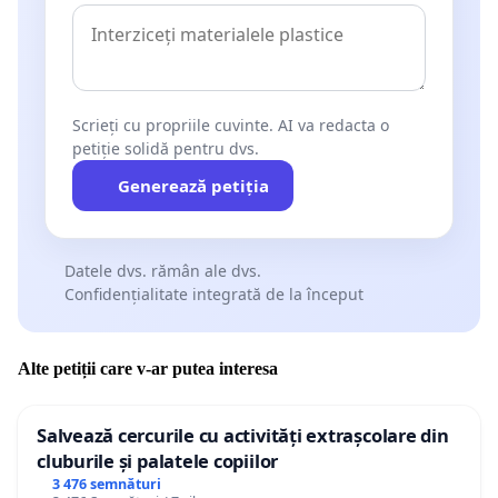
Scrieți cu propriile cuvinte. AI va redacta o
petiție solidă pentru dvs.
Generează petiția
Datele dvs. rămân ale dvs.
Confidențialitate integrată de la început
Alte petiții care v-ar putea interesa
Salvează cercurile cu activități extrașcolare din
cluburile și palatele copiilor
3 476 semnături