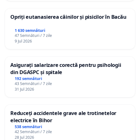
Opriți eutanasierea câinilor și pisicilor în Bacău
1 630 semnături
47 Semnături / 7 zile
9 Jul 2026
Asigurați salarizare corectă pentru psihologii
din DGASPC și spitale
192 semnături
43 Semnături / 7 zile
31 Jul 2026
Reduceți accidentele grave ale trotinetelor
electrice în Bihor
538 semnături
42 Semnături / 7 zile
28 Jul 2026