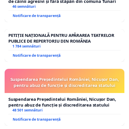
de câinii agresivi și fără stăpân din comuna Tunari
46 semnături
Notificare de transparență
PETIȚIE NAȚIONALĂ PENTRU APĂRAREA TEATRELOR
PUBLICE DE REPERTORIU DIN ROMÂNIA
1 784 semnături
Notificare de transparență
Suspendarea Președintelui României, Nicușor Dan,
pentru abuz de funcție și discreditarea statului
Suspendarea Președintelui României, Nicușor Dan,
pentru abuz de funcție și discreditarea statului
48 501 semnături
Notificare de transparență