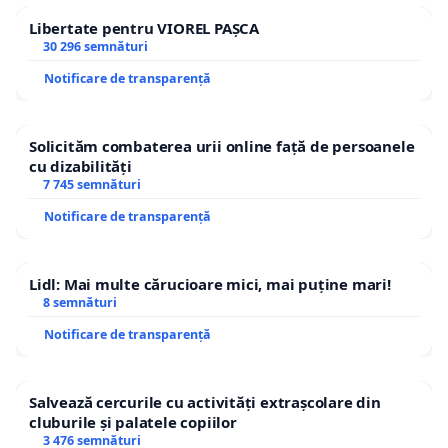
Libertate pentru VIOREL PAȘCA
30 296 semnături
Notificare de transparență
Solicităm combaterea urii online față de persoanele
cu dizabilități
7 745 semnături
Notificare de transparență
Lidl: Mai multe cărucioare mici, mai puține mari!
8 semnături
Notificare de transparență
Salvează cercurile cu activități extrașcolare din
cluburile și palatele copiilor
3 476 semnături