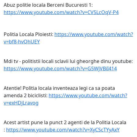
Abuz politie locala Berceni Bucuresti 1:
https://www.youtube.com/watch?v=CV5LcOqV-P4
Politia Locala Ploiesti:
https://www.youtube.com/watch?
v=bf8-hvQhUEY
Mdi tv - politistii locali sclavii lui gheorghe dinu youtube:
https://www.youtube.com/watch?v=G5WjVBiI414
Atentie! Politia locala inventeaza legi ca sa poata
amenda 2 biciclisti:
https://www.youtube.com/watch?
v=exHDjLravog
Acest artist pune la punct 2 agenti de la Politia Locala
:
https://www.youtube.com/watch?v=XyCScTYyAxY