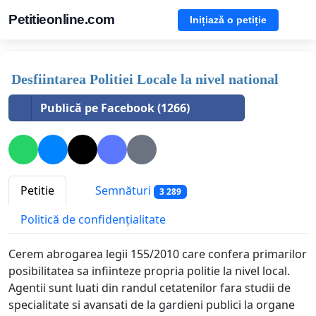
Petitieonline.com
Inițiază o petiție
Desfiintarea Politiei Locale la nivel national
Publică pe Facebook (1266)
Petitie
Semnături
3 289
Politică de confidențialitate
Cerem abrogarea legii 155/2010 care confera primarilor
posibilitatea sa infiinteze propria politie la nivel local.
Agentii sunt luati din randul cetatenilor fara studii de
specialitate si avansati de la gardieni publici la organe