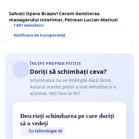
Salvați Opera Brașov! Cerem demiterea
managerului interimar, Petrean Lucian-Marius!
1 891 semnături
Notificare de transparență
ÎNCEPE PROPRIA PETIȚIE
Doriți să schimbați ceva?
Schimbarea nu se întâmplă dacă tăceți.
Autorul acestei petiții a luat atitudine și a
acționat. Veți face la fel?
Descrieți schimbarea pe care doriți
să o vedeți
Cu tehnologie AI