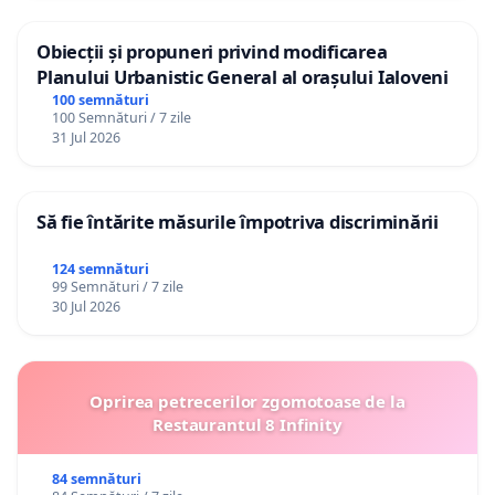
Obiecții și propuneri privind modificarea
Planului Urbanistic General al orașului Ialoveni
100 semnături
100 Semnături / 7 zile
31 Jul 2026
Să fie întărite măsurile împotriva discriminării
124 semnături
99 Semnături / 7 zile
30 Jul 2026
Oprirea petrecerilor zgomotoase de la
Restaurantul 8 Infinity
84 semnături