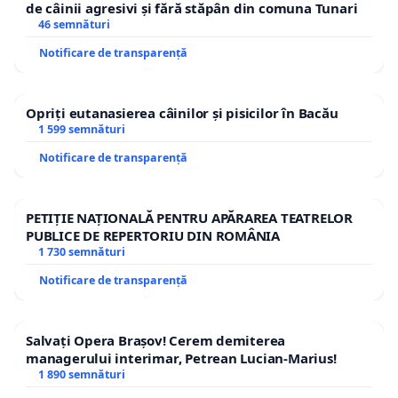
de câinii agresivi și fără stăpân din comuna Tunari
46 semnături
Notificare de transparență
Opriți eutanasierea câinilor și pisicilor în Bacău
1 599 semnături
Notificare de transparență
PETIȚIE NAȚIONALĂ PENTRU APĂRAREA TEATRELOR
PUBLICE DE REPERTORIU DIN ROMÂNIA
1 730 semnături
Notificare de transparență
Salvați Opera Brașov! Cerem demiterea
managerului interimar, Petrean Lucian-Marius!
1 890 semnături