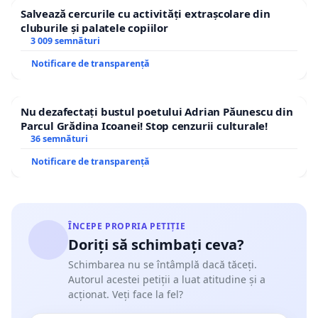
Salvează cercurile cu activități extrașcolare din
cluburile și palatele copiilor
3 009 semnături
Notificare de transparență
Nu dezafectați bustul poetului Adrian Păunescu din
Parcul Grădina Icoanei! Stop cenzurii culturale!
36 semnături
Notificare de transparență
ÎNCEPE PROPRIA PETIȚIE
Doriți să schimbați ceva?
Schimbarea nu se întâmplă dacă tăceți.
Autorul acestei petiții a luat atitudine și a
acționat. Veți face la fel?