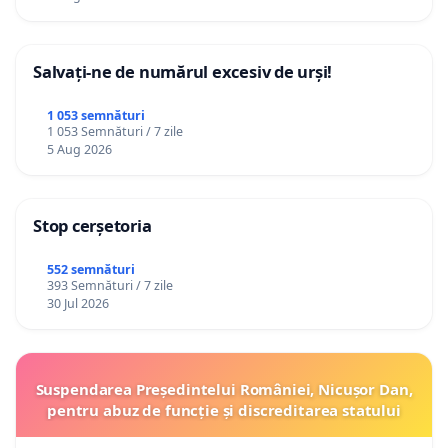
Salvați-ne de numărul excesiv de urși!
1 053 semnături
1 053 Semnături / 7 zile
5 Aug 2026
Stop cerșetoria
552 semnături
393 Semnături / 7 zile
30 Jul 2026
Suspendarea Președintelui României, Nicușor Dan,
pentru abuz de funcție și discreditarea statului