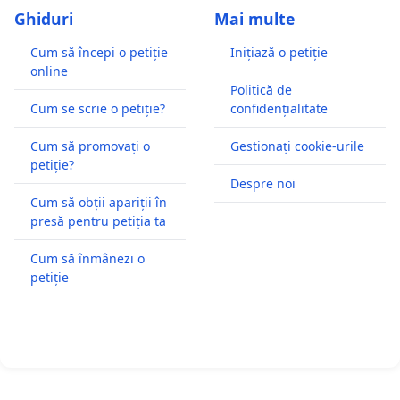
Ghiduri
Mai multe
Cum să începi o petiție
Inițiază o petiție
online
Politică de
Cum se scrie o petiție?
confidențialitate
Cum să promovați o
Gestionați cookie-urile
petiție?
Despre noi
Cum să obții apariții în
presă pentru petiția ta
Cum să înmânezi o
petiție