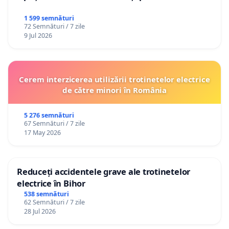
1 599 semnături
72 Semnături / 7 zile
9 Jul 2026
Cerem interzicerea utilizării trotinetelor electrice
de către minori în România
5 276 semnături
67 Semnături / 7 zile
17 May 2026
Reduceți accidentele grave ale trotinetelor
electrice în Bihor
538 semnături
62 Semnături / 7 zile
28 Jul 2026