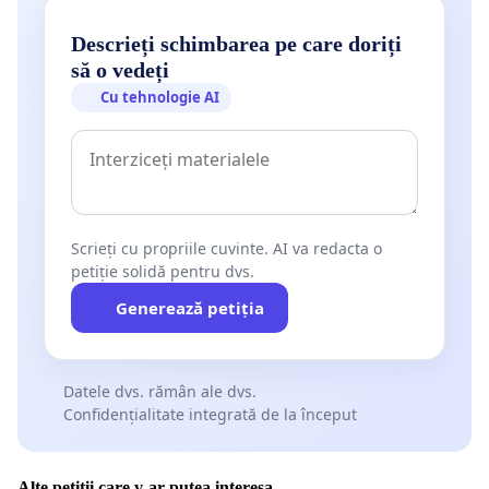
Descrieți schimbarea pe care doriți
să o vedeți
Cu tehnologie AI
Scrieți cu propriile cuvinte. AI va redacta o
petiție solidă pentru dvs.
Generează petiția
Datele dvs. rămân ale dvs.
Confidențialitate integrată de la început
Alte petiții care v-ar putea interesa