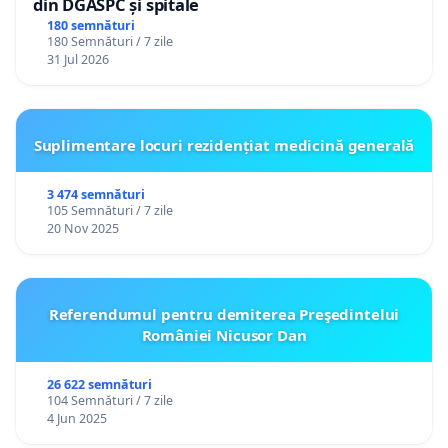
din DGASPC și spitale
180 semnături
180 Semnături / 7 zile
31 Jul 2026
Suplimentare locuri rezidențiat medicină generală
3 474 semnături
105 Semnături / 7 zile
20 Nov 2025
Referendumul pentru demiterea Preşedintelui
României Nicusor Dan
26 622 semnături
104 Semnături / 7 zile
4 Jun 2025