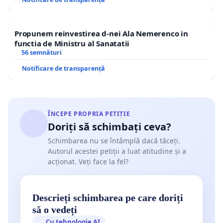
Propunem reinvestirea d-nei Ala Nemerenco in
functia de Ministru al Sanatatii
56 semnături
Notificare de transparență
ÎNCEPE PROPRIA PETIȚIE
Doriți să schimbați ceva?
Schimbarea nu se întâmplă dacă tăceți.
Autorul acestei petiții a luat atitudine și a
acționat. Veți face la fel?
Descrieți schimbarea pe care doriți
să o vedeți
Cu tehnologie AI