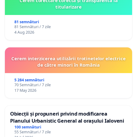
Cerem corectare corectă și transparentă la
titularizare
81 semnături
81 Semnături / 7 zile
4 Aug 2026
Cerem interzicerea utilizării trotinetelor electrice
de către minori în România
5 284 semnături
70 Semnături / 7 zile
17 May 2026
Obiecții și propuneri privind modificarea
Planului Urbanistic General al orașului Ialoveni
100 semnături
55 Semnături / 7 zile