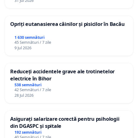
31 Jul 2026
Opriți eutanasierea câinilor și pisicilor în Bacău
1 630 semnături
45 Semnături / 7 zile
9 Jul 2026
Reduceți accidentele grave ale trotinetelor
electrice în Bihor
538 semnături
42 Semnături / 7 zile
28 Jul 2026
Asigurați salarizare corectă pentru psihologii
din DGASPC și spitale
192 semnături
40 Semnături / 7 zile