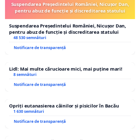
Suspendarea Președintelui României, Nicușor Dan,
pentru abuz de funcție și discreditarea statului
Suspendarea Președintelui României, Nicușor Dan,
pentru abuz de funcție și discreditarea statului
48 530 semnături
Notificare de transparență
Lidl: Mai multe cărucioare mici, mai puține mari!
8 semnături
Notificare de transparență
Opriți eutanasierea câinilor și pisicilor în Bacău
1 630 semnături
Notificare de transparență