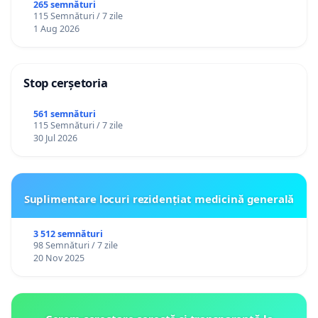
către utilizatorul TikTok „Gorici”
265 semnături
115 Semnături / 7 zile
1 Aug 2026
Stop cerșetoria
561 semnături
115 Semnături / 7 zile
30 Jul 2026
Suplimentare locuri rezidențiat medicină generală
3 512 semnături
98 Semnături / 7 zile
20 Nov 2025