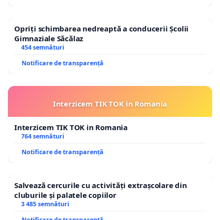
Opriți schimbarea nedreaptă a conducerii Școlii
Gimnaziale Săcălaz
454 semnături
Notificare de transparență
Interzicem TIK TOK in Romania
Interzicem TIK TOK in Romania
764 semnături
Notificare de transparență
Salvează cercurile cu activități extrașcolare din
cluburile și palatele copiilor
3 485 semnături
Notificare de transparență