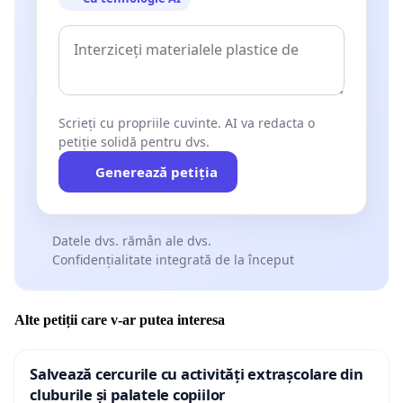
Scrieți cu propriile cuvinte. AI va redacta o
petiție solidă pentru dvs.
Generează petiția
Datele dvs. rămân ale dvs.
Confidențialitate integrată de la început
Alte petiții care v-ar putea interesa
Salvează cercurile cu activități extrașcolare din
cluburile și palatele copiilor