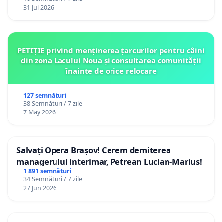
31 Jul 2026
PETIȚIE privind menținerea țarcurilor pentru câini
din zona Lacului Noua și consultarea comunității
înainte de orice relocare
127 semnături
38 Semnături / 7 zile
7 May 2026
Salvați Opera Brașov! Cerem demiterea
managerului interimar, Petrean Lucian-Marius!
1 891 semnături
34 Semnături / 7 zile
27 Jun 2026