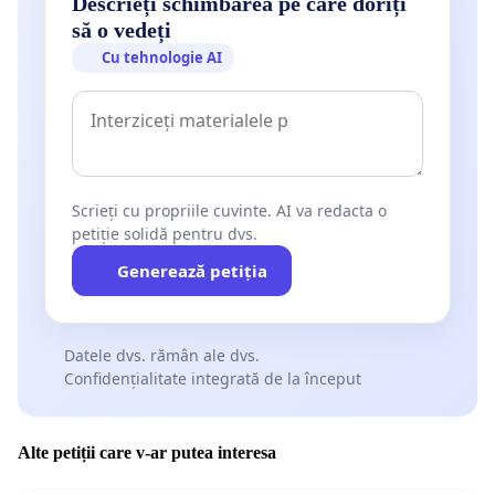
Descrieți schimbarea pe care doriți
să o vedeți
Cu tehnologie AI
Scrieți cu propriile cuvinte. AI va redacta o
petiție solidă pentru dvs.
Generează petiția
Datele dvs. rămân ale dvs.
Confidențialitate integrată de la început
Alte petiții care v-ar putea interesa