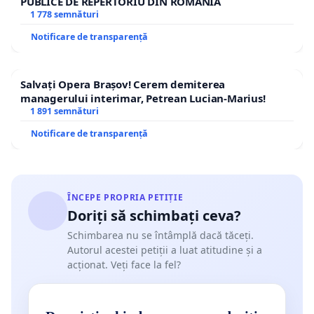
PUBLICE DE REPERTORIU DIN ROMÂNIA
1 778 semnături
Notificare de transparență
Salvați Opera Brașov! Cerem demiterea
managerului interimar, Petrean Lucian-Marius!
1 891 semnături
Notificare de transparență
ÎNCEPE PROPRIA PETIȚIE
Doriți să schimbați ceva?
Schimbarea nu se întâmplă dacă tăceți.
Autorul acestei petiții a luat atitudine și a
acționat. Veți face la fel?