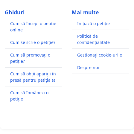
Ghiduri
Mai multe
Cum să începi o petiție
Inițiază o petiție
online
Politică de
Cum se scrie o petiție?
confidențialitate
Cum să promovați o
Gestionați cookie-urile
petiție?
Despre noi
Cum să obții apariții în
presă pentru petiția ta
Cum să înmânezi o
petiție