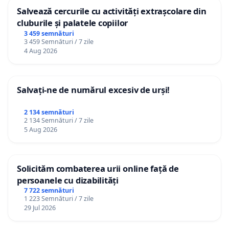
Salvează cercurile cu activități extrașcolare din
cluburile și palatele copiilor
3 459 semnături
3 459 Semnături / 7 zile
4 Aug 2026
Salvați-ne de numărul excesiv de urși!
2 134 semnături
2 134 Semnături / 7 zile
5 Aug 2026
Solicităm combaterea urii online față de
persoanele cu dizabilități
7 722 semnături
1 223 Semnături / 7 zile
29 Jul 2026