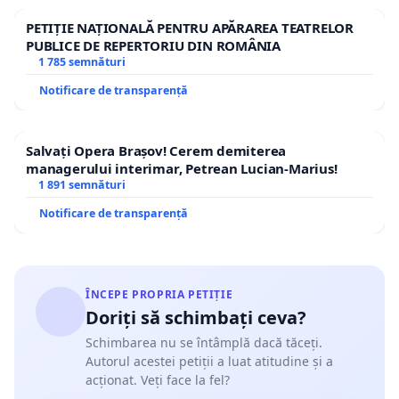
PETIȚIE NAȚIONALĂ PENTRU APĂRAREA TEATRELOR
PUBLICE DE REPERTORIU DIN ROMÂNIA
1 785 semnături
Notificare de transparență
Salvați Opera Brașov! Cerem demiterea
managerului interimar, Petrean Lucian-Marius!
1 891 semnături
Notificare de transparență
ÎNCEPE PROPRIA PETIȚIE
Doriți să schimbați ceva?
Schimbarea nu se întâmplă dacă tăceți.
Autorul acestei petiții a luat atitudine și a
acționat. Veți face la fel?