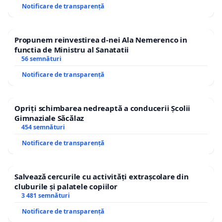
Notificare de transparență
Propunem reinvestirea d-nei Ala Nemerenco in
functia de Ministru al Sanatatii
56 semnături
Notificare de transparență
Opriți schimbarea nedreaptă a conducerii Școlii
Gimnaziale Săcălaz
454 semnături
Notificare de transparență
Salvează cercurile cu activități extrașcolare din
cluburile și palatele copiilor
3 481 semnături
Notificare de transparență