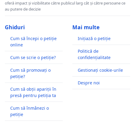
oferă impact și vizibilitate către publicul larg cât și către persoane ce
au putere de decizie
Ghiduri
Mai multe
Cum să începi o petiție
Inițiază o petiție
online
Politică de
Cum se scrie o petiție?
confidențialitate
Cum să promovați o
Gestionați cookie-urile
petiție?
Despre noi
Cum să obții apariții în
presă pentru petiția ta
Cum să înmânezi o
petiție