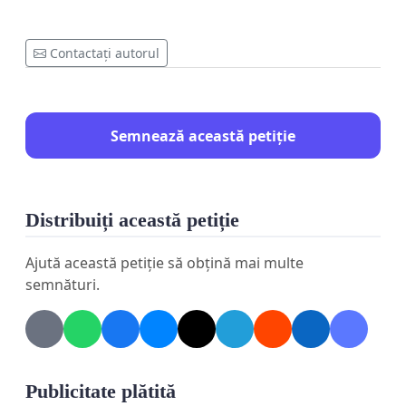
Contactați autorul
Semnează această petiție
Distribuiți această petiție
Ajută această petiție să obțină mai multe
semnături.
Publicitate plătită