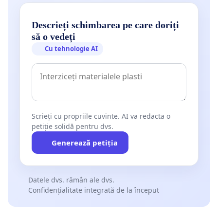
Descrieți schimbarea pe care doriți
să o vedeți
Cu tehnologie AI
Scrieți cu propriile cuvinte. AI va redacta o
petiție solidă pentru dvs.
Generează petiția
Datele dvs. rămân ale dvs.
Confidențialitate integrată de la început