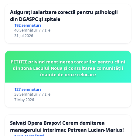
Asigurați salarizare corectă pentru psihologii
din DGASPC și spitale
192 semnături
40 Semnături / 7 zile
31 Jul 2026
PETIȚIE privind menținerea țarcurilor pentru câini
din zona Lacului Noua și consultarea comunității
înainte de orice relocare
127 semnături
38 Semnături / 7 zile
7 May 2026
Salvați Opera Brașov! Cerem demiterea
managerului interimar, Petrean Lucian-Marius!