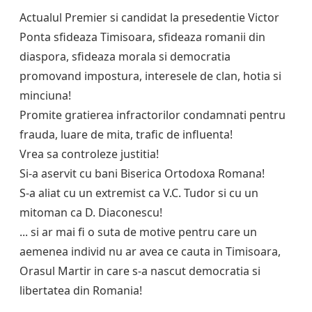
Actualul Premier si candidat la presedentie Victor
Ponta sfideaza Timisoara, sfideaza romanii din
diaspora, sfideaza morala si democratia
promovand impostura, interesele de clan, hotia si
minciuna!
Promite gratierea infractorilor condamnati pentru
frauda, luare de mita, trafic de influenta!
Vrea sa controleze justitia!
Si-a aservit cu bani Biserica Ortodoxa Romana!
S-a aliat cu un extremist ca V.C. Tudor si cu un
mitoman ca D. Diaconescu!
... si ar mai fi o suta de motive pentru care un
aemenea individ nu ar avea ce cauta in Timisoara,
Orasul Martir in care s-a nascut democratia si
libertatea din Romania!