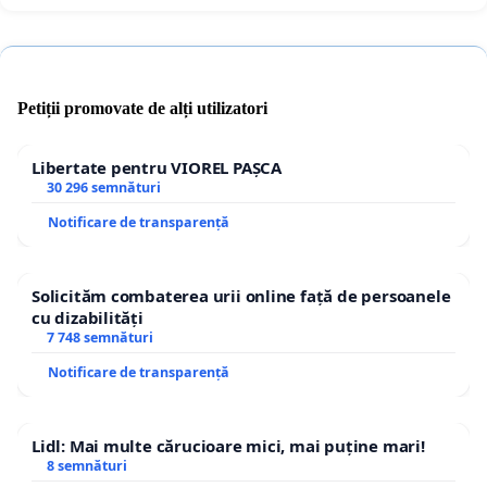
Petiții promovate de alți utilizatori
Libertate pentru VIOREL PAȘCA
30 296 semnături
Notificare de transparență
Solicităm combaterea urii online față de persoanele
cu dizabilități
7 748 semnături
Notificare de transparență
Lidl: Mai multe cărucioare mici, mai puține mari!
8 semnături