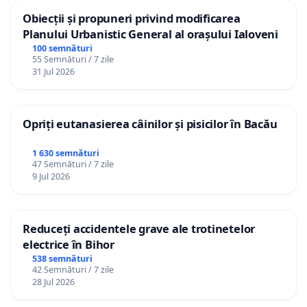
Obiecții și propuneri privind modificarea
Planului Urbanistic General al orașului Ialoveni
100 semnături
55 Semnături / 7 zile
31 Jul 2026
Opriți eutanasierea câinilor și pisicilor în Bacău
1 630 semnături
47 Semnături / 7 zile
9 Jul 2026
Reduceți accidentele grave ale trotinetelor
electrice în Bihor
538 semnături
42 Semnături / 7 zile
28 Jul 2026