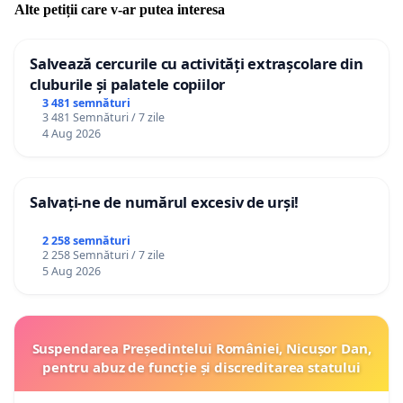
Alte petiții care v-ar putea interesa
Salvează cercurile cu activități extrașcolare din
cluburile și palatele copiilor
3 481 semnături
3 481 Semnături / 7 zile
4 Aug 2026
Salvați-ne de numărul excesiv de urși!
2 258 semnături
2 258 Semnături / 7 zile
5 Aug 2026
Suspendarea Președintelui României, Nicușor Dan,
pentru abuz de funcție și discreditarea statului