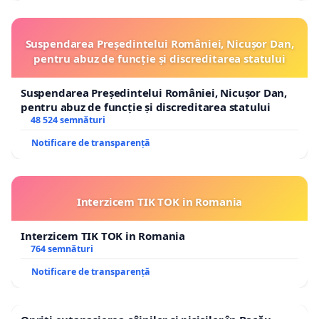
Suspendarea Președintelui României, Nicușor Dan,
pentru abuz de funcție și discreditarea statului
Suspendarea Președintelui României, Nicușor Dan,
pentru abuz de funcție și discreditarea statului
48 524 semnături
Notificare de transparență
Interzicem TIK TOK in Romania
Interzicem TIK TOK in Romania
764 semnături
Notificare de transparență