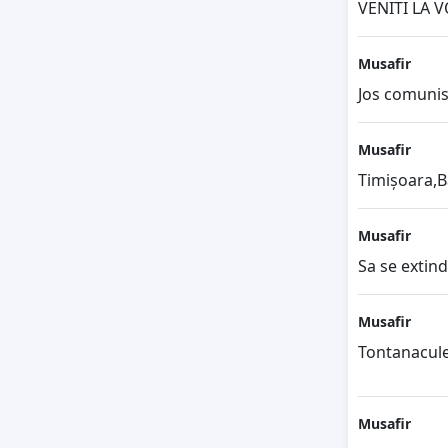
VENITI LA VO
Musafir
Jos comuni
Musafir
Timișoara,
Musafir
Sa se extin
Musafir
Tontanacule
Musafir