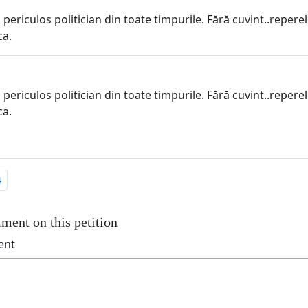
 periculos politician din toate timpurile. Fără cuvint..repere
ca.
 periculos politician din toate timpurile. Fără cuvint..repere
ca.
4
ment on this petition
ent