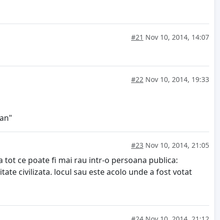
#21
Nov 10, 2014, 14:07
#22
Nov 10, 2014, 19:33
ian"
#23
Nov 10, 2014, 21:05
a tot ce poate fi mai rau intr-o persoana publica:
ate civilizata. locul sau este acolo unde a fost votat
#24
Nov 10, 2014, 21:12