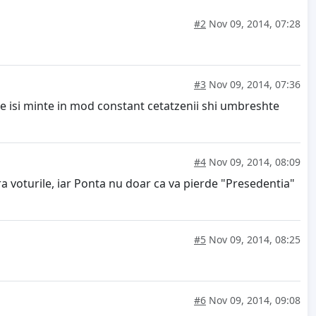
#2
Nov 09, 2014, 07:28
#3
Nov 09, 2014, 07:36
e isi minte in mod constant cetatzenii shi umbreshte
#4
Nov 09, 2014, 08:09
a voturile, iar Ponta nu doar ca va pierde "Presedentia"
#5
Nov 09, 2014, 08:25
#6
Nov 09, 2014, 09:08