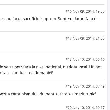
#16
Nov 09, 2014, 19:55
care au facut sacrificiul suprem. Suntem datori fata de
#17
Nov 09, 2014, 21:55
#18
Nov 10, 2014, 06:16
e sa se petreaca la nivel national, nu doar local. Un hot
 cauta la conducerea Romaniei!
#19
Nov 10, 2014, 07:49
 bezna comunismului. Nu pentru asta s-a merit tunic!
#20
Nov 10, 2014, 10:17