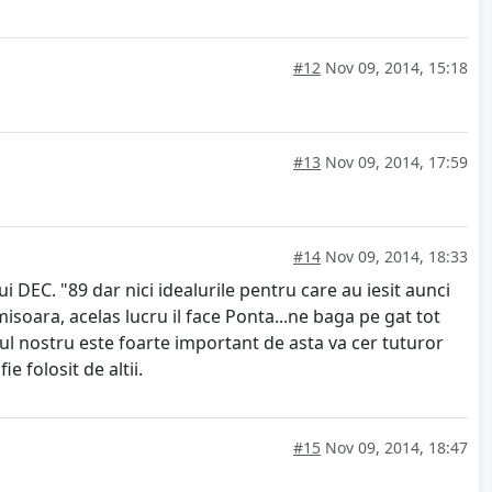
#12
Nov 09, 2014, 15:18
#13
Nov 09, 2014, 17:59
#14
Nov 09, 2014, 18:33
lui DEC. "89 dar nici idealurile pentru care au iesit aunci
imisoara, acelas lucru il face Ponta...ne baga pe gat tot
votul nostru este foarte important de asta va cer tuturor
ie folosit de altii.
#15
Nov 09, 2014, 18:47