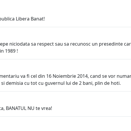
bublica Libera Banat!
epe niciodata sa respect sau sa recunosc un presedinte car
in 1989 !
mentariu va fi cel din 16 Noiembrie 2014, cand se vor numar
a si demisia cu tot cu guvernul lui de 2 bani, plin de hoti.
ta, BANATUL NU te vrea!