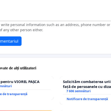
t write personal information such as an address, phone number o
f any other person either.
omentariul
vate de alți utilizatori
e pentru VIOREL PAȘCA
Solicităm combaterea urii
emnături
față de persoanele cu diza
7 606 semnături
re de transparență
Notificare de transparență