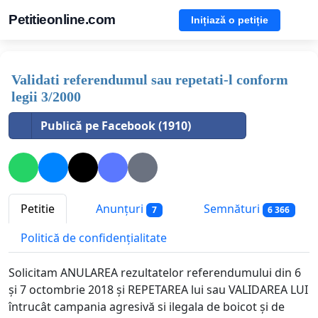
Petitieonline.com
Inițiază o petiție
Validati referendumul sau repetati-l conform
legii 3/2000
Publică pe Facebook (1910)
Petitie
Anunțuri
Semnături
7
6 366
Politică de confidențialitate
Solicitam ANULAREA rezultatelor referendumului din 6
și 7 octombrie 2018 și REPETAREA lui sau VALIDAREA LUI
întrucât campania agresivă si ilegala de boicot și de