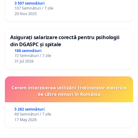
3 507 semnături
107 Semnături / 7 zile
20 Nov 2025
Asigurați salarizare corectă pentru psihologii
din DGASPC și spitale
188 semnături
72 Semnături / 7 zile
31 Jul 2026
Cerem interzicerea utilizării trotinetelor electrice
de către minori în România
5 282 semnături
69 Semnături / 7 zile
17 May 2026