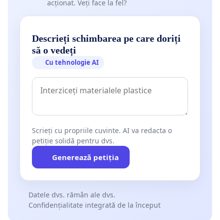
acționat. Veți face la fel?
Descrieți schimbarea pe care doriți
să o vedeți
Cu tehnologie AI
Scrieți cu propriile cuvinte. AI va redacta o
petiție solidă pentru dvs.
Generează petiția
Datele dvs. rămân ale dvs.
Confidențialitate integrată de la început