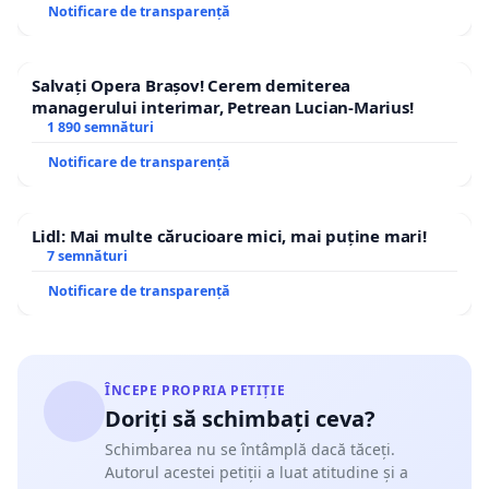
Notificare de transparență
Salvați Opera Brașov! Cerem demiterea
managerului interimar, Petrean Lucian-Marius!
1 890 semnături
Notificare de transparență
Lidl: Mai multe cărucioare mici, mai puține mari!
7 semnături
Notificare de transparență
ÎNCEPE PROPRIA PETIȚIE
Doriți să schimbați ceva?
Schimbarea nu se întâmplă dacă tăceți.
Autorul acestei petiții a luat atitudine și a