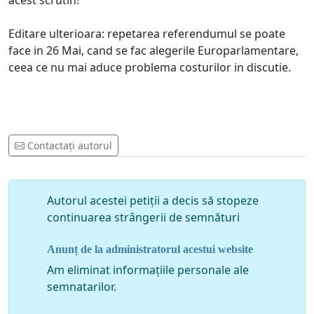
acest scrutin!
Editare ulterioara: repetarea referendumul se poate
face in 26 Mai, cand se fac alegerile Europarlamentare,
ceea ce nu mai aduce problema costurilor in discutie.
Contactați autorul
Autorul acestei petiții a decis să stopeze
continuarea strângerii de semnături
Anunț de la administratorul acestui website
Am eliminat informațiile personale ale
semnatarilor.