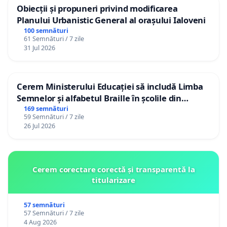
Obiecții și propuneri privind modificarea
Planului Urbanistic General al orașului Ialoveni
100 semnături
61 Semnături / 7 zile
31 Jul 2026
Cerem Ministerului Educației să includă Limba
Semnelor și alfabetul Braille în școlile din
Republica Moldova!
169 semnături
59 Semnături / 7 zile
26 Jul 2026
Cerem corectare corectă și transparentă la
titularizare
57 semnături
57 Semnături / 7 zile
4 Aug 2026