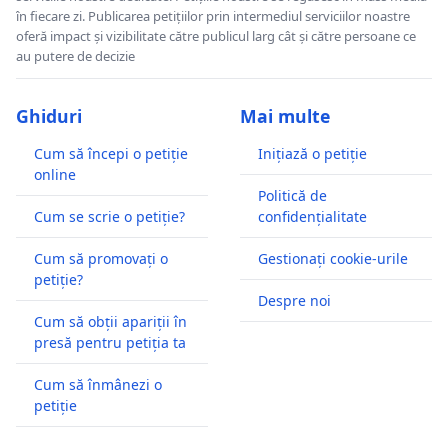
în fiecare zi. Publicarea petițiilor prin intermediul serviciilor noastre
oferă impact și vizibilitate către publicul larg cât și către persoane ce
au putere de decizie
Ghiduri
Mai multe
Cum să începi o petiție
Inițiază o petiție
online
Politică de
Cum se scrie o petiție?
confidențialitate
Cum să promovați o
Gestionați cookie-urile
petiție?
Despre noi
Cum să obții apariții în
presă pentru petiția ta
Cum să înmânezi o
petiție