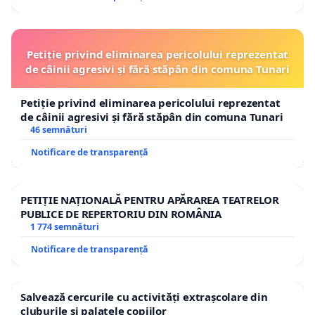
Petiție privind eliminarea pericolului reprezentat
de câinii agresivi și fără stăpân din comuna Tunari
Petiție privind eliminarea pericolului reprezentat
de câinii agresivi și fără stăpân din comuna Tunari
46 semnături
Notificare de transparență
PETIȚIE NAȚIONALĂ PENTRU APĂRAREA TEATRELOR
PUBLICE DE REPERTORIU DIN ROMÂNIA
1 774 semnături
Notificare de transparență
Salvează cercurile cu activități extrașcolare din
cluburile și palatele copiilor