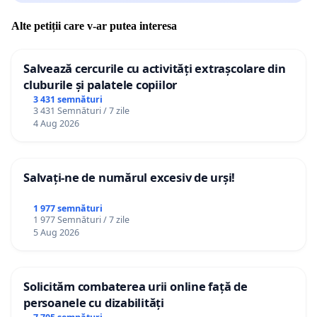
Alte petiții care v-ar putea interesa
Salvează cercurile cu activități extrașcolare din
cluburile și palatele copiilor
3 431 semnături
3 431 Semnături / 7 zile
4 Aug 2026
Salvați-ne de numărul excesiv de urși!
1 977 semnături
1 977 Semnături / 7 zile
5 Aug 2026
Solicităm combaterea urii online față de
persoanele cu dizabilități