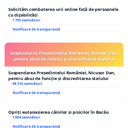
Solicităm combaterea urii online față de persoanele
cu dizabilități
7 705 semnături
Notificare de transparență
Suspendarea Președintelui României, Nicușor Dan,
pentru abuz de funcție și discreditarea statului
Suspendarea Președintelui României, Nicușor Dan,
pentru abuz de funcție și discreditarea statului
48 316 semnături
Notificare de transparență
Opriți eutanasierea câinilor și pisicilor în Bacău
1 604 semnături
Notificare de transparență