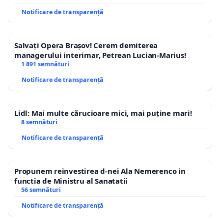
Notificare de transparență
Salvați Opera Brașov! Cerem demiterea
managerului interimar, Petrean Lucian-Marius!
1 891 semnături
Notificare de transparență
Lidl: Mai multe cărucioare mici, mai puține mari!
8 semnături
Notificare de transparență
Propunem reinvestirea d-nei Ala Nemerenco in
functia de Ministru al Sanatatii
56 semnături
Notificare de transparență