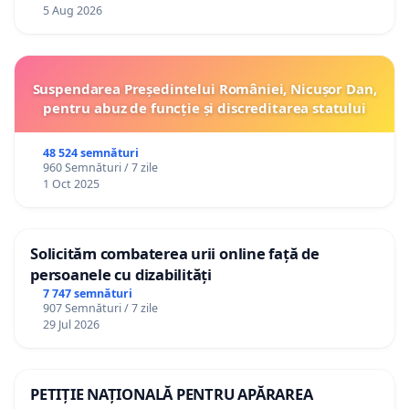
5 Aug 2026
Suspendarea Președintelui României, Nicușor Dan,
pentru abuz de funcție și discreditarea statului
48 524 semnături
960 Semnături / 7 zile
1 Oct 2025
Solicităm combaterea urii online față de
persoanele cu dizabilități
7 747 semnături
907 Semnături / 7 zile
29 Jul 2026
PETIȚIE NAȚIONALĂ PENTRU APĂRAREA