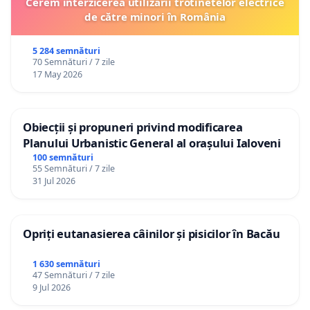
Cerem interzicerea utilizării trotinetelor electrice
de către minori în România
5 284 semnături
70 Semnături / 7 zile
17 May 2026
Obiecții și propuneri privind modificarea
Planului Urbanistic General al orașului Ialoveni
100 semnături
55 Semnături / 7 zile
31 Jul 2026
Opriți eutanasierea câinilor și pisicilor în Bacău
1 630 semnături
47 Semnături / 7 zile
9 Jul 2026