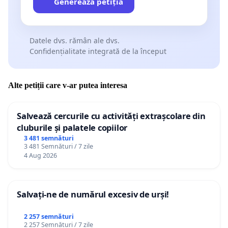
Generează petiția
Datele dvs. rămân ale dvs.
Confidențialitate integrată de la început
Alte petiții care v-ar putea interesa
Salvează cercurile cu activități extrașcolare din
cluburile și palatele copiilor
3 481 semnături
3 481 Semnături / 7 zile
4 Aug 2026
Salvați-ne de numărul excesiv de urși!
2 257 semnături
2 257 Semnături / 7 zile