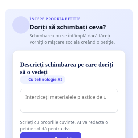
ÎNCEPE PROPRIA PETIȚIE
Doriți să schimbați ceva?
Schimbarea nu se întâmplă dacă tăceți.
Porniți o mișcare socială creând o petiție.
Descrieți schimbarea pe care doriți
să o vedeți
Cu tehnologie AI
Scrieți cu propriile cuvinte. AI va redacta o
petiție solidă pentru dvs.