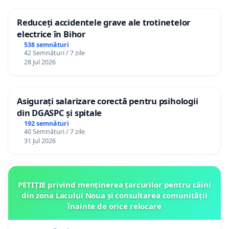
Reduceți accidentele grave ale trotinetelor
electrice în Bihor
538 semnături
42 Semnături / 7 zile
28 Jul 2026
Asigurați salarizare corectă pentru psihologii
din DGASPC și spitale
192 semnături
40 Semnături / 7 zile
31 Jul 2026
PETIȚIE privind menținerea țarcurilor pentru câini
din zona Lacului Noua și consultarea comunității
înainte de orice relocare