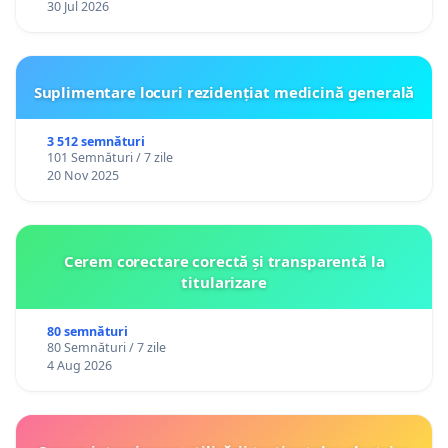
30 Jul 2026
Suplimentare locuri rezidențiat medicină generală
3 512 semnături
101 Semnături / 7 zile
20 Nov 2025
Cerem corectare corectă și transparentă la
titularizare
80 semnături
80 Semnături / 7 zile
4 Aug 2026