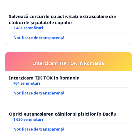
Salvează cercurile cu activități extrașcolare din
cluburile și palatele copiilor
3 481 semnături
Notificare de transparență
Interzicem TIK TOK in Romania
Interzicem TIK TOK in Romania
764 semnături
Notificare de transparență
Opriți eutanasierea câinilor și pisicilor în Bacău
1 630 semnături
Notificare de transparență