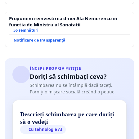
Propunem reinvestirea d-nei Ala Nemerenco in
functia de Ministru al Sanatatii
56 semnături
Notificare de transparență
ÎNCEPE PROPRIA PETIȚIE
Doriți să schimbați ceva?
Schimbarea nu se întâmplă dacă tăceți.
Porniți o mișcare socială creând o petiție.
Descrieți schimbarea pe care doriți
să o vedeți
Cu tehnologie AI