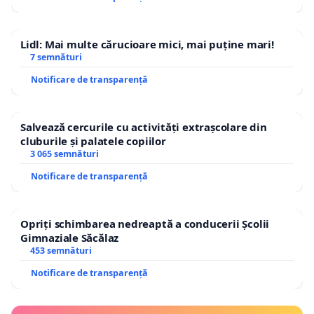
Lidl: Mai multe cărucioare mici, mai puține mari!
7 semnături
Notificare de transparență
Salvează cercurile cu activități extrașcolare din
cluburile și palatele copiilor
3 065 semnături
Notificare de transparență
Opriți schimbarea nedreaptă a conducerii Școlii
Gimnaziale Săcălaz
453 semnături
Notificare de transparență