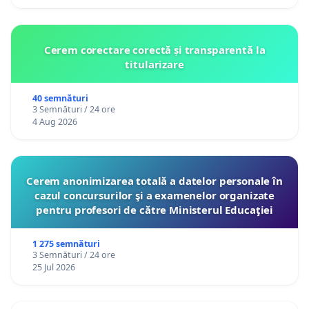
Cerem corectare corectă și transparentă la
titularizare
40 semnături
3 Semnături / 24 ore
4 Aug 2026
Cerem anonimizarea totală a datelor personale în
cazul concursurilor şi a examenelor organizate
pentru profesori de către Ministerul Educaţiei
1 275 semnături
3 Semnături / 24 ore
25 Jul 2026