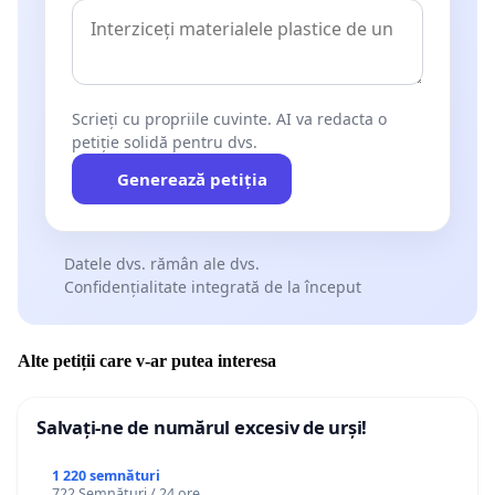
Scrieți cu propriile cuvinte. AI va redacta o
petiție solidă pentru dvs.
Generează petiția
Datele dvs. rămân ale dvs.
Confidențialitate integrată de la început
Alte petiții care v-ar putea interesa
Salvați-ne de numărul excesiv de urși!
1 220 semnături
722 Semnături / 24 ore