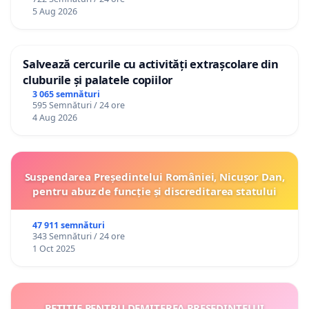
5 Aug 2026
Salvează cercurile cu activități extrașcolare din
cluburile și palatele copiilor
3 065 semnături
595 Semnături / 24 ore
4 Aug 2026
Suspendarea Președintelui României, Nicușor Dan,
pentru abuz de funcție și discreditarea statului
47 911 semnături
343 Semnături / 24 ore
1 Oct 2025
PETIȚIE PENTRU DEMITEREA PREȘEDINTELUI