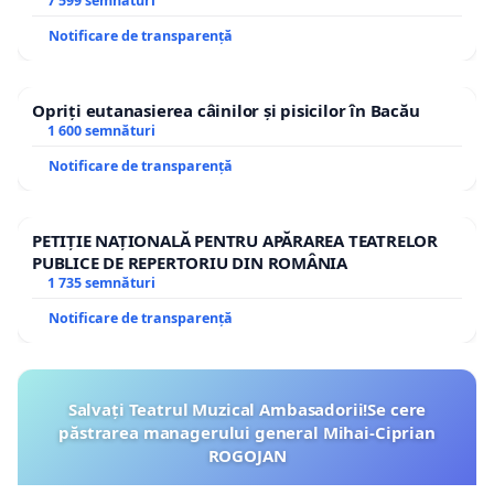
7 599 semnături
Notificare de transparență
Opriți eutanasierea câinilor și pisicilor în Bacău
1 600 semnături
Notificare de transparență
PETIȚIE NAȚIONALĂ PENTRU APĂRAREA TEATRELOR
PUBLICE DE REPERTORIU DIN ROMÂNIA
1 735 semnături
Notificare de transparență
Salvați Teatrul Muzical Ambasadorii!Se cere
păstrarea managerului general Mihai-Ciprian
ROGOJAN