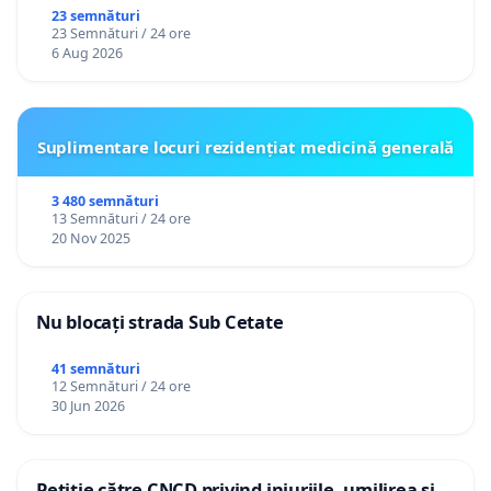
23 semnături
23 Semnături / 24 ore
6 Aug 2026
Suplimentare locuri rezidențiat medicină generală
3 480 semnături
13 Semnături / 24 ore
20 Nov 2025
Nu blocați strada Sub Cetate
41 semnături
12 Semnături / 24 ore
30 Jun 2026
Petiție către CNCD privind injuriile, umilirea și