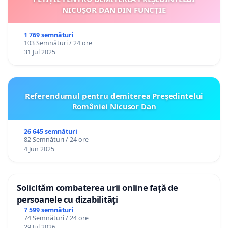
NICUȘOR DAN DIN FUNCȚIE
1 769 semnături
103 Semnături / 24 ore
31 Jul 2025
Referendumul pentru demiterea Preşedintelui
României Nicusor Dan
26 645 semnături
82 Semnături / 24 ore
4 Jun 2025
Solicităm combaterea urii online față de
persoanele cu dizabilități
7 599 semnături
74 Semnături / 24 ore
29 Jul 2026