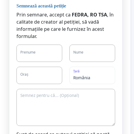
Semnează această petiție
Prin semnare, accept ca
FEDRA, RO TSA
, în
calitate de creator al petiției, să vadă
informațiile pe care le furnizez în acest
formular.
Prenume
Nume
Țară
Oraș