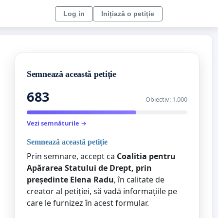
Log in
Inițiază o petiție
Semnează această petiție
683
Obiectiv: 1.000
Vezi semnăturile →
Semnează această petiție
Prin semnare, accept ca
Coalitia pentru
Apărarea Statului de Drept, prin
președinte Elena Radu
, în calitate de
creator al petiției, să vadă informațiile pe
care le furnizez în acest formular.