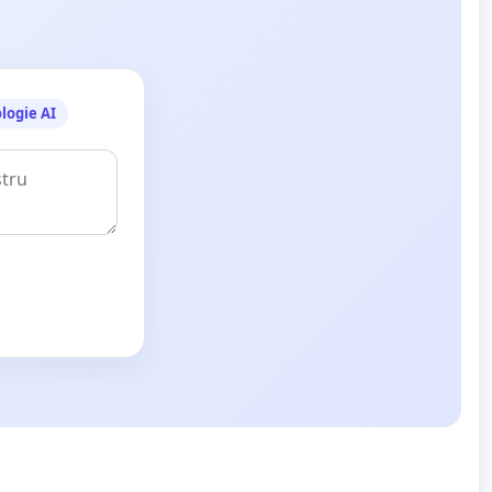
logie AI