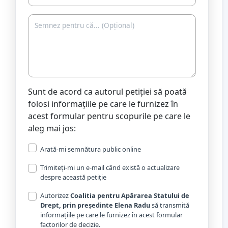
Sunt de acord ca autorul petiției să poată
folosi informațiile pe care le furnizez în
acest formular pentru scopurile pe care le
aleg mai jos:
Arată-mi semnătura public online
Trimiteți-mi un e-mail când există o actualizare
despre această petiție
Autorizez
Coalitia pentru Apărarea Statului de
Drept, prin președinte Elena Radu
să transmită
informațiile pe care le furnizez în acest formular
factorilor de decizie.