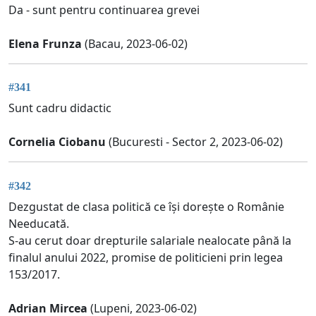
Da - sunt pentru continuarea grevei
Elena Frunza
(Bacau, 2023-06-02)
#341
Sunt cadru didactic
Cornelia Ciobanu
(Bucuresti - Sector 2, 2023-06-02)
#342
Dezgustat de clasa politică ce își dorește o Românie
Needucată.
S-au cerut doar drepturile salariale nealocate până la
finalul anului 2022, promise de politicieni prin legea
153/2017.
Adrian Mircea
(Lupeni, 2023-06-02)