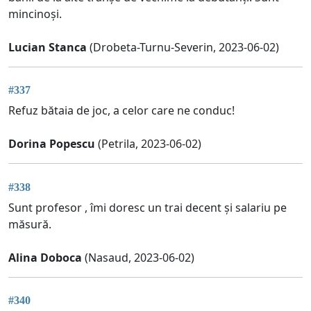
mincinoși.
Lucian Stanca
(Drobeta-Turnu-Severin, 2023-06-02)
#337
Refuz bătaia de joc, a celor care ne conduc!
Dorina Popescu
(Petrila, 2023-06-02)
#338
Sunt profesor , îmi doresc un trai decent și salariu pe
măsură.
Alina Doboca
(Nasaud, 2023-06-02)
#340