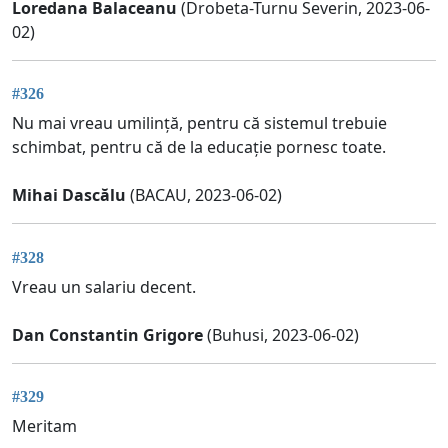
Loredana Balaceanu
(Drobeta-Turnu Severin, 2023-06-
02)
#326
Nu mai vreau umilință, pentru că sistemul trebuie
schimbat, pentru că de la educație pornesc toate.
Mihai Dascălu
(BACAU, 2023-06-02)
#328
Vreau un salariu decent.
Dan Constantin Grigore
(Buhusi, 2023-06-02)
#329
Meritam