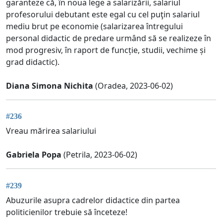
garanteze că, în noua lege a salarizării, salariul
profesorului debutant este egal cu cel puţin salariul
mediu brut pe economie (salarizarea întregului
personal didactic de predare urmând să se realizeze în
mod progresiv, în raport de funcție, studii, vechime și
grad didactic).
Diana Simona Nichita
(Oradea, 2023-06-02)
#236
Vreau mărirea salariului
Gabriela Popa
(Petrila, 2023-06-02)
#239
Abuzurile asupra cadrelor didactice din partea
politicienilor trebuie să înceteze!