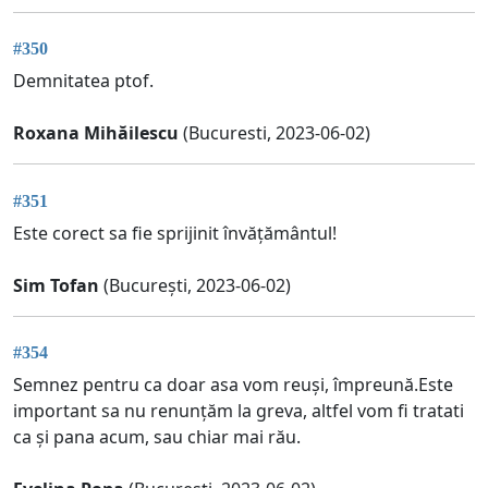
#350
Demnitatea ptof.
Roxana Mihăilescu
(Bucuresti, 2023-06-02)
#351
Este corect sa fie sprijinit învățământul!
Sim Tofan
(București, 2023-06-02)
#354
Semnez pentru ca doar asa vom reuși, împreună.Este
important sa nu renunțăm la greva, altfel vom fi tratati
ca și pana acum, sau chiar mai rău.