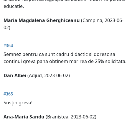
educatie.
Maria Magdalena Gherghiceanu
(Campina, 2023-06-
02)
#364
Semnez pentru ca sunt cadru didactic si doresc sa
continui greva pana obtinem marirea de 25% solicitata.
Dan Albei
(Adjud, 2023-06-02)
#365
Susțin greva!
Ana-Maria Sandu
(Branistea, 2023-06-02)