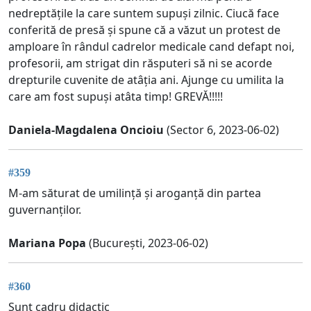
nedreptățile la care suntem supuși zilnic. Ciucă face
conferită de presă și spune că a văzut un protest de
amploare în rândul cadrelor medicale cand defapt noi,
profesorii, am strigat din răsputeri să ni se acorde
drepturile cuvenite de atâția ani. Ajunge cu umilita la
care am fost supuși atâta timp! GREVĂ!!!!!
Daniela-Magdalena Oncioiu
(Sector 6, 2023-06-02)
#359
M-am săturat de umilință și aroganță din partea
guvernanților.
Mariana Popa
(București, 2023-06-02)
#360
Sunt cadru didactic