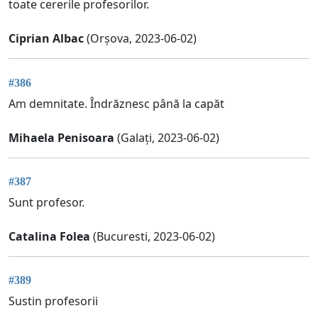
toate cererile profesorilor.
Ciprian Albac
(Orșova, 2023-06-02)
#386
Am demnitate. Îndrăznesc până la capăt
Mihaela Penisoara
(Galați, 2023-06-02)
#387
Sunt profesor.
Catalina Folea
(Bucuresti, 2023-06-02)
#389
Sustin profesorii