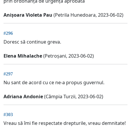
prin ordonanța de urgență aprobată
Anișoara Violeta Pau
(Petrila Hunedoara, 2023-06-02)
#296
Doresc să continue greva.
Elena Mihalache
(Petroșani, 2023-06-02)
#297
Nu sant de acord cu ce ne-a propus guvernul.
Adriana Andonie
(Câmpia Turzii, 2023-06-02)
#303
Vreau să îmi fie respectate drepturile, vreau demnitate!