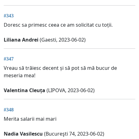
#343
Doresc sa primesc ceea ce am solicitat cu toții.
Liliana Andrei
(Gaesti, 2023-06-02)
#347
Vreau să trăiesc decent și să pot să mă bucur de
meseria mea!
Valentina Cleuța
(LIPOVA, 2023-06-02)
#348
Merita salarii mai mari
Nadia Vasilescu
(Bucureşti 74, 2023-06-02)