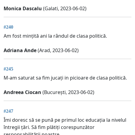
Monica Dascalu
(Galati, 2023-06-02)
#240
Am fost mințită ani la rândul de clasa politică.
Adriana Ande
(Arad, 2023-06-02)
#245
M-am saturat sa fim jucați in picioare de clasa politică.
Andreea Ciocan
(București, 2023-06-02)
#247
Îmi doresc să se pună pe primul loc educația la nivelul
întregii țări. Să fim plătiți corespunzător
responsabilității noastre.