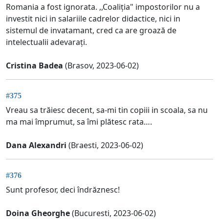
Romania a fost ignorata. ,,Coaliția" impostorilor nu a
investit nici in salariile cadrelor didactice, nici in
sistemul de invatamant, cred ca are groază de
intelectualii adevarați.
Cristina Badea
(Brasov, 2023-06-02)
#375
Vreau sa trăiesc decent, sa-mi tin copiii in scoala, sa nu
ma mai împrumut, sa îmi plătesc rata….
Dana Alexandri
(Braesti, 2023-06-02)
#376
Sunt profesor, deci îndrăznesc!
Doina Gheorghe
(Bucuresti, 2023-06-02)