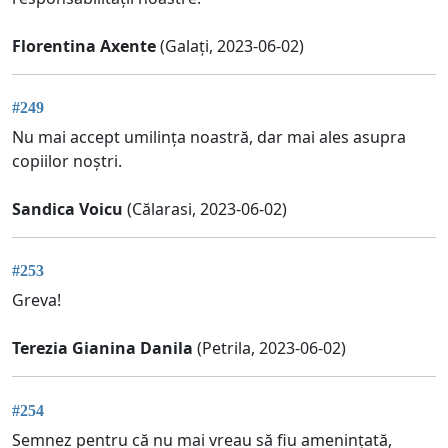
Florentina Axente
(Galați, 2023-06-02)
#249
Nu mai accept umilința noastră, dar mai ales asupra
copiilor noștri.
Sandica Voicu
(Călarasi, 2023-06-02)
#253
Greva!
Terezia Gianina Danila
(Petrila, 2023-06-02)
#254
Semnez pentru că nu mai vreau să fiu amenințată,