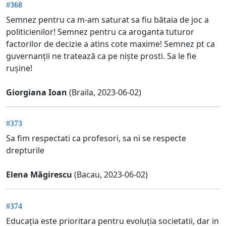
#368
Semnez pentru ca m-am saturat sa fiu bătaia de joc a
politicienilor! Semnez pentru ca aroganta tuturor
factorilor de decizie a atins cote maxime! Semnez pt ca
guvernanții ne tratează ca pe niște prosti. Sa le fie
rușine!
Giorgiana Ioan
(Braila, 2023-06-02)
#373
Sa fim respectati ca profesori, sa ni se respecte
drepturile
Elena Măgirescu
(Bacau, 2023-06-02)
#374
Educația este prioritara pentru evoluția societatii, dar in