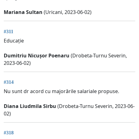
Mariana Sultan
(Uricani, 2023-06-02)
#311
Educație
Dumitriu Nicușor Poenaru
(Drobeta-Turnu Severin,
2023-06-02)
#314
Nu sunt dr acord cu majorările salariale propuse.
Diana Liudmila Sirbu
(Drobeta-Turnu Severin, 2023-06-
02)
#318