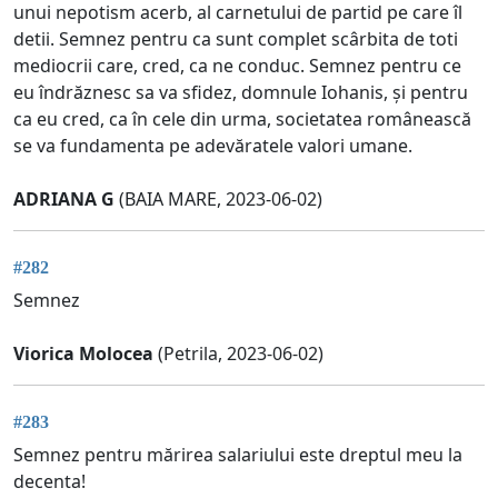
unui nepotism acerb, al carnetului de partid pe care îl
detii. Semnez pentru ca sunt complet scârbita de toti
mediocrii care, cred, ca ne conduc. Semnez pentru ce
eu îndrăznesc sa va sfidez, domnule Iohanis, și pentru
ca eu cred, ca în cele din urma, societatea românească
se va fundamenta pe adevăratele valori umane.
ADRIANA G
(BAIA MARE, 2023-06-02)
#282
Semnez
Viorica Molocea
(Petrila, 2023-06-02)
#283
Semnez pentru mărirea salariului este dreptul meu la
decenta!