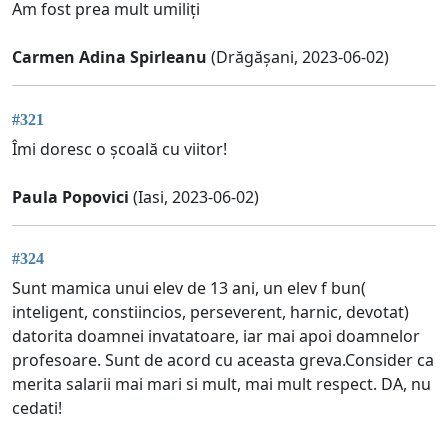
Am fost prea mult umiliți
Carmen Adina Spirleanu
(Drăgășani, 2023-06-02)
#321
Îmi doresc o școală cu viitor!
Paula Popovici
(Iasi, 2023-06-02)
#324
Sunt mamica unui elev de 13 ani, un elev f bun(
inteligent, constiincios, perseverent, harnic, devotat)
datorita doamnei invatatoare, iar mai apoi doamnelor
profesoare. Sunt de acord cu aceasta greva.Consider ca
merita salarii mai mari si mult, mai mult respect. DA, nu
cedati!