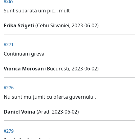
#267
Sunt supărată um pic... mult
Erika Szigeti
(Cehu Silvaniei, 2023-06-02)
#271
Continuam greva.
Viorica Morosan
(Bucuresti, 2023-06-02)
#276
Nu sunt mulțumit cu oferta guvernului.
Daniel Voina
(Arad, 2023-06-02)
#279