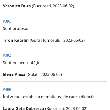
Veronica Duta
(Bucuresti, 2023-06-02)
#391
Sunt profesor
Tiron Katalin
(Gura Humorului, 2023-06-02)
#392
Suntem nedreptățiți!!
Elena Alexă
(Galați, 2023-06-02)
#400
Îmi vreau restabilita demnitatea de cadru didactic.
Laura Geta Dobrescu
(Bucuresti, 2023-06-02)