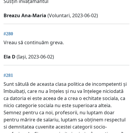
Susțin învățământul
Breazu Ana-Maria
(Voluntari, 2023-06-02)
#280
Vreau să continuăm greva.
Ela D
(Iași, 2023-06-02)
#281
Sunt sătulă de aceasta clasa politica de incompetenti și
îmbuibați, care nu a înțeles și nu va înțelege niciodată
ca datoria ei este aceea de a crea o echitate sociala, ca
nicio categorie sociala nu este superioara alteia.
Semnez pentru ca noi, profesorii, nu luptam doar
pentru mărire de salariu, luptam sa obținem respectul
si demnitatea cuvenite acestei categorii socio-