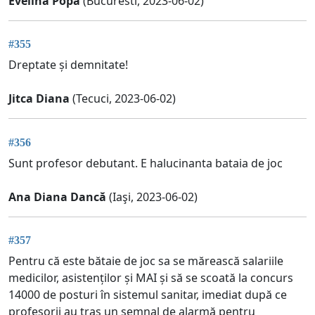
Evelina Popa
(Bucuresti, 2023-06-02)
#355
Dreptate și demnitate!
Jitca Diana
(Tecuci, 2023-06-02)
#356
Sunt profesor debutant. E halucinanta bataia de joc
Ana Diana Dancă
(Iaşi, 2023-06-02)
#357
Pentru că este bătaie de joc sa se mărească salariile
medicilor, asistenților și MAI și să se scoată la concurs
14000 de posturi în sistemul sanitar, imediat după ce
profesorii au tras un semnal de alarmă pentru