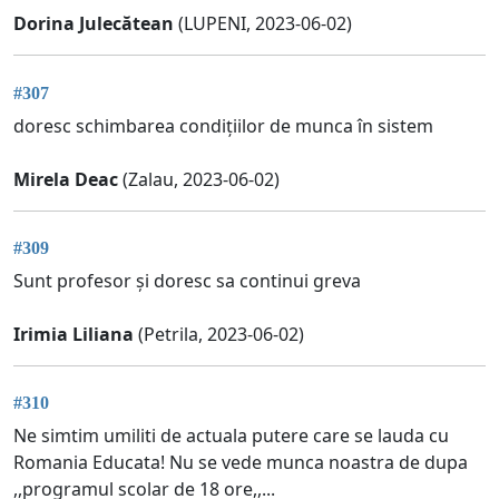
Dorina Julecătean
(LUPENI, 2023-06-02)
#307
doresc schimbarea condițiilor de munca în sistem
Mirela Deac
(Zalau, 2023-06-02)
#309
Sunt profesor și doresc sa continui greva
Irimia Liliana
(Petrila, 2023-06-02)
#310
Ne simtim umiliti de actuala putere care se lauda cu
Romania Educata! Nu se vede munca noastra de dupa
,,programul scolar de 18 ore,,...