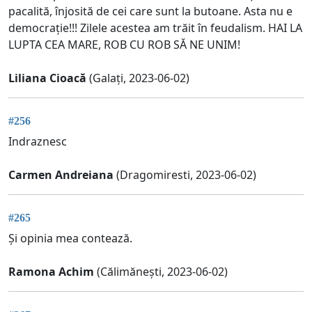
pacalită, înjosită de cei care sunt la butoane. Asta nu e
democrație!!! Zilele acestea am trăit în feudalism. HAI LA
LUPTA CEA MARE, ROB CU ROB SĂ NE UNIM!
Liliana Cioacă
(Galați, 2023-06-02)
#256
Indraznesc
Carmen Andreiana
(Dragomiresti, 2023-06-02)
#265
Și opinia mea contează.
Ramona Achim
(Călimănești, 2023-06-02)