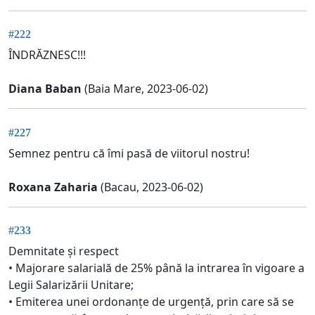
#222
ÎNDRĂZNESC!!!
Diana Baban
(Baia Mare, 2023-06-02)
#227
Semnez pentru că îmi pasă de viitorul nostru!
Roxana Zaharia
(Bacau, 2023-06-02)
#233
Demnitate și respect
• Majorare salarială de 25% până la intrarea în vigoare a
Legii Salarizării Unitare;
• Emiterea unei ordonanțe de urgență, prin care să se