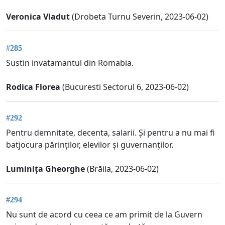
Veronica Vladut
(Drobeta Turnu Severin, 2023-06-02)
#285
Sustin invatamantul din Romabia.
Rodica Florea
(Bucuresti Sectorul 6, 2023-06-02)
#292
Pentru demnitate, decenta, salarii. Și pentru a nu mai fi
batjocura părinților, elevilor și guvernanților.
Luminița Gheorghe
(Brăila, 2023-06-02)
#294
Nu sunt de acord cu ceea ce am primit de la Guvern