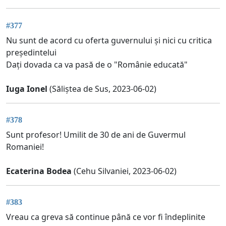
#377
Nu sunt de acord cu oferta guvernului și nici cu critica
președintelui
Dați dovada ca va pasă de o "Românie educată"
Iuga Ionel
(Săliștea de Sus, 2023-06-02)
#378
Sunt profesor! Umilit de 30 de ani de Guvermul
Romaniei!
Ecaterina Bodea
(Cehu Silvaniei, 2023-06-02)
#383
Vreau ca greva să continue până ce vor fi îndeplinite