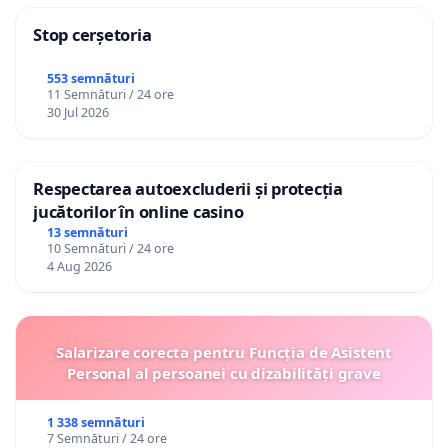
Stop cerșetoria
553 semnături
11 Semnături / 24 ore
30 Jul 2026
Respectarea autoexcluderii și protecția
jucătorilor în online casino
13 semnături
10 Semnături / 24 ore
4 Aug 2026
Salarizare corecta pentru Funcția de Asistent
Personal al persoanei cu dizabilități grave
1 338 semnături
7 Semnături / 24 ore