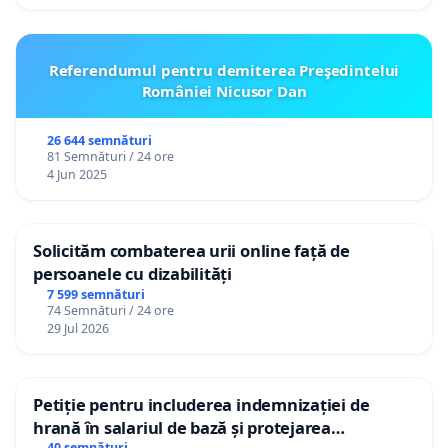
Referendumul pentru demiterea Preşedintelui
României Nicusor Dan
26 644 semnături
81 Semnături / 24 ore
4 Jun 2025
Solicităm combaterea urii online față de
persoanele cu dizabilități
7 599 semnături
74 Semnături / 24 ore
29 Jul 2026
Petiție pentru includerea indemnizației de
hrană în salariul de bază și protejarea
40 semnături