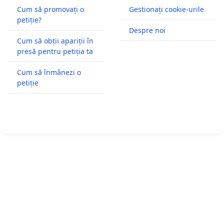
Cum să promovați o
Gestionați cookie-urile
petiție?
Despre noi
Cum să obții apariții în
presă pentru petiția ta
Cum să înmânezi o
petiție