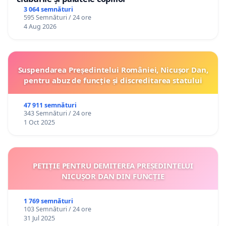
3 064 semnături
595 Semnături / 24 ore
4 Aug 2026
Suspendarea Președintelui României, Nicușor Dan,
pentru abuz de funcție și discreditarea statului
47 911 semnături
343 Semnături / 24 ore
1 Oct 2025
PETIȚIE PENTRU DEMITEREA PREȘEDINTELUI
NICUȘOR DAN DIN FUNCȚIE
1 769 semnături
103 Semnături / 24 ore
31 Jul 2025