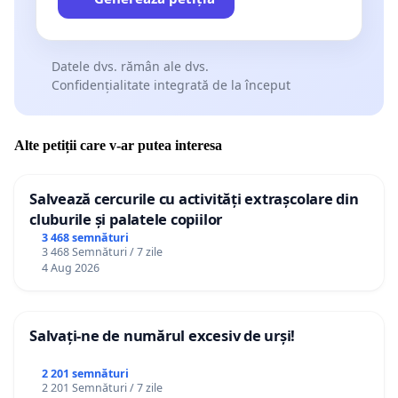
Datele dvs. rămân ale dvs.
Confidențialitate integrată de la început
Alte petiții care v-ar putea interesa
Salvează cercurile cu activități extrașcolare din
cluburile și palatele copiilor
3 468 semnături
3 468 Semnături / 7 zile
4 Aug 2026
Salvați-ne de numărul excesiv de urși!
2 201 semnături
2 201 Semnături / 7 zile