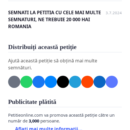
SEMNATI LA PETITIA CU CELE MAI MULTE
3.7.2024
SEMNATURI, NE TREBUIE 20 000 HAI
ROMANIA
Distribuiți această petiție
Ajută această petiție să obțină mai multe
semnături.
Publicitate plătită
Petitieonline.com va promova această petiție către un
număr de
3,000
persoane.
Aflați mai multe informații...