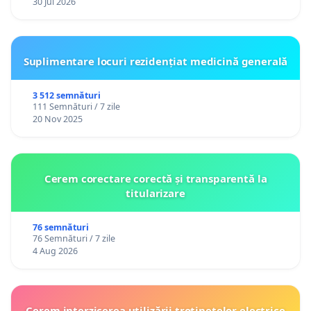
30 Jul 2026
Suplimentare locuri rezidențiat medicină generală
3 512 semnături
111 Semnături / 7 zile
20 Nov 2025
Cerem corectare corectă și transparentă la
titularizare
76 semnături
76 Semnături / 7 zile
4 Aug 2026
Cerem interzicerea utilizării trotinetelor electrice