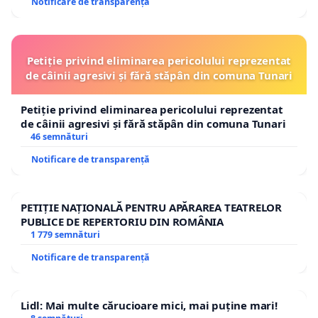
Notificare de transparență
Petiție privind eliminarea pericolului reprezentat
de câinii agresivi și fără stăpân din comuna Tunari
Petiție privind eliminarea pericolului reprezentat
de câinii agresivi și fără stăpân din comuna Tunari
46 semnături
Notificare de transparență
PETIȚIE NAȚIONALĂ PENTRU APĂRAREA TEATRELOR
PUBLICE DE REPERTORIU DIN ROMÂNIA
1 779 semnături
Notificare de transparență
Lidl: Mai multe cărucioare mici, mai puține mari!