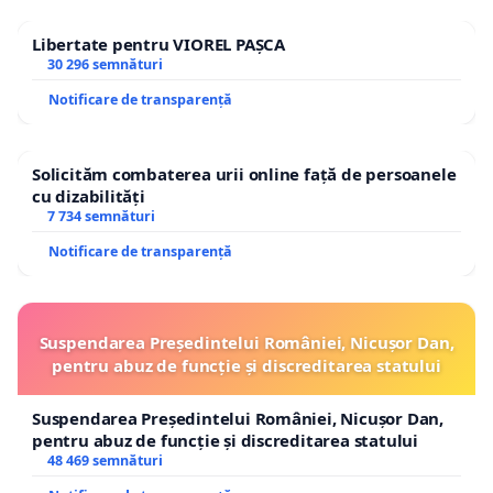
Libertate pentru VIOREL PAȘCA
30 296 semnături
Notificare de transparență
Solicităm combaterea urii online față de persoanele
cu dizabilități
7 734 semnături
Notificare de transparență
Suspendarea Președintelui României, Nicușor Dan,
pentru abuz de funcție și discreditarea statului
Suspendarea Președintelui României, Nicușor Dan,
pentru abuz de funcție și discreditarea statului
48 469 semnături