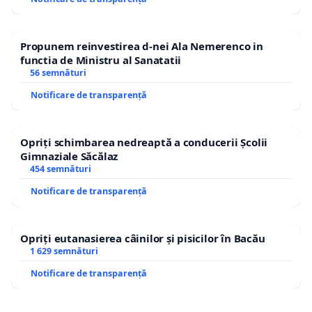
Propunem reinvestirea d-nei Ala Nemerenco in
functia de Ministru al Sanatatii
56 semnături
Notificare de transparență
Opriți schimbarea nedreaptă a conducerii Școlii
Gimnaziale Săcălaz
454 semnături
Notificare de transparență
Opriți eutanasierea câinilor și pisicilor în Bacău
1 629 semnături
Notificare de transparență