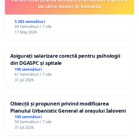
de către minori în România
5 283 semnături
69 Semnături / 7 zile
17 May 2026
Asigurați salarizare corectă pentru psihologii
din DGASPC și spitale
190 semnături
61 Semnături / 7 zile
31 Jul 2026
Obiecții și propuneri privind modificarea
Planului Urbanistic General al orașului Ialoveni
100 semnături
59 Semnături / 7 zile
31 Jul 2026