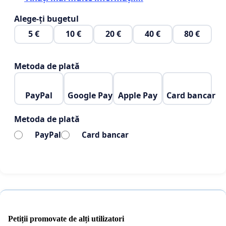
Alege-ți bugetul
5 €
10 €
20 €
40 €
80 €
Metoda de plată
PayPal
Google Pay
Apple Pay
Card bancar
Metoda de plată
PayPal
Card bancar
Petiții promovate de alți utilizatori