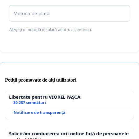
Metoda de plată
Alegeți o metodă de plată pentru a continua.
Petiții promovate de alți utilizatori
Libertate pentru VIOREL PAȘCA
30 287 semnături
Notificare de transparență
Solicităm combaterea urii online față de persoanele