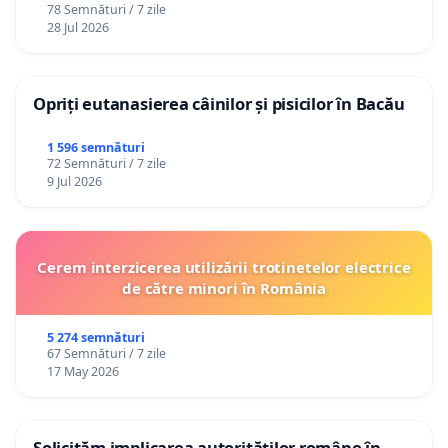
78 Semnături / 7 zile
28 Jul 2026
Opriți eutanasierea câinilor și pisicilor în Bacău
1 596 semnături
72 Semnături / 7 zile
9 Jul 2026
Cerem interzicerea utilizării trotinetelor electrice
de către minori în România
5 274 semnături
67 Semnături / 7 zile
17 May 2026
Solicităm implicarea autorităților române în