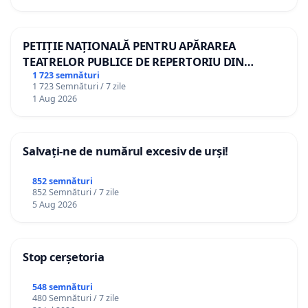
PETIȚIE NAȚIONALĂ PENTRU APĂRAREA
TEATRELOR PUBLICE DE REPERTORIU DIN
ROMÂNIA
1 723 semnături
1 723 Semnături / 7 zile
1 Aug 2026
Salvați-ne de numărul excesiv de urși!
852 semnături
852 Semnături / 7 zile
5 Aug 2026
Stop cerșetoria
548 semnături
480 Semnături / 7 zile