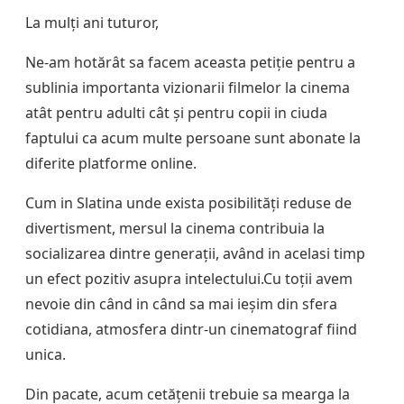
La mulți ani tuturor,
Ne-am hotărât sa facem aceasta petiție pentru a
sublinia importanta vizionarii filmelor la cinema
atât pentru adulti cât și pentru copii in ciuda
faptului ca acum multe persoane sunt abonate la
diferite platforme online.
Cum in Slatina unde exista posibilități reduse de
divertisment, mersul la cinema contribuia la
socializarea dintre generații, având in acelasi timp
un efect pozitiv asupra intelectului.Cu toții avem
nevoie din când in când sa mai ieșim din sfera
cotidiana, atmosfera dintr-un cinematograf fiind
unica.
Din pacate, acum cetățenii trebuie sa mearga la