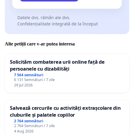
Datele dvs. rămân ale dvs.
Confidențialitate integrată de la început
Alte petiții care v-ar putea interesa
Solicităm combaterea urii online față de
persoanele cu dizabilități
7 564 semnături
6 131 Semnături / 7 zile
29 Jul 2026
Salvează cercurile cu activități extrașcolare din
cluburile și palatele copiilor
2 764 semnături
2 764 Semnături / 7 zile
4 Aug 2026