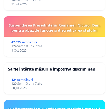
31 Jul 2026
Suspendarea Președintelui României, Nicușor Dan,
pentru abuz de funcție și discreditarea statului
47 675 semnături
124 Semnături / 7 zile
1 Oct 2025
Să fie întărite măsurile împotriva discriminării
124 semnături
120 Semnături / 7 zile
30 Jul 2026
Suplimentare locuri rezidențiat medicină generală