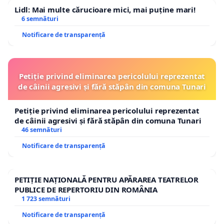
Lidl: Mai multe cărucioare mici, mai puține mari!
6 semnături
Notificare de transparență
Petiție privind eliminarea pericolului reprezentat
de câinii agresivi și fără stăpân din comuna Tunari
Petiție privind eliminarea pericolului reprezentat
de câinii agresivi și fără stăpân din comuna Tunari
46 semnături
Notificare de transparență
PETIȚIE NAȚIONALĂ PENTRU APĂRAREA TEATRELOR
PUBLICE DE REPERTORIU DIN ROMÂNIA
1 723 semnături
Notificare de transparență