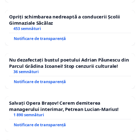
Opriți schimbarea nedreaptă a conducerii Școlii
Gimnaziale Săcălaz
453 semnături
Notificare de transparență
Nu dezafectați bustul poetului Adrian Păunescu din
Parcul Grădina Icoanei! Stop cenzurii culturale!
36 semnături
Notificare de transparență
Salvați Opera Brașov! Cerem demiterea
managerului interimar, Petrean Lucian-Marius!
1 890 semnături
Notificare de transparență