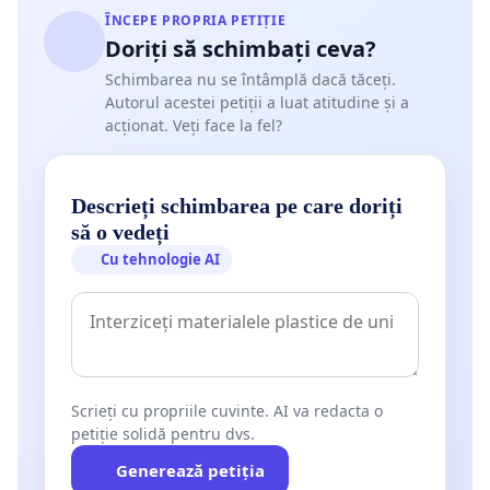
ÎNCEPE PROPRIA PETIȚIE
Doriți să schimbați ceva?
Schimbarea nu se întâmplă dacă tăceți.
Autorul acestei petiții a luat atitudine și a
acționat. Veți face la fel?
Descrieți schimbarea pe care doriți
să o vedeți
Cu tehnologie AI
Scrieți cu propriile cuvinte. AI va redacta o
petiție solidă pentru dvs.
Generează petiția