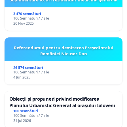
3 470 semnături
106 Semnături / 7 zile
20 Nov 2025
Referendumul pentru demiterea Preşedintelui
României Nicusor Dan
26 574 semnături
106 Semnături / 7 zile
4 Jun 2025
Obiecții și propuneri privind modificarea
Planului Urbanistic General al orașului Ialoveni
100 semnături
100 Semnături / 7 zile
31 Jul 2026