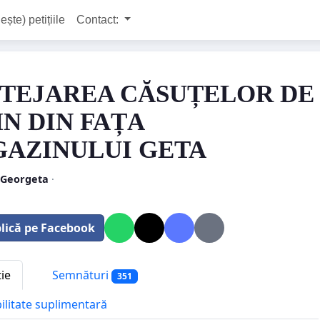
ește) petițiile
Contact:
TEJAREA CĂSUȚELOR DE
N DIN FAȚA
AZINULUI GETA
 Georgeta
·
lică pe Facebook
tie
Semnături
351
bilitate suplimentară