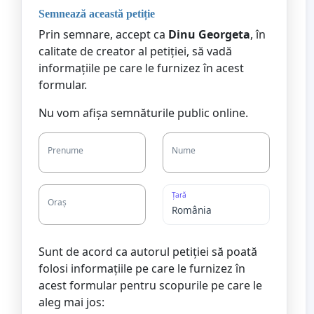
Semnează această petiție
Prin semnare, accept ca
Dinu Georgeta
, în
calitate de creator al petiției, să vadă
informațiile pe care le furnizez în acest
formular.
Nu vom afișa semnăturile public online.
Prenume
Nume
Țară
Oraș
Sunt de acord ca autorul petiției să poată
folosi informațiile pe care le furnizez în
acest formular pentru scopurile pe care le
aleg mai jos: