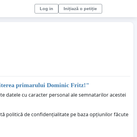
Log in
Inițiază o petiție
iterea primarului Dominic Fritz!
"
ate datele cu caracter personal ale semnatarilor acestei
ă politică de confidențialitate pe baza opțiunilor făcute