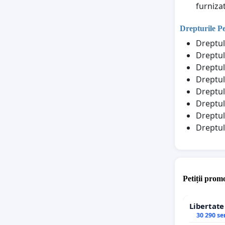
furniza
Drepturile P
Dreptul
Dreptul
Dreptul 
Dreptul 
Dreptul
Dreptul
Dreptul
Dreptul
Petiții promo
Libertat
30 290 s