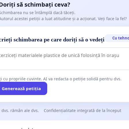
Doriți să schimbați ceva?
Schimbarea nu se întâmplă dacă tăceți.
Autorul acestei petiții a luat atitudine și a acționat. Veți face la fel?
Cu tehno
rieți schimbarea pe care doriți să o vedeți
ți cu propriile cuvinte. AI va redacta o petiție solidă pentru dvs.
Generează petiția
 dvs. rămân ale dvs.
Confidențialitate integrată de la început