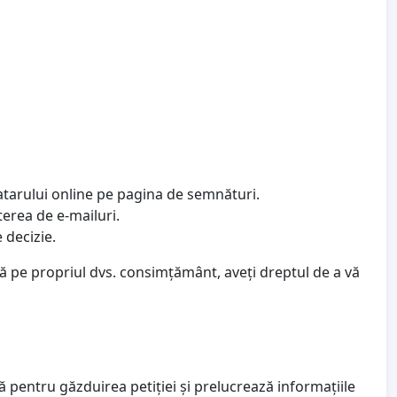
atarului online pe pagina de semnături.
terea de e-mailuri.
 decizie.
ză pe propriul dvs. consimțământ, aveți dreptul de a vă
 pentru găzduirea petiției și prelucrează informațiile