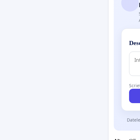
Desc
Scrie
Datele