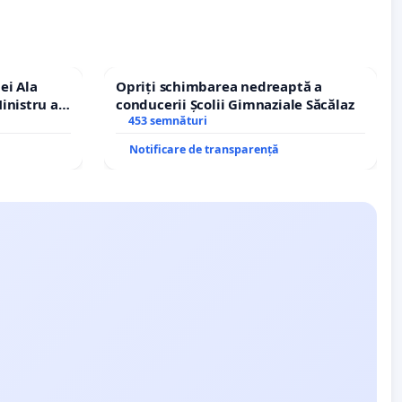
ei Ala
Opriți schimbarea nedreaptă a
inistru al
conducerii Școlii Gimnaziale Săcălaz
453 semnături
Notificare de transparență