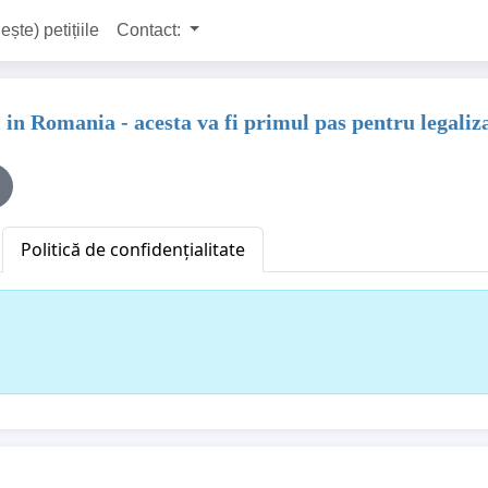
ește) petițiile
Contact:
l in Romania - acesta va fi primul pas pentru legal
Politică de confidențialitate