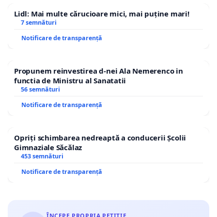
Lidl: Mai multe cărucioare mici, mai puține mari!
7 semnături
Notificare de transparență
Propunem reinvestirea d-nei Ala Nemerenco in
functia de Ministru al Sanatatii
56 semnături
Notificare de transparență
Opriți schimbarea nedreaptă a conducerii Școlii
Gimnaziale Săcălaz
453 semnături
Notificare de transparență
ÎNCEPE PROPRIA PETIȚIE