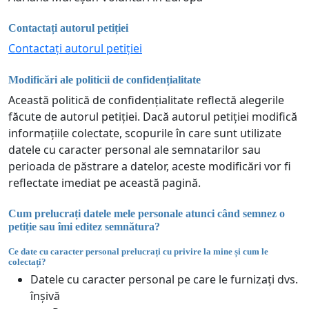
Contactați autorul petiției
Contactați autorul petiției
Modificări ale politicii de confidențialitate
Această politică de confidențialitate reflectă alegerile
făcute de autorul petiției. Dacă autorul petiției modifică
informațiile colectate, scopurile în care sunt utilizate
datele cu caracter personal ale semnatarilor sau
perioada de păstrare a datelor, aceste modificări vor fi
reflectate imediat pe această pagină.
Cum prelucrați datele mele personale atunci când semnez o
petiție sau îmi editez semnătura?
Ce date cu caracter personal prelucrați cu privire la mine și cum le
colectați?
Datele cu caracter personal pe care le furnizați dvs.
înșivă