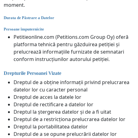
moment.
Durata de Păstrare a Datelor
Persoane împuternicite
Petitieonline.com (Petitions.com Group Oy) oferă
platforma tehnică pentru găzduirea petiției și
prelucrează informațiile furnizate de semnatari
conform instrucțiunilor autorului petiției.
Drepturile Persoanei Vizate
Dreptul de a obține informații privind prelucrarea
datelor lor cu caracter personal
Dreptul de acces la datele lor
Dreptul de rectificare a datelor lor
Dreptul la ștergerea datelor și de a fi uitat
Dreptul de a restricționa prelucrarea datelor lor
Dreptul la portabilitatea datelor
Dreptul de a se opune prelucrării datelor lor