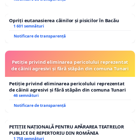
Opriți eutanasierea câinilor și pisicilor în Bacău
1 601 semnături
Notificare de transparență
Petiție privind eliminarea pericolului reprezentat
de câinii agresivi și fără stăpân din comuna Tunari
Petiție privind eliminarea pericolului reprezentat
de câinii agresivi și fără stăpân din comuna Tunari
46 semnături
Notificare de transparență
PETIȚIE NAȚIONALĂ PENTRU APĂRAREA TEATRELOR
PUBLICE DE REPERTORIU DIN ROMÂNIA
1 758 semnături