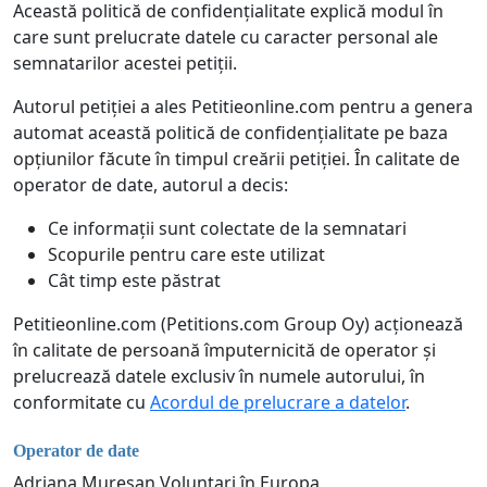
Această politică de confidențialitate explică modul în
care sunt prelucrate datele cu caracter personal ale
semnatarilor acestei petiții.
Autorul petiției a ales Petitieonline.com pentru a genera
automat această politică de confidențialitate pe baza
opțiunilor făcute în timpul creării petiției. În calitate de
operator de date, autorul a decis:
Ce informații sunt colectate de la semnatari
Scopurile pentru care este utilizat
Cât timp este păstrat
Petitieonline.com (Petitions.com Group Oy) acționează
în calitate de persoană împuternicită de operator și
prelucrează datele exclusiv în numele autorului, în
conformitate cu
Acordul de prelucrare a datelor
.
Operator de date
Adriana Mureșan Voluntari în Europa