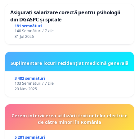
Asigurați salarizare corectă pentru psihologii
din DGASPC și spitale
181 semnături
140 Semnături / 7 zile
31 Jul 2026
Suplimentare locuri rezidențiat medicină generală
3 482 semnături
103 Semnături / 7 zile
20 Nov 2025
Cerem interzicerea utilizării trotinetelor electrice
de către minori în România
5 281 semnături