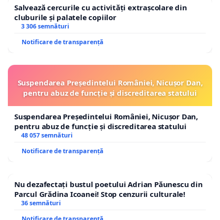
Salvează cercurile cu activități extrașcolare din
cluburile și palatele copiilor
3 306 semnături
Notificare de transparență
Suspendarea Președintelui României, Nicușor Dan,
pentru abuz de funcție și discreditarea statului
Suspendarea Președintelui României, Nicușor Dan,
pentru abuz de funcție și discreditarea statului
48 057 semnături
Notificare de transparență
Nu dezafectați bustul poetului Adrian Păunescu din
Parcul Grădina Icoanei! Stop cenzurii culturale!
36 semnături
Notificare de transparență