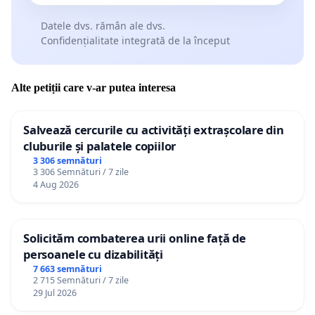
Datele dvs. rămân ale dvs.
Confidențialitate integrată de la început
Alte petiții care v-ar putea interesa
Salvează cercurile cu activități extrașcolare din
cluburile și palatele copiilor
3 306 semnături
3 306 Semnături / 7 zile
4 Aug 2026
Solicităm combaterea urii online față de
persoanele cu dizabilități
7 663 semnături
2 715 Semnături / 7 zile
29 Jul 2026