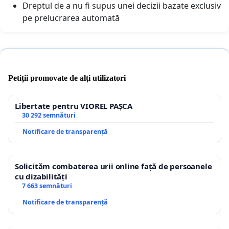
Dreptul de a nu fi supus unei decizii bazate exclusiv
pe prelucrarea automată
Petiții promovate de alți utilizatori
Libertate pentru VIOREL PAȘCA
30 292 semnături
Notificare de transparență
Solicităm combaterea urii online față de persoanele
cu dizabilități
7 663 semnături
Notificare de transparență