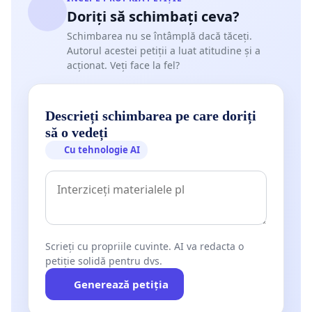
Doriți să schimbați ceva?
Schimbarea nu se întâmplă dacă tăceți.
Autorul acestei petiții a luat atitudine și a
acționat. Veți face la fel?
Descrieți schimbarea pe care doriți
să o vedeți
Cu tehnologie AI
Scrieți cu propriile cuvinte. AI va redacta o
petiție solidă pentru dvs.
Generează petiția