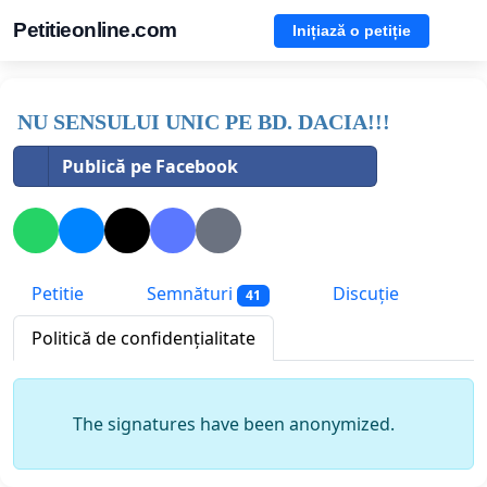
Petitieonline.com
Inițiază o petiție
NU SENSULUI UNIC PE BD. DACIA!!!
Publică pe Facebook
Petitie
Semnături
Discuție
41
Politică de confidențialitate
The signatures have been anonymized.