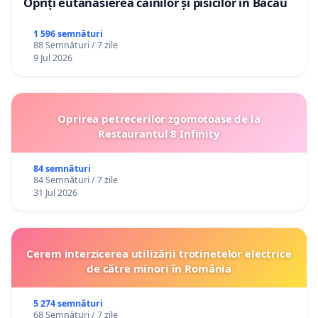
Opriți eutanasierea câinilor și pisicilor în Bacău
1 596 semnături
88 Semnături / 7 zile
9 Jul 2026
Oprirea petrecerilor zgomotoase de la
Restaurantul 8 Infinity
84 semnături
84 Semnături / 7 zile
31 Jul 2026
Cerem interzicerea utilizării trotinetelor electrice
de către minori în România
5 274 semnături
68 Semnături / 7 zile