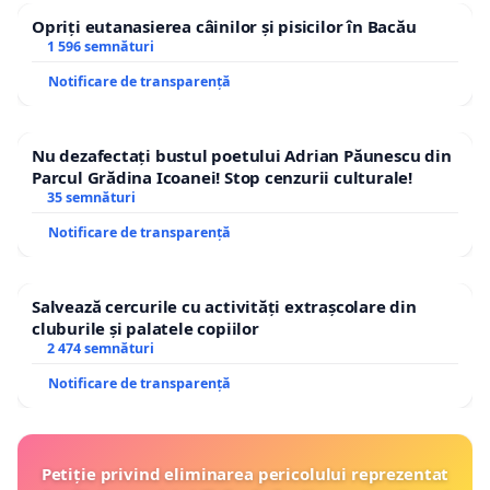
Opriți eutanasierea câinilor și pisicilor în Bacău
1 596 semnături
Notificare de transparență
Nu dezafectați bustul poetului Adrian Păunescu din
Parcul Grădina Icoanei! Stop cenzurii culturale!
35 semnături
Notificare de transparență
Salvează cercurile cu activități extrașcolare din
cluburile și palatele copiilor
2 474 semnături
Notificare de transparență
Petiție privind eliminarea pericolului reprezentat