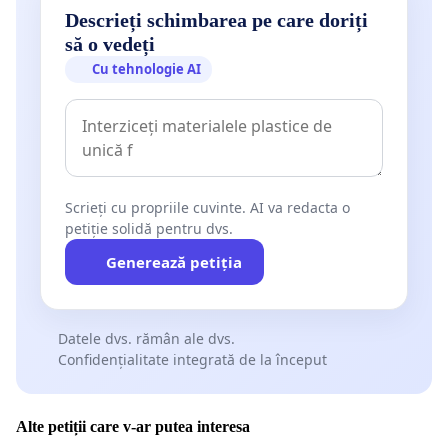
Descrieți schimbarea pe care doriți
să o vedeți
Cu tehnologie AI
Scrieți cu propriile cuvinte. AI va redacta o
petiție solidă pentru dvs.
Generează petiția
Datele dvs. rămân ale dvs.
Confidențialitate integrată de la început
Alte petiții care v-ar putea interesa