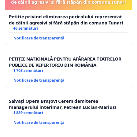
de câinii agresivi și fără stăpân din comuna Tunari
Petiție privind eliminarea pericolului reprezentat
de câinii agresivi și fără stăpân din comuna Tunari
46 semnături
Notificare de transparență
PETIȚIE NAȚIONALĂ PENTRU APĂRAREA TEATRELOR
PUBLICE DE REPERTORIU DIN ROMÂNIA
1 703 semnături
Notificare de transparență
Salvați Opera Brașov! Cerem demiterea
managerului interimar, Petrean Lucian-Marius!
1 889 semnături
Notificare de transparență