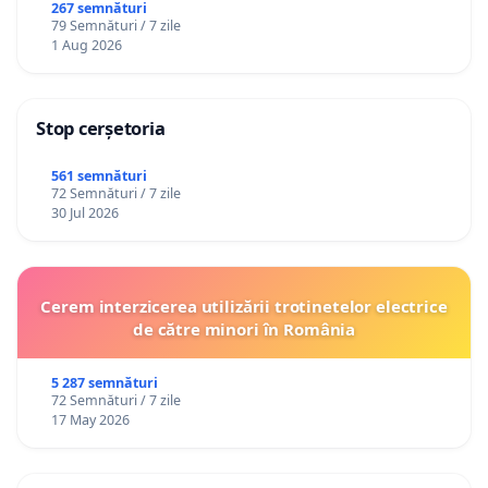
către utilizatorul TikTok „Gorici”
267 semnături
79 Semnături / 7 zile
1 Aug 2026
Stop cerșetoria
561 semnături
72 Semnături / 7 zile
30 Jul 2026
Cerem interzicerea utilizării trotinetelor electrice
de către minori în România
5 287 semnături
72 Semnături / 7 zile
17 May 2026