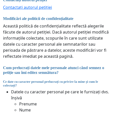
Contactați autorul petiției
Modificări ale politicii de confidențialitate
Această politică de confidențialitate reflectă alegerile
făcute de autorul petiției. Dacă autorul petiției modifică
informațiile colectate, scopurile în care sunt utilizate
datele cu caracter personal ale semnatarilor sau
perioada de păstrare a datelor, aceste modificări vor fi
reflectate imediat pe această pagină.
Cum prelucrați datele mele personale atunci când semnez o
petiție sau îmi editez semnătura?
Ce date cu caracter personal prelucrați cu privire la mine și cum le
colectați?
Datele cu caracter personal pe care le furnizați dvs.
înșivă
Prenume
Nume