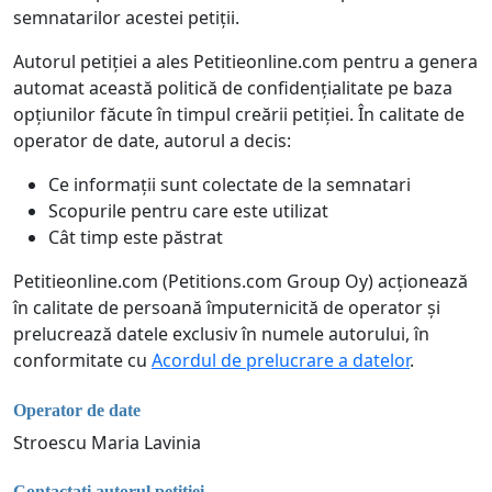
semnatarilor acestei petiții.
Autorul petiției a ales Petitieonline.com pentru a genera
automat această politică de confidențialitate pe baza
opțiunilor făcute în timpul creării petiției. În calitate de
operator de date, autorul a decis:
Ce informații sunt colectate de la semnatari
Scopurile pentru care este utilizat
Cât timp este păstrat
Petitieonline.com (Petitions.com Group Oy) acționează
în calitate de persoană împuternicită de operator și
prelucrează datele exclusiv în numele autorului, în
conformitate cu
Acordul de prelucrare a datelor
.
Operator de date
Stroescu Maria Lavinia
Contactați autorul petiției