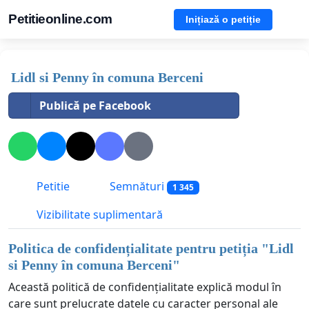
Petitieonline.com
Inițiază o petiție
Lidl si Penny în comuna Berceni
Publică pe Facebook
Petitie
Semnături
1 345
Vizibilitate suplimentară
Politica de confidențialitate pentru petiția "
Lidl
si Penny în comuna Berceni
"
Această politică de confidențialitate explică modul în
care sunt prelucrate datele cu caracter personal ale