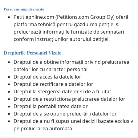
Persoane împuternicite
Petitieonline.com (Petitions.com Group Oy) oferă
platforma tehnică pentru găzduirea petiției și
prelucrează informațiile furnizate de semnatari
conform instrucțiunilor autorului petiției.
Drepturile Persoanei Vizate
Dreptul de a obține informații privind prelucrarea
datelor lor cu caracter personal
Dreptul de acces la datele lor
Dreptul de rectificare a datelor lor
Dreptul la ștergerea datelor și de a fi uitat
Dreptul de a restricționa prelucrarea datelor lor
Dreptul la portabilitatea datelor
Dreptul de a se opune prelucrării datelor lor
Dreptul de a nu fi supus unei decizii bazate exclusiv
pe prelucrarea automată