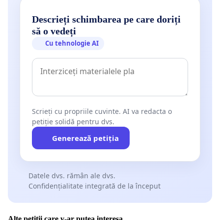
Descrieți schimbarea pe care doriți
să o vedeți
Cu tehnologie AI
Scrieți cu propriile cuvinte. AI va redacta o
petiție solidă pentru dvs.
Generează petiția
Datele dvs. rămân ale dvs.
Confidențialitate integrată de la început
Alte petiții care v-ar putea interesa