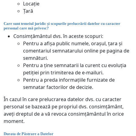
Locație
Țară
Care sunt temeiul juridic și scopurile prelucrării datelor cu caracter
personal care mă privesc?
Consimțământul dvs. în aceste scopuri:
Pentru a afișa public numele, orașul, țara și
comentariul semnatarului online pe pagina de
semnături.
Pentru a ține semnatarii la curent cu evoluția
petiției prin trimiterea de e-mailuri.
Pentru a preda informațiile furnizate de
semnatar factorilor de decizie.
În cazul în care prelucrarea datelor dvs. cu caracter
personal se bazează pe propriul dvs. consimțământ,
aveți dreptul de a vă revoca consimțământul în orice
moment.
Durata de Păstrare a Datelor