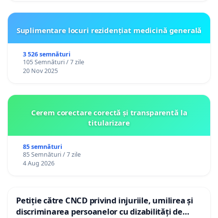
Suplimentare locuri rezidențiat medicină generală
3 526 semnături
105 Semnături / 7 zile
20 Nov 2025
Cerem corectare corectă și transparentă la
titularizare
85 semnături
85 Semnături / 7 zile
4 Aug 2026
Petiție către CNCD privind injuriile, umilirea și
discriminarea persoanelor cu dizabilități de