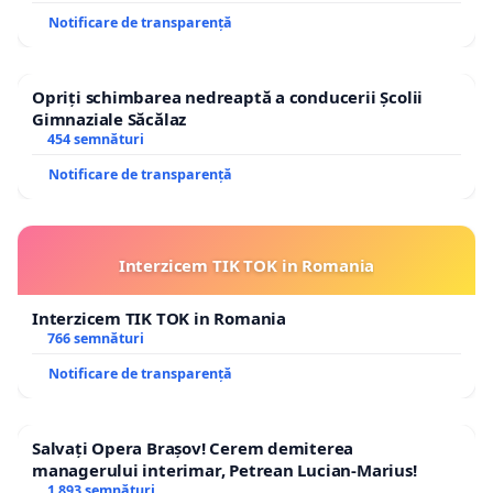
Notificare de transparență
Opriți schimbarea nedreaptă a conducerii Școlii
Gimnaziale Săcălaz
454 semnături
Notificare de transparență
Interzicem TIK TOK in Romania
Interzicem TIK TOK in Romania
766 semnături
Notificare de transparență
Salvați Opera Brașov! Cerem demiterea
managerului interimar, Petrean Lucian-Marius!
1 893 semnături