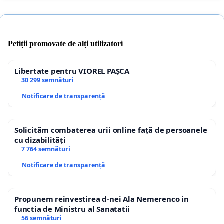
Petiții promovate de alți utilizatori
Libertate pentru VIOREL PAȘCA
30 299 semnături
Notificare de transparență
Solicităm combaterea urii online față de persoanele
cu dizabilități
7 764 semnături
Notificare de transparență
Propunem reinvestirea d-nei Ala Nemerenco in
functia de Ministru al Sanatatii
56 semnături