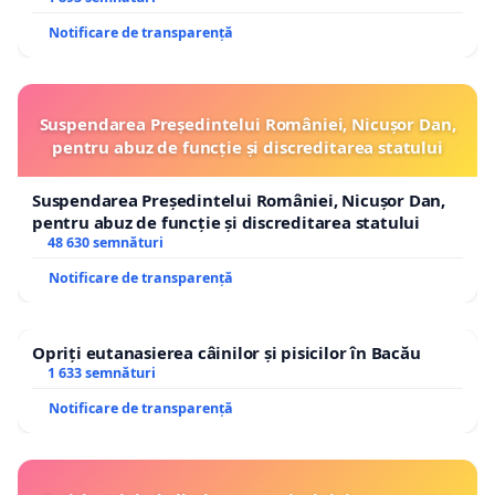
Notificare de transparență
Suspendarea Președintelui României, Nicușor Dan,
pentru abuz de funcție și discreditarea statului
Suspendarea Președintelui României, Nicușor Dan,
pentru abuz de funcție și discreditarea statului
48 630 semnături
Notificare de transparență
Opriți eutanasierea câinilor și pisicilor în Bacău
1 633 semnături
Notificare de transparență