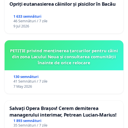
Opriți eutanasierea câinilor și pisicilor în Bacău
1 633 semnături
46 Semnături / 7 zile
9 Jul 2026
PETIȚIE privind menținerea țarcurilor pentru câini
din zona Lacului Noua și consultarea comunității
înainte de orice relocare
130 semnături
41 Semnături / 7 zile
7 May 2026
Salvați Opera Brașov! Cerem demiterea
managerului interimar, Petrean Lucian-Marius!
1 893 semnături
35 Semnături / 7 zile