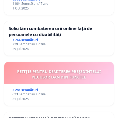
1 064 Semnături / 7 zile
1 Oct 2025
Solicităm combaterea urii online față de
persoanele cu dizabilități
7 764 semnături
729 Semnături / 7 zile
29 Jul 2026
PETIȚIE PENTRU DEMITEREA PREȘEDINTELUI
NICUȘOR DAN DIN FUNCȚIE
2 281 semnături
623 Semnături / 7 zile
31 Jul 2025