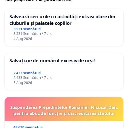
Salvează cercurile cu activități extrașcolare din
cluburile și palatele copiilor
3 531 semnături
3 531 Semnături / 7 zile
4 Aug 2026
Salvați-ne de numărul excesiv de urși!
2 433 semnături
2 433 Semnături / 7 zile
5 Aug 2026
Suspendarea Președintelui României, Nicușor Dan,
pentru abuz de funcție și discreditarea statului
48 630 semnături