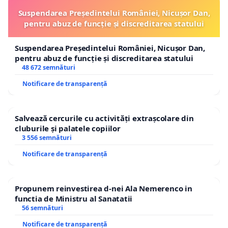
Suspendarea Președintelui României, Nicușor Dan,
pentru abuz de funcție și discreditarea statului
Suspendarea Președintelui României, Nicușor Dan,
pentru abuz de funcție și discreditarea statului
48 672 semnături
Notificare de transparență
Salvează cercurile cu activități extrașcolare din
cluburile și palatele copiilor
3 556 semnături
Notificare de transparență
Propunem reinvestirea d-nei Ala Nemerenco in
functia de Ministru al Sanatatii
56 semnături
Notificare de transparență