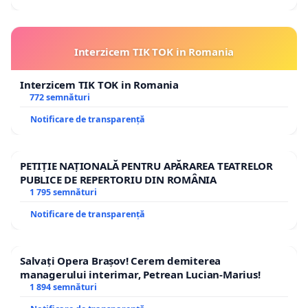
Interzicem TIK TOK in Romania
Interzicem TIK TOK in Romania
772 semnături
Notificare de transparență
PETIȚIE NAȚIONALĂ PENTRU APĂRAREA TEATRELOR
PUBLICE DE REPERTORIU DIN ROMÂNIA
1 795 semnături
Notificare de transparență
Salvați Opera Brașov! Cerem demiterea
managerului interimar, Petrean Lucian-Marius!
1 894 semnături