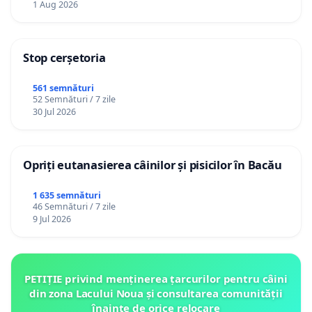
1 Aug 2026
Stop cerșetoria
561 semnături
52 Semnături / 7 zile
30 Jul 2026
Opriți eutanasierea câinilor și pisicilor în Bacău
1 635 semnături
46 Semnături / 7 zile
9 Jul 2026
PETIȚIE privind menținerea țarcurilor pentru câini
din zona Lacului Noua și consultarea comunității
înainte de orice relocare