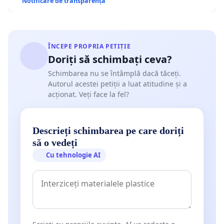
Notificare de transparență
ÎNCEPE PROPRIA PETIȚIE
Doriți să schimbați ceva?
Schimbarea nu se întâmplă dacă tăceți.
Autorul acestei petiții a luat atitudine și a
acționat. Veți face la fel?
Descrieți schimbarea pe care doriți
să o vedeți
Cu tehnologie AI