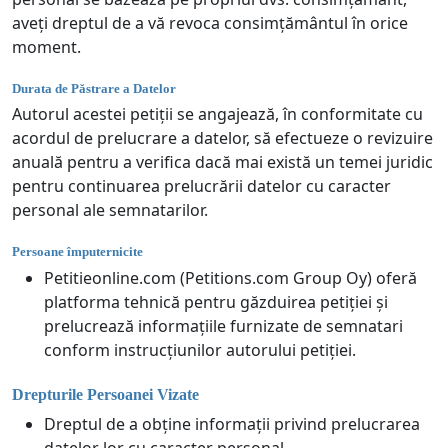
aveți dreptul de a vă revoca consimțământul în orice
moment.
Durata de Păstrare a Datelor
Autorul acestei petiții se angajează, în conformitate cu
acordul de prelucrare a datelor, să efectueze o revizuire
anuală pentru a verifica dacă mai există un temei juridic
pentru continuarea prelucrării datelor cu caracter
personal ale semnatarilor.
Persoane împuternicite
Petitieonline.com (Petitions.com Group Oy) oferă
platforma tehnică pentru găzduirea petiției și
prelucrează informațiile furnizate de semnatari
conform instrucțiunilor autorului petiției.
Drepturile Persoanei Vizate
Dreptul de a obține informații privind prelucrarea
datelor lor cu caracter personal