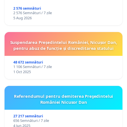
2 576 semnături
2 576 Semnături / 7 zile
5 Aug 2026
Suspendarea Președintelui României, Nicușor Dan,
pentru abuz de funcție și discreditarea statului
48 672 semnături
1 106 Semnături / 7 zile
1 Oct 2025
Referendumul pentru demiterea Preşedintelui
României Nicusor Dan
27 217 semnături
656 Semnături / 7 zile
4 Jun 2025