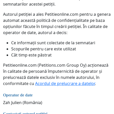
semnatarilor acestei petiții.
Autorul petiției a ales Petitieonline.com pentru a genera
automat această politică de confidențialitate pe baza
opțiunilor făcute în timpul creării petiției. În calitate de
operator de date, autorul a decis:
Ce informații sunt colectate de la semnatari
Scopurile pentru care este utilizat
Cât timp este păstrat
Petitieonline.com (Petitions.com Group Oy) acționează
în calitate de persoană împuternicită de operator și
prelucrează datele exclusiv în numele autorului, în
conformitate cu
Acordul de prelucrare a datelor
.
Operator de date
Zah Julien (România)
Contactați autorul petiției