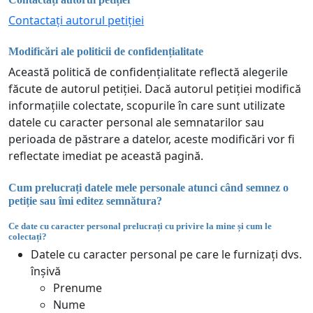
Contactați autorul petiției
Modificări ale politicii de confidențialitate
Această politică de confidențialitate reflectă alegerile
făcute de autorul petiției. Dacă autorul petiției modifică
informațiile colectate, scopurile în care sunt utilizate
datele cu caracter personal ale semnatarilor sau
perioada de păstrare a datelor, aceste modificări vor fi
reflectate imediat pe această pagină.
Cum prelucrați datele mele personale atunci când semnez o
petiție sau îmi editez semnătura?
Ce date cu caracter personal prelucrați cu privire la mine și cum le
colectați?
Datele cu caracter personal pe care le furnizați dvs.
înșivă
Prenume
Nume