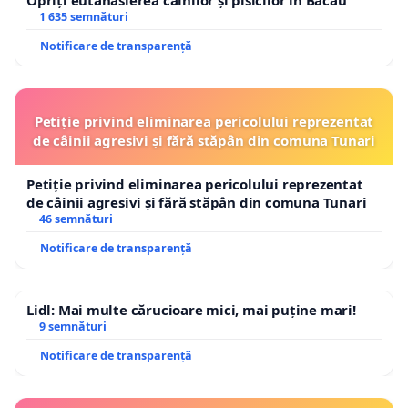
Opriți eutanasierea câinilor și pisicilor în Bacău
1 635 semnături
Notificare de transparență
Petiție privind eliminarea pericolului reprezentat
de câinii agresivi și fără stăpân din comuna Tunari
Petiție privind eliminarea pericolului reprezentat
de câinii agresivi și fără stăpân din comuna Tunari
46 semnături
Notificare de transparență
Lidl: Mai multe cărucioare mici, mai puține mari!
9 semnături
Notificare de transparență