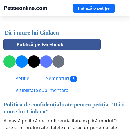
Petitieonline.com
Inițiază o petiție
Dă-i mure lui Ciolacu
Publică pe Facebook
Petitie
Semnături
5
Vizibilitate suplimentară
Politica de confidențialitate pentru petiția "
Dă-i
mure lui Ciolacu
"
Această politică de confidențialitate explică modul în
care sunt prelucrate datele cu caracter personal ale