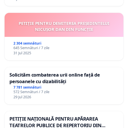
PETIȚIE PENTRU DEMITEREA PREȘEDINTELUI
NICUȘOR DAN DIN FUNCȚIE
2 304 semnături
645 Semnături / 7 zile
31 Jul 2025
Solicităm combaterea urii online față de
persoanele cu dizabilități
7 781 semnături
572 Semnături / 7 zile
29 Jul 2026
PETIȚIE NAȚIONALĂ PENTRU APĂRAREA
TEATRELOR PUBLICE DE REPERTORIU DIN