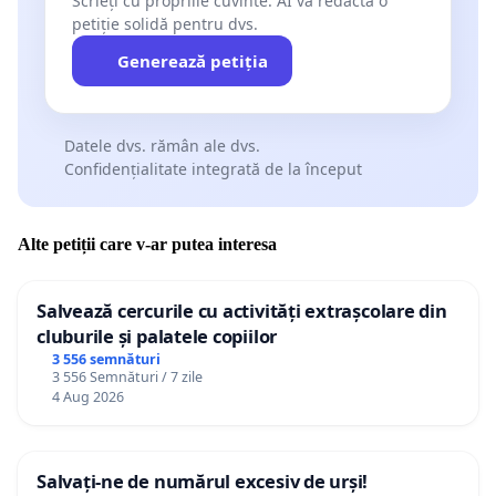
Scrieți cu propriile cuvinte. AI va redacta o
petiție solidă pentru dvs.
Generează petiția
Datele dvs. rămân ale dvs.
Confidențialitate integrată de la început
Alte petiții care v-ar putea interesa
Salvează cercurile cu activități extrașcolare din
cluburile și palatele copiilor
3 556 semnături
3 556 Semnături / 7 zile
4 Aug 2026
Salvați-ne de numărul excesiv de urși!