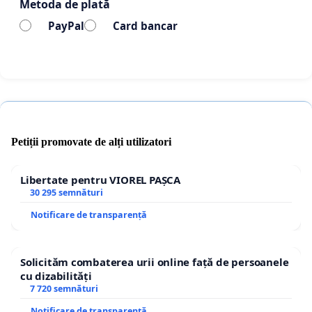
Metoda de plată
PayPal
Card bancar
Petiții promovate de alți utilizatori
Libertate pentru VIOREL PAȘCA
30 295 semnături
Notificare de transparență
Solicităm combaterea urii online față de persoanele
cu dizabilități
7 720 semnături
Notificare de transparență