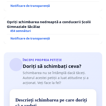
Notificare de transparență
Opriți schimbarea nedreaptă a conducerii Școlii
Gimnaziale Săcălaz
454 semnături
Notificare de transparență
ÎNCEPE PROPRIA PETIȚIE
Doriți să schimbați ceva?
Schimbarea nu se întâmplă dacă tăceți.
Autorul acestei petiții a luat atitudine și a
acționat. Veți face la fel?
Descrieți schimbarea pe care doriți
să o vedeți