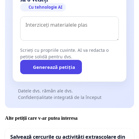
Cu tehnologie AI
Scrieți cu propriile cuvinte. AI va redacta o
petiție solidă pentru dvs.
Generează petiția
Datele dvs. rămân ale dvs.
Confidențialitate integrată de la început
Alte petiții care v-ar putea interesa
Salvează cercurile cu activități extrașcolare din