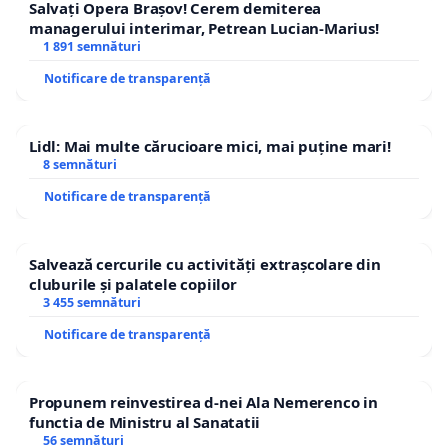
Salvați Opera Brașov! Cerem demiterea
managerului interimar, Petrean Lucian-Marius!
1 891 semnături
Notificare de transparență
Lidl: Mai multe cărucioare mici, mai puține mari!
8 semnături
Notificare de transparență
Salvează cercurile cu activități extrașcolare din
cluburile și palatele copiilor
3 455 semnături
Notificare de transparență
Propunem reinvestirea d-nei Ala Nemerenco in
functia de Ministru al Sanatatii
56 semnături