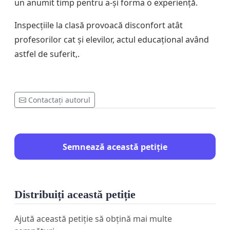
un anumit timp pentru a-și forma o experiență.
Inspecțiile la clasă provoacă disconfort atât
profesorilor cat și elevilor, actul educațional având
astfel de suferit,.
Contactați autorul
Semnează această petiție
Distribuiți această petiție
Ajută această petiție să obțină mai multe