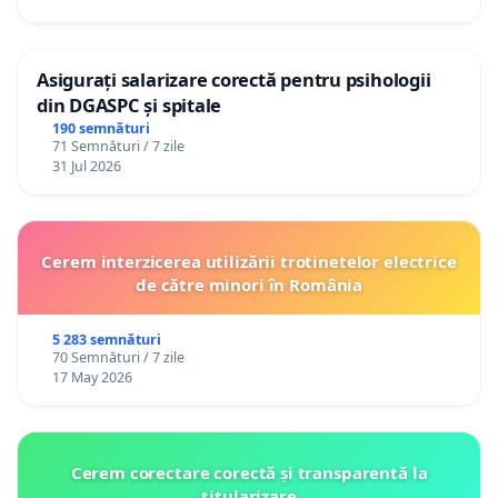
Asigurați salarizare corectă pentru psihologii
din DGASPC și spitale
190 semnături
71 Semnături / 7 zile
31 Jul 2026
Cerem interzicerea utilizării trotinetelor electrice
de către minori în România
5 283 semnături
70 Semnături / 7 zile
17 May 2026
Cerem corectare corectă și transparentă la
titularizare