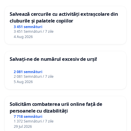
Salvează cercurile cu activități extrașcolare din
cluburile și palatele copiilor
3 451 semnături
3 451 Semnături / 7 zile
4 Aug 2026
Salvați-ne de numărul excesiv de urși!
2 081 semnături
2 081 Semnături / 7 zile
5 Aug 2026
Solicităm combaterea urii online față de
persoanele cu dizabilități
7 718 semnături
1 372 Semnături / 7 zile
29 Jul 2026