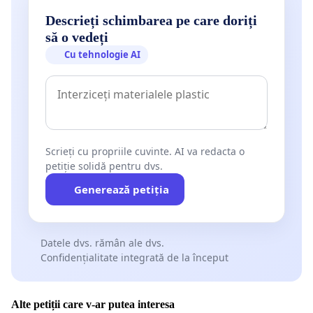
Descrieți schimbarea pe care doriți
să o vedeți
Cu tehnologie AI
Scrieți cu propriile cuvinte. AI va redacta o
petiție solidă pentru dvs.
Generează petiția
Datele dvs. rămân ale dvs.
Confidențialitate integrată de la început
Alte petiții care v-ar putea interesa