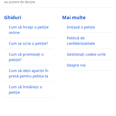
au putere de decizie
Ghiduri
Mai multe
Cum să începi o petiție
Inițiază o petiție
online
Politică de
Cum se scrie o petiție?
confidențialitate
Cum să promovați o
Gestionați cookie-urile
petiție?
Despre noi
Cum să obții apariții în
presă pentru petiția ta
Cum să înmânezi o
petiție