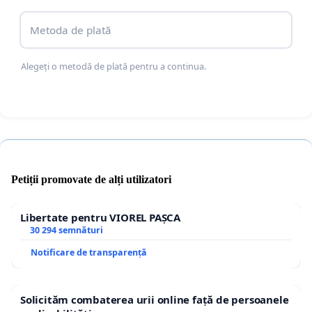
Metoda de plată
Alegeți o metodă de plată pentru a continua.
Petiții promovate de alți utilizatori
Libertate pentru VIOREL PAȘCA
30 294 semnături
Notificare de transparență
Solicităm combaterea urii online față de persoanele