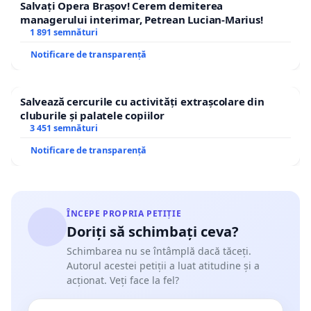
Salvați Opera Brașov! Cerem demiterea
managerului interimar, Petrean Lucian-Marius!
1 891 semnături
Notificare de transparență
Salvează cercurile cu activități extrașcolare din
cluburile și palatele copiilor
3 451 semnături
Notificare de transparență
ÎNCEPE PROPRIA PETIȚIE
Doriți să schimbați ceva?
Schimbarea nu se întâmplă dacă tăceți.
Autorul acestei petiții a luat atitudine și a
acționat. Veți face la fel?