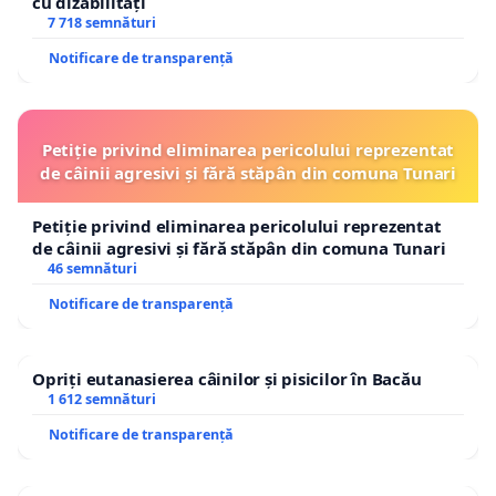
cu dizabilități
7 718 semnături
Notificare de transparență
Petiție privind eliminarea pericolului reprezentat
de câinii agresivi și fără stăpân din comuna Tunari
Petiție privind eliminarea pericolului reprezentat
de câinii agresivi și fără stăpân din comuna Tunari
46 semnături
Notificare de transparență
Opriți eutanasierea câinilor și pisicilor în Bacău
1 612 semnături
Notificare de transparență