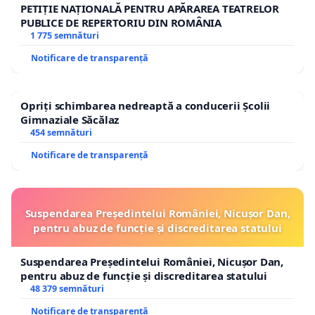
PETIȚIE NAȚIONALĂ PENTRU APĂRAREA TEATRELOR
PUBLICE DE REPERTORIU DIN ROMÂNIA
1 775 semnături
Notificare de transparență
Opriți schimbarea nedreaptă a conducerii Școlii
Gimnaziale Săcălaz
454 semnături
Notificare de transparență
Suspendarea Președintelui României, Nicușor Dan,
pentru abuz de funcție și discreditarea statului
Suspendarea Președintelui României, Nicușor Dan,
pentru abuz de funcție și discreditarea statului
48 379 semnături
Notificare de transparență