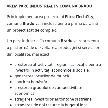
VREM PARC INDUSTRIAL IN COMUNA BRADU
Prin implementarea proiectului
PitestiTechCity
,
comuna
Bradu
va fi inclusa pentru prima oară într-
un proiect atât de complex.
Un parc industrial în comuna
Bradu
va reprezenta
o platformă de dezvoltare a producției și serviciilor
din localitate, mai exact:
creșterea atractivității regiunii ca locație pentru
investiții în activități economice și sociale.
generarea locurilor de muncă
sporirea bunăstării
creșterea gradului de competitivitate
economică
atragerea investițiilor autohtone și străine
atragerea de noi resurse la bugetul local