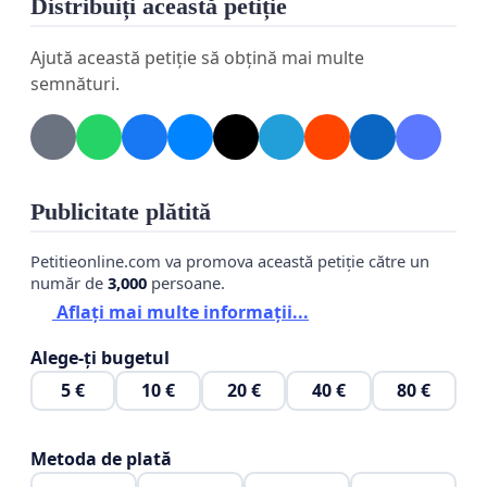
Distribuiți această petiție
Ajută această petiție să obțină mai multe
semnături.
Publicitate plătită
Petitieonline.com va promova această petiție către un
număr de
3,000
persoane.
Aflați mai multe informații...
Alege-ți bugetul
5 €
10 €
20 €
40 €
80 €
Metoda de plată