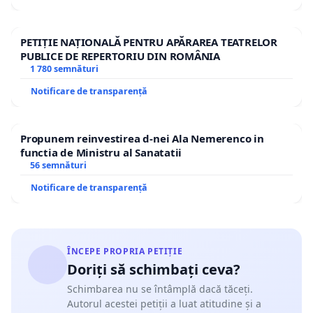
PETIȚIE NAȚIONALĂ PENTRU APĂRAREA TEATRELOR
PUBLICE DE REPERTORIU DIN ROMÂNIA
1 780 semnături
Notificare de transparență
Propunem reinvestirea d-nei Ala Nemerenco in
functia de Ministru al Sanatatii
56 semnături
Notificare de transparență
ÎNCEPE PROPRIA PETIȚIE
Doriți să schimbați ceva?
Schimbarea nu se întâmplă dacă tăceți.
Autorul acestei petiții a luat atitudine și a