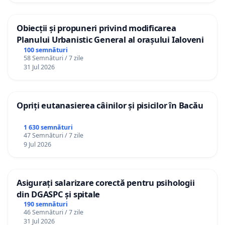
Obiecții și propuneri privind modificarea
Planului Urbanistic General al orașului Ialoveni
100 semnături
58 Semnături / 7 zile
31 Jul 2026
Opriți eutanasierea câinilor și pisicilor în Bacău
1 630 semnături
47 Semnături / 7 zile
9 Jul 2026
Asigurați salarizare corectă pentru psihologii
din DGASPC și spitale
190 semnături
46 Semnături / 7 zile
31 Jul 2026