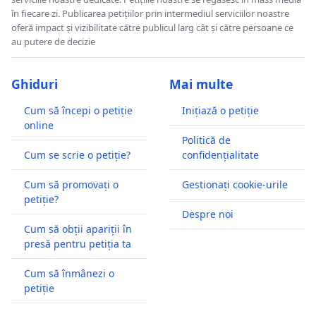
în fiecare zi. Publicarea petițiilor prin intermediul serviciilor noastre
oferă impact și vizibilitate către publicul larg cât și către persoane ce
au putere de decizie
Ghiduri
Mai multe
Cum să începi o petiție
Inițiază o petiție
online
Politică de
Cum se scrie o petiție?
confidențialitate
Cum să promovați o
Gestionați cookie-urile
petiție?
Despre noi
Cum să obții apariții în
presă pentru petiția ta
Cum să înmânezi o
petiție