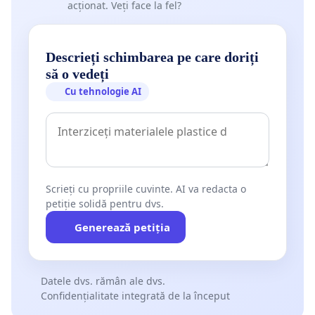
acționat. Veți face la fel?
Descrieți schimbarea pe care doriți
să o vedeți
Cu tehnologie AI
Scrieți cu propriile cuvinte. AI va redacta o
petiție solidă pentru dvs.
Generează petiția
Datele dvs. rămân ale dvs.
Confidențialitate integrată de la început