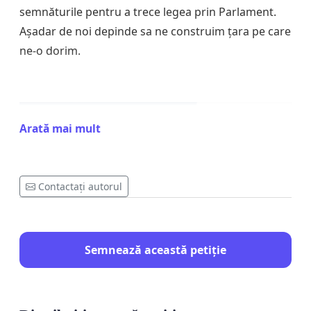
semnăturile pentru a trece legea prin Parlament.
Așadar de noi depinde sa ne construim țara pe care
ne-o dorim.
Arată mai mult
Contactați autorul
Semnează această petiție