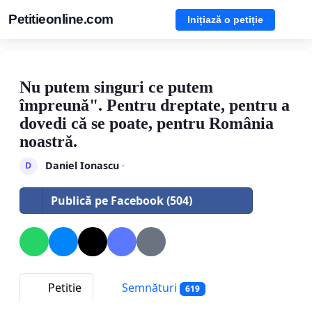
Petitieonline.com
Inițiază o petiție
Nu putem singuri ce putem
împreună". Pentru dreptate, pentru a
dovedi că se poate, pentru România
noastră.
Daniel Ionascu
·
D
Publică pe Facebook (504)
Petitie
Semnături
619