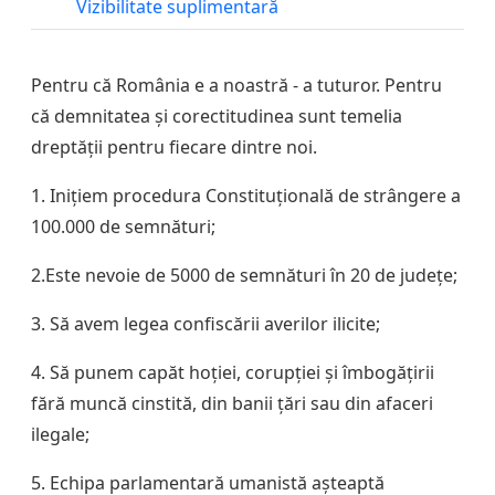
Vizibilitate suplimentară
Pentru că România e a noastră - a tuturor.
Pentru
că demnitatea și corectitudinea sunt temelia
dreptății pentru fiecare dintre noi.
1. Inițiem procedura Constituțională de strângere a
100.000 de semnături;
2.Este nevoie de 5000 de semnături în 20 de județe;
3. Să avem legea confiscării averilor ilicite;
4. Să punem capăt hoției, corupției și îmbogățirii
fără muncă cinstită, din banii țări sau din afaceri
ilegale;
5. Echipa parlamentară umanistă așteaptă