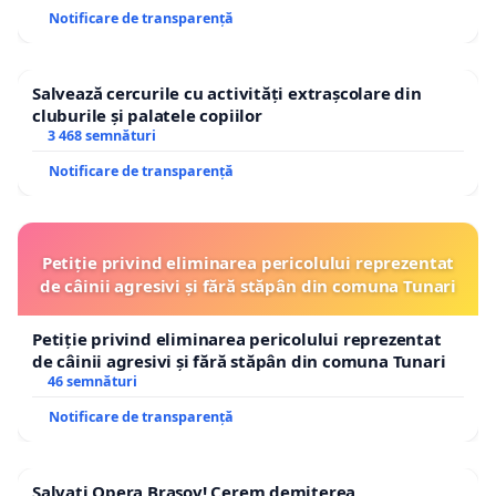
Notificare de transparență
Salvează cercurile cu activități extrașcolare din
cluburile și palatele copiilor
3 468 semnături
Notificare de transparență
Petiție privind eliminarea pericolului reprezentat
de câinii agresivi și fără stăpân din comuna Tunari
Petiție privind eliminarea pericolului reprezentat
de câinii agresivi și fără stăpân din comuna Tunari
46 semnături
Notificare de transparență
Salvați Opera Brașov! Cerem demiterea