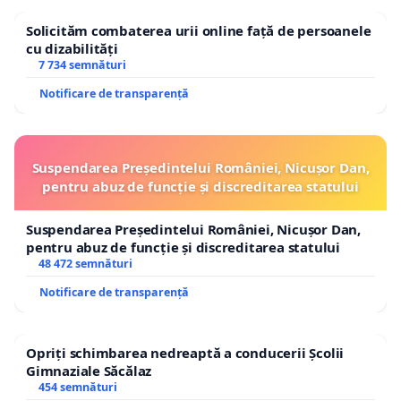
Solicităm combaterea urii online față de persoanele
cu dizabilități
7 734 semnături
Notificare de transparență
Suspendarea Președintelui României, Nicușor Dan,
pentru abuz de funcție și discreditarea statului
Suspendarea Președintelui României, Nicușor Dan,
pentru abuz de funcție și discreditarea statului
48 472 semnături
Notificare de transparență
Opriți schimbarea nedreaptă a conducerii Școlii
Gimnaziale Săcălaz
454 semnături