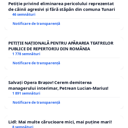
Petiție privind eliminarea pericolului reprezentat
de câinii agresivi și fără stăpân din comuna Tunari
46 semnături
Notificare de transparență
PETIȚIE NAȚIONALĂ PENTRU APĂRAREA TEATRELOR
PUBLICE DE REPERTORIU DIN ROMÂNIA
1 778 semnături
Notificare de transparență
Salvați Opera Brașov! Cerem demiterea
managerului interimar, Petrean Lucian-Marius!
1 891 semnături
Notificare de transparență
Lidl: Mai multe cărucioare mici, mai puține mari!
8 semnături