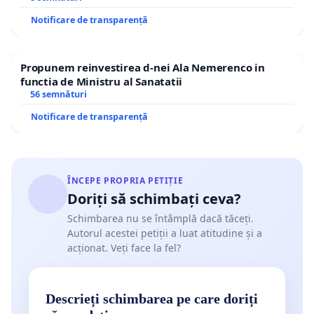
Notificare de transparență
Propunem reinvestirea d-nei Ala Nemerenco in
functia de Ministru al Sanatatii
56 semnături
Notificare de transparență
ÎNCEPE PROPRIA PETIȚIE
Doriți să schimbați ceva?
Schimbarea nu se întâmplă dacă tăceți.
Autorul acestei petiții a luat atitudine și a
acționat. Veți face la fel?
Descrieți schimbarea pe care doriți