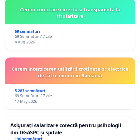
Cerem corectare corectă și transparentă la
titularizare
69 semnături
69 Semnături / 7 zile
4 Aug 2026
Cerem interzicerea utilizării trotinetelor electrice
de către minori în România
5 283 semnături
69 Semnături / 7 zile
17 May 2026
Asigurați salarizare corectă pentru psihologii
din DGASPC și spitale
190 semnături