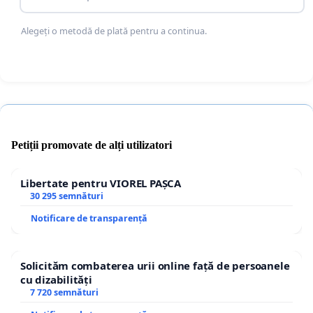
Alegeți o metodă de plată pentru a continua.
Petiții promovate de alți utilizatori
Libertate pentru VIOREL PAȘCA
30 295 semnături
Notificare de transparență
Solicităm combaterea urii online față de persoanele
cu dizabilități
7 720 semnături