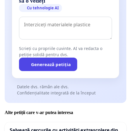
să o vedeți
Cu tehnologie AI
Scrieți cu propriile cuvinte. AI va redacta o
petiție solidă pentru dvs.
Generează petiția
Datele dvs. rămân ale dvs.
Confidențialitate integrată de la început
Alte petiții care v-ar putea interesa
Salvează cercurile cu activități extrașcolare din