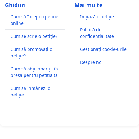
Ghiduri
Mai multe
Cum să începi o petiție
Inițiază o petiție
online
Politică de
Cum se scrie o petiție?
confidențialitate
Cum să promovați o
Gestionați cookie-urile
petiție?
Despre noi
Cum să obții apariții în
presă pentru petiția ta
Cum să înmânezi o
petiție