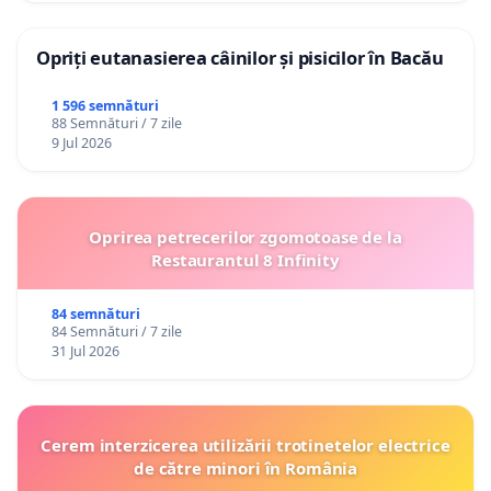
Opriți eutanasierea câinilor și pisicilor în Bacău
1 596 semnături
88 Semnături / 7 zile
9 Jul 2026
Oprirea petrecerilor zgomotoase de la
Restaurantul 8 Infinity
84 semnături
84 Semnături / 7 zile
31 Jul 2026
Cerem interzicerea utilizării trotinetelor electrice
de către minori în România