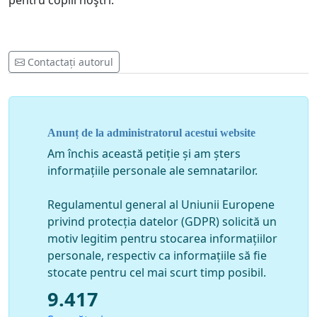
pentru copiii noştri.
Contactați autorul
Anunț de la administratorul acestui website
Am închis această petiție și am șters
informațiile personale ale semnatarilor.
Regulamentul general al Uniunii Europene
privind protecția datelor (GDPR) solicită un
motiv legitim pentru stocarea informațiilor
personale, respectiv ca informațiile să fie
stocate pentru cel mai scurt timp posibil.
9.417