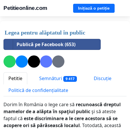
Petitieonline.com
Inițiază o petiție
Legea pentru alăptatul în public
Publică pe Facebook (653)
Petitie
Semnături
Discuție
9 417
Politică de confidențialitate
Dorim în România o lege care să
recunoască dreptul
mamelor de a alăpta în spaţiul public
şi să ateste
faptul că
este discriminare a le cere acestora să se
acopere ori să părăsească localul
. Totodată, această