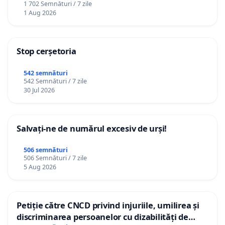
1 702 Semnături / 7 zile
1 Aug 2026
Stop cerșetoria
542 semnături
542 Semnături / 7 zile
30 Jul 2026
Salvați-ne de numărul excesiv de urși!
506 semnături
506 Semnături / 7 zile
5 Aug 2026
Petiție către CNCD privind injuriile, umilirea și
discriminarea persoanelor cu dizabilități de