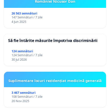
României Nicusor Dan
26 563 semnături
147 Semnături / 7 zile
4 Jun 2025
Să fie întărite măsurile împotriva discriminării
124 semnături
124 Semnături / 7 zile
30 Jul 2026
Suplimentare locuri rezidențiat medicină generală
3 467 semnături
108 Semnături / 7 zile
20 Nov 2025