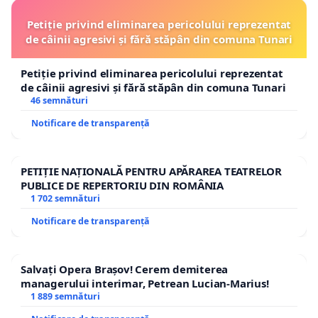
Petiție privind eliminarea pericolului reprezentat
de câinii agresivi și fără stăpân din comuna Tunari
Petiție privind eliminarea pericolului reprezentat
de câinii agresivi și fără stăpân din comuna Tunari
46 semnături
Notificare de transparență
PETIȚIE NAȚIONALĂ PENTRU APĂRAREA TEATRELOR
PUBLICE DE REPERTORIU DIN ROMÂNIA
1 702 semnături
Notificare de transparență
Salvați Opera Brașov! Cerem demiterea
managerului interimar, Petrean Lucian-Marius!
1 889 semnături