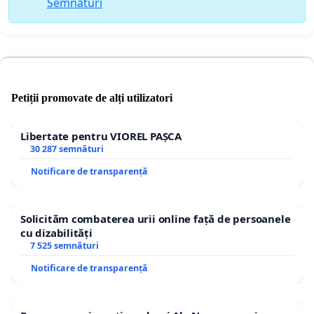
Semnături
Petiții promovate de alți utilizatori
Libertate pentru VIOREL PAȘCA
30 287 semnături
Notificare de transparență
Solicităm combaterea urii online față de persoanele
cu dizabilități
7 525 semnături
Notificare de transparență