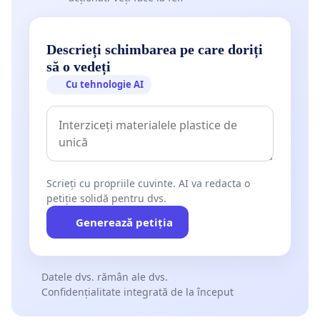
Descrieți schimbarea pe care doriți
să o vedeți
Cu tehnologie AI
Scrieți cu propriile cuvinte. AI va redacta o
petiție solidă pentru dvs.
Generează petiția
Datele dvs. rămân ale dvs.
Confidențialitate integrată de la început