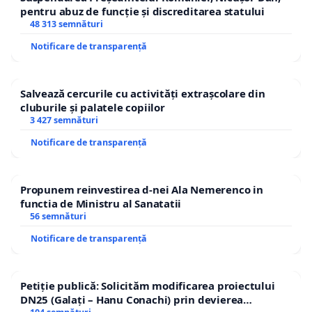
pentru abuz de funcție și discreditarea statului
48 313 semnături
Notificare de transparență
Salvează cercurile cu activități extrașcolare din
cluburile și palatele copiilor
3 427 semnături
Notificare de transparență
Propunem reinvestirea d-nei Ala Nemerenco in
functia de Ministru al Sanatatii
56 semnături
Notificare de transparență
Petiție publică: Solicităm modificarea proiectului
DN25 (Galați – Hanu Conachi) prin devierea