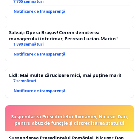
7 705 semnături
Notificare de transparență
Salvați Opera Brașov! Cerem demiterea
managerului interimar, Petrean Lucian-Marius!
1 890 semnături
Notificare de transparență
Lidl: Mai multe cărucioare mici, mai puține mari!
7 semnături
Notificare de transparență
Suspendarea Președintelui României, Nicușor Dan,
pentru abuz de funcție și discreditarea statului
Suspendarea Președintelui României, Nicușor Dan,