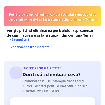
Petiție privind eliminarea pericolului reprezentat
de câinii agresivi și fără stăpân din comuna Tunari
Petiție privind eliminarea pericolului reprezentat
de câinii agresivi și fără stăpân din comuna Tunari
46 semnături
Notificare de transparență
ÎNCEPE PROPRIA PETIȚIE
Doriți să schimbați ceva?
Schimbarea nu se întâmplă dacă tăceți.
Autorul acestei petiții a luat atitudine și a
acționat. Veți face la fel?