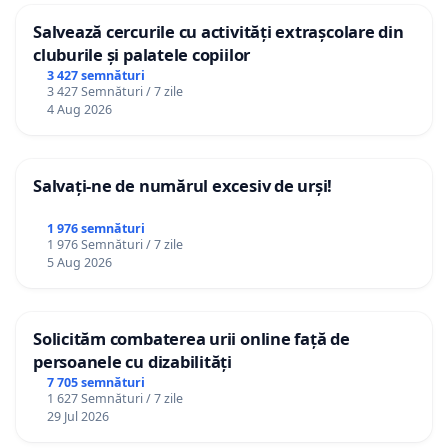
Salvează cercurile cu activități extrașcolare din
cluburile și palatele copiilor
3 427 semnături
3 427 Semnături / 7 zile
4 Aug 2026
Salvați-ne de numărul excesiv de urși!
1 976 semnături
1 976 Semnături / 7 zile
5 Aug 2026
Solicităm combaterea urii online față de
persoanele cu dizabilități
7 705 semnături
1 627 Semnături / 7 zile
29 Jul 2026