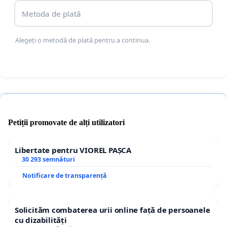
Metoda de plată
Alegeți o metodă de plată pentru a continua.
Petiții promovate de alți utilizatori
Libertate pentru VIOREL PAȘCA
30 293 semnături
Notificare de transparență
Solicităm combaterea urii online față de persoanele
cu dizabilități