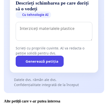
Descrieți schimbarea pe care doriți
să o vedeți
Cu tehnologie AI
Scrieți cu propriile cuvinte. AI va redacta o
petiție solidă pentru dvs.
Generează petiția
Datele dvs. rămân ale dvs.
Confidențialitate integrată de la început
Alte petiții care v-ar putea interesa