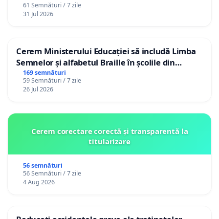
61 Semnături / 7 zile
31 Jul 2026
Cerem Ministerului Educației să includă Limba
Semnelor și alfabetul Braille în școlile din
Republica Moldova!
169 semnături
59 Semnături / 7 zile
26 Jul 2026
Cerem corectare corectă și transparentă la
titularizare
56 semnături
56 Semnături / 7 zile
4 Aug 2026