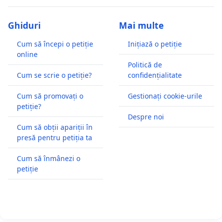
Ghiduri
Mai multe
Cum să începi o petiție
Inițiază o petiție
online
Politică de
Cum se scrie o petiție?
confidențialitate
Cum să promovați o
Gestionați cookie-urile
petiție?
Despre noi
Cum să obții apariții în
presă pentru petiția ta
Cum să înmânezi o
petiție