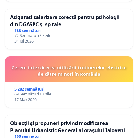
Asigurați salarizare corectă pentru psihologii
din DGASPC și spitale
188 semnături
72 Semnături / 7 zile
31 Jul 2026
Cerem interzicerea utilizării trotinetelor electrice
de către minori în România
5 282 semnături
69 Semnături / 7 zile
17 May 2026
Obiecții și propuneri privind modificarea
Planului Urbanistic General al orașului Ialoveni
100 semnături