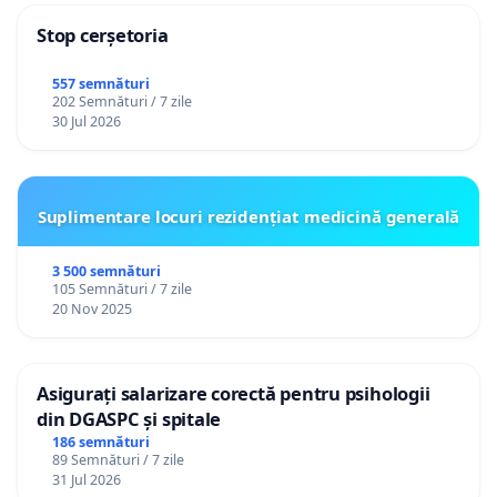
Stop cerșetoria
557 semnături
202 Semnături / 7 zile
30 Jul 2026
Suplimentare locuri rezidențiat medicină generală
3 500 semnături
105 Semnături / 7 zile
20 Nov 2025
Asigurați salarizare corectă pentru psihologii
din DGASPC și spitale
186 semnături
89 Semnături / 7 zile
31 Jul 2026