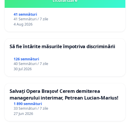
41 semnături
41 Semnături / 7 zile
4 Aug 2026
Să fie întărite măsurile împotriva discriminării
126 semnături
40 Semnături / 7 zile
30 Jul 2026
Salvați Opera Brașov! Cerem demiterea
managerului interimar, Petrean Lucian-Marius!
1 890 semnături
33 Semnături / 7 zile
27 Jun 2026