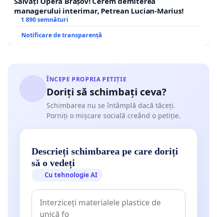
Salvați Opera Brașov! Cerem demiterea
managerului interimar, Petrean Lucian-Marius!
1 890 semnături
Notificare de transparență
ÎNCEPE PROPRIA PETIȚIE
Doriți să schimbați ceva?
Schimbarea nu se întâmplă dacă tăceți.
Porniți o mișcare socială creând o petiție.
Descrieți schimbarea pe care doriți
să o vedeți
Cu tehnologie AI