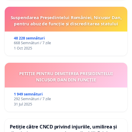
Suspendarea Președintelui României, Nicușor Dan,
pentru abuz de funcție și discreditarea statului
48 228 semnături
668 Semnături / 7 zile
1 Oct 2025
PETIȚIE PENTRU DEMITEREA PREȘEDINTELUI
NICUȘOR DAN DIN FUNCȚIE
1 949 semnături
292 Semnături / 7 zile
31 Jul 2025
Petiție către CNCD privind injuriile, umilirea și