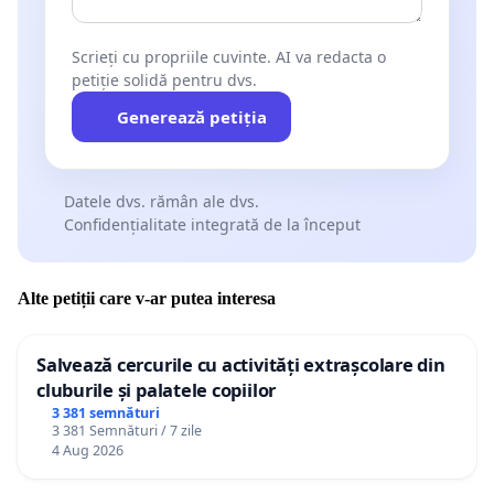
Scrieți cu propriile cuvinte. AI va redacta o
petiție solidă pentru dvs.
Generează petiția
Datele dvs. rămân ale dvs.
Confidențialitate integrată de la început
Alte petiții care v-ar putea interesa
Salvează cercurile cu activități extrașcolare din
cluburile și palatele copiilor
3 381 semnături
3 381 Semnături / 7 zile
4 Aug 2026