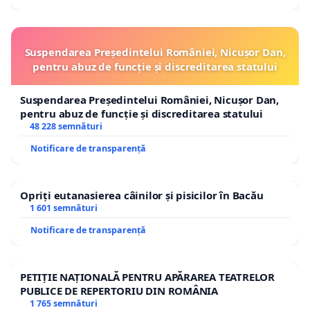
Suspendarea Președintelui României, Nicușor Dan,
pentru abuz de funcție și discreditarea statului
Suspendarea Președintelui României, Nicușor Dan,
pentru abuz de funcție și discreditarea statului
48 228 semnături
Notificare de transparență
Opriți eutanasierea câinilor și pisicilor în Bacău
1 601 semnături
Notificare de transparență
PETIȚIE NAȚIONALĂ PENTRU APĂRAREA TEATRELOR
PUBLICE DE REPERTORIU DIN ROMÂNIA
1 765 semnături