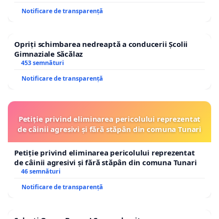
Notificare de transparență
Opriți schimbarea nedreaptă a conducerii Școlii
Gimnaziale Săcălaz
453 semnături
Notificare de transparență
Petiție privind eliminarea pericolului reprezentat
de câinii agresivi și fără stăpân din comuna Tunari
Petiție privind eliminarea pericolului reprezentat
de câinii agresivi și fără stăpân din comuna Tunari
46 semnături
Notificare de transparență