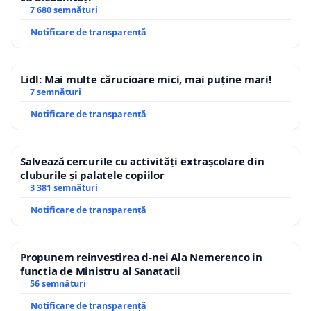
7 680 semnături
Notificare de transparență
Lidl: Mai multe cărucioare mici, mai puține mari!
7 semnături
Notificare de transparență
Salvează cercurile cu activități extrașcolare din
cluburile și palatele copiilor
3 381 semnături
Notificare de transparență
Propunem reinvestirea d-nei Ala Nemerenco in
functia de Ministru al Sanatatii
56 semnături
Notificare de transparență