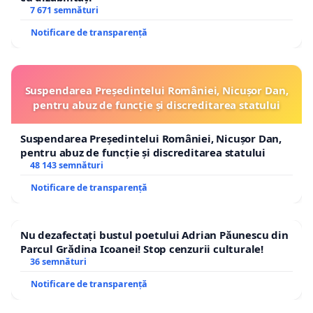
7 671 semnături
Notificare de transparență
Suspendarea Președintelui României, Nicușor Dan,
pentru abuz de funcție și discreditarea statului
Suspendarea Președintelui României, Nicușor Dan,
pentru abuz de funcție și discreditarea statului
48 143 semnături
Notificare de transparență
Nu dezafectați bustul poetului Adrian Păunescu din
Parcul Grădina Icoanei! Stop cenzurii culturale!
36 semnături
Notificare de transparență