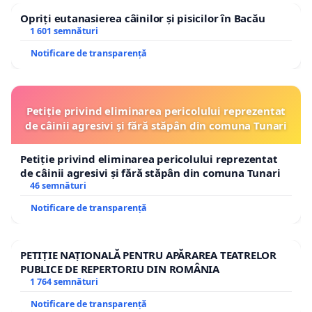
Opriți eutanasierea câinilor și pisicilor în Bacău
1 601 semnături
Notificare de transparență
Petiție privind eliminarea pericolului reprezentat
de câinii agresivi și fără stăpân din comuna Tunari
Petiție privind eliminarea pericolului reprezentat
de câinii agresivi și fără stăpân din comuna Tunari
46 semnături
Notificare de transparență
PETIȚIE NAȚIONALĂ PENTRU APĂRAREA TEATRELOR
PUBLICE DE REPERTORIU DIN ROMÂNIA
1 764 semnături
Notificare de transparență