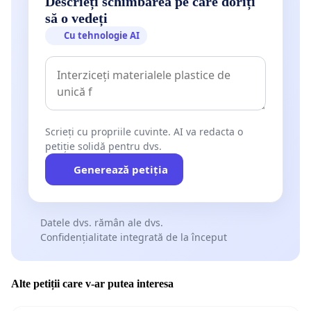
Descrieți schimbarea pe care doriți
să o vedeți
Cu tehnologie AI
Scrieți cu propriile cuvinte. AI va redacta o
petiție solidă pentru dvs.
Generează petiția
Datele dvs. rămân ale dvs.
Confidențialitate integrată de la început
Alte petiții care v-ar putea interesa