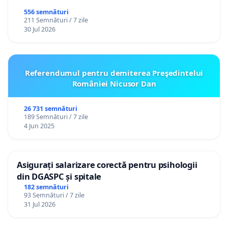
556 semnături
211 Semnături / 7 zile
30 Jul 2026
Referendumul pentru demiterea Preşedintelui
României Nicusor Dan
26 731 semnături
189 Semnături / 7 zile
4 Jun 2025
Asigurați salarizare corectă pentru psihologii
din DGASPC și spitale
182 semnături
93 Semnături / 7 zile
31 Jul 2026