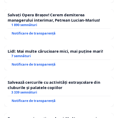
Salvați Opera Brașov! Cerem demiterea
managerului interimar, Petrean Lucian-Marius!
1 890 semnături
Notificare de transparență
Lidl: Mai multe cărucioare mici, mai puține mari!
7 semnături
Notificare de transparență
Salvează cercurile cu activități extrașcolare din
cluburile și palatele copiilor
3 339 semnături
Notificare de transparență