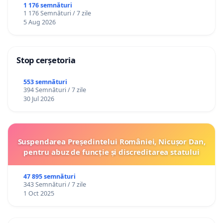
1 176 semnături
1 176 Semnături / 7 zile
5 Aug 2026
Stop cerșetoria
553 semnături
394 Semnături / 7 zile
30 Jul 2026
Suspendarea Președintelui României, Nicușor Dan,
pentru abuz de funcție și discreditarea statului
47 895 semnături
343 Semnături / 7 zile
1 Oct 2025