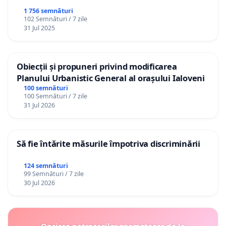
1 756 semnături
102 Semnături / 7 zile
31 Jul 2025
Obiecții și propuneri privind modificarea
Planului Urbanistic General al orașului Ialoveni
100 semnături
100 Semnături / 7 zile
31 Jul 2026
Să fie întărite măsurile împotriva discriminării
124 semnături
99 Semnături / 7 zile
30 Jul 2026