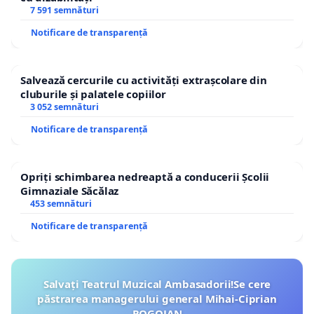
7 591 semnături
Notificare de transparență
Salvează cercurile cu activități extrașcolare din
cluburile și palatele copiilor
3 052 semnături
Notificare de transparență
Opriți schimbarea nedreaptă a conducerii Școlii
Gimnaziale Săcălaz
453 semnături
Notificare de transparență
Salvați Teatrul Muzical Ambasadorii!Se cere
păstrarea managerului general Mihai-Ciprian
ROGOJAN