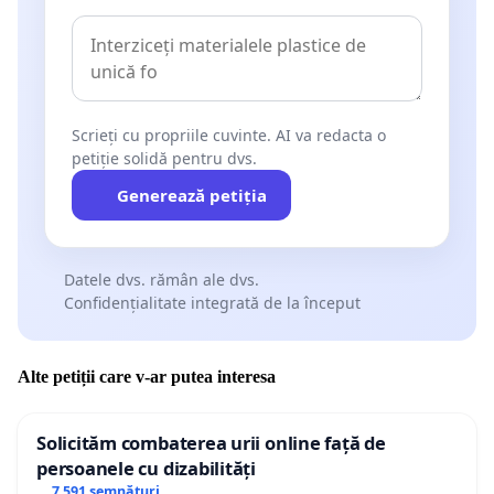
Scrieți cu propriile cuvinte. AI va redacta o
petiție solidă pentru dvs.
Generează petiția
Datele dvs. rămân ale dvs.
Confidențialitate integrată de la început
Alte petiții care v-ar putea interesa
Solicităm combaterea urii online față de
persoanele cu dizabilități
7 591 semnături