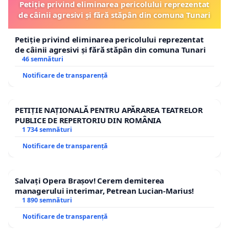
Petiție privind eliminarea pericolului reprezentat
de câinii agresivi și fără stăpân din comuna Tunari
Petiție privind eliminarea pericolului reprezentat
de câinii agresivi și fără stăpân din comuna Tunari
46 semnături
Notificare de transparență
PETIȚIE NAȚIONALĂ PENTRU APĂRAREA TEATRELOR
PUBLICE DE REPERTORIU DIN ROMÂNIA
1 734 semnături
Notificare de transparență
Salvați Opera Brașov! Cerem demiterea
managerului interimar, Petrean Lucian-Marius!
1 890 semnături
Notificare de transparență