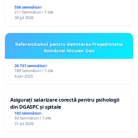
556 semnături
211 Semnături / 7 zile
30 Jul 2026
Referendumul pentru demiterea Preşedintelui
României Nicusor Dan
26 731 semnături
189 Semnături / 7 zile
4 Jun 2025
Asigurați salarizare corectă pentru psihologii
din DGASPC și spitale
182 semnături
93 Semnături / 7 zile
31 Jul 2026