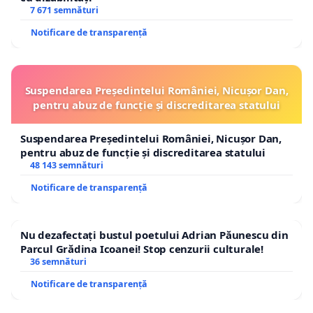
7 671 semnături
Notificare de transparență
Suspendarea Președintelui României, Nicușor Dan,
pentru abuz de funcție și discreditarea statului
Suspendarea Președintelui României, Nicușor Dan,
pentru abuz de funcție și discreditarea statului
48 143 semnături
Notificare de transparență
Nu dezafectați bustul poetului Adrian Păunescu din
Parcul Grădina Icoanei! Stop cenzurii culturale!
36 semnături
Notificare de transparență