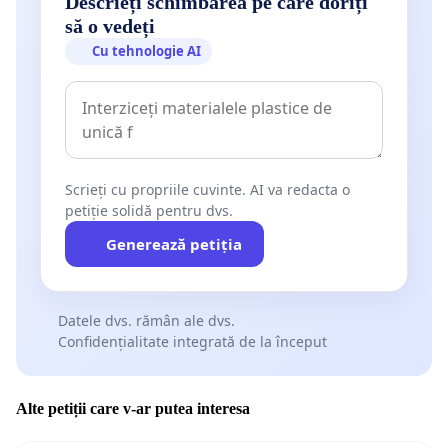
Descrieți schimbarea pe care doriți
să o vedeți
Cu tehnologie AI
Scrieți cu propriile cuvinte. AI va redacta o
petiție solidă pentru dvs.
Generează petiția
Datele dvs. rămân ale dvs.
Confidențialitate integrată de la început
Alte petiții care v-ar putea interesa