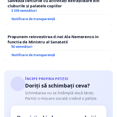
Salvează cercurile cu activități extrașcolare din
cluburile și palatele copiilor
3 339 semnături
Notificare de transparență
Propunem reinvestirea d-nei Ala Nemerenco in
functia de Ministru al Sanatatii
56 semnături
Notificare de transparență
ÎNCEPE PROPRIA PETIȚIE
Doriți să schimbați ceva?
Schimbarea nu se întâmplă dacă tăceți.
Porniți o mișcare socială creând o petiție.