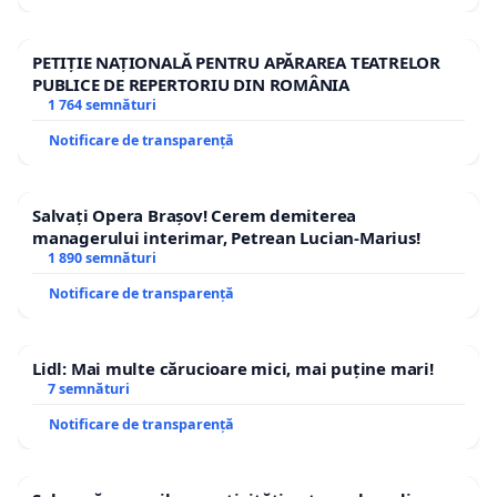
PETIȚIE NAȚIONALĂ PENTRU APĂRAREA TEATRELOR
PUBLICE DE REPERTORIU DIN ROMÂNIA
1 764 semnături
Notificare de transparență
Salvați Opera Brașov! Cerem demiterea
managerului interimar, Petrean Lucian-Marius!
1 890 semnături
Notificare de transparență
Lidl: Mai multe cărucioare mici, mai puține mari!
7 semnături
Notificare de transparență