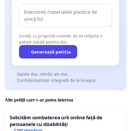
Scrieți cu propriile cuvinte. AI va redacta o
petiție solidă pentru dvs.
Generează petiția
Datele dvs. rămân ale dvs.
Confidențialitate integrată de la început
Alte petiții care v-ar putea interesa
Solicităm combaterea urii online față de
persoanele cu dizabilități
7 598 semnături