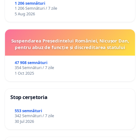
1 206 semnături
1 206 Semnături / 7 zile
5 Aug 2026
Suspendarea Președintelui României, Nicușor Dan,
pentru abuz de funcție și discreditarea statului
47 908 semnături
354 Semnături / 7 zile
1 Oct 2025
Stop cerșetoria
553 semnături
342 Semnături / 7 zile
30 Jul 2026