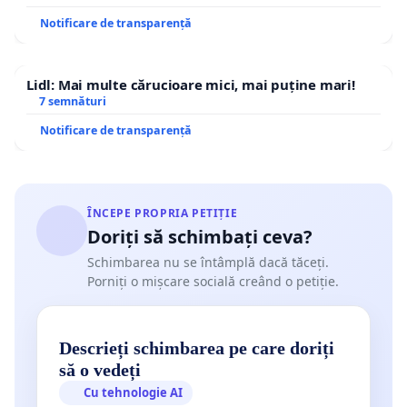
Notificare de transparență
Lidl: Mai multe cărucioare mici, mai puține mari!
7 semnături
Notificare de transparență
ÎNCEPE PROPRIA PETIȚIE
Doriți să schimbați ceva?
Schimbarea nu se întâmplă dacă tăceți.
Porniți o mișcare socială creând o petiție.
Descrieți schimbarea pe care doriți
să o vedeți
Cu tehnologie AI