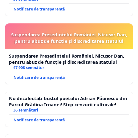
Notificare de transparență
Suspendarea Președintelui României, Nicușor Dan,
pentru abuz de funcție și discreditarea statului
Suspendarea Președintelui României, Nicușor Dan,
pentru abuz de funcție și discreditarea statului
47 908 semnături
Notificare de transparență
Nu dezafectați bustul poetului Adrian Păunescu din
Parcul Grădina Icoanei! Stop cenzurii culturale!
36 semnături
Notificare de transparență