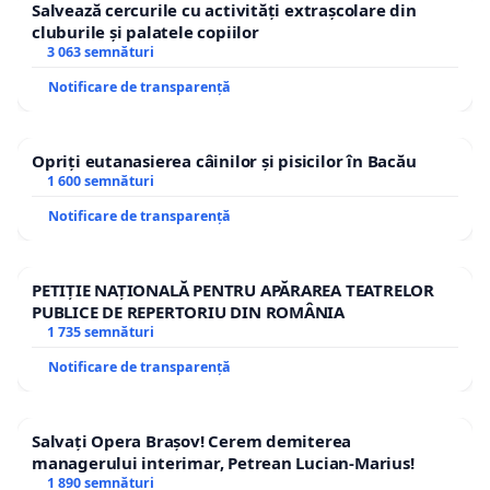
Salvează cercurile cu activități extrașcolare din
cluburile și palatele copiilor
3 063 semnături
Notificare de transparență
Opriți eutanasierea câinilor și pisicilor în Bacău
1 600 semnături
Notificare de transparență
PETIȚIE NAȚIONALĂ PENTRU APĂRAREA TEATRELOR
PUBLICE DE REPERTORIU DIN ROMÂNIA
1 735 semnături
Notificare de transparență
Salvați Opera Brașov! Cerem demiterea
managerului interimar, Petrean Lucian-Marius!
1 890 semnături