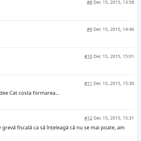
#8
Dec 15, 2015, 13:58
#9
Dec 15, 2015, 14:46
#10
Dec 15, 2015, 15:01
#11
Dec 15, 2015, 15:30
dee Cat costa formarea...
#12
Dec 15, 2015, 15:31
O grevă fiscală ca să înțeleagă că nu se mai poate, am