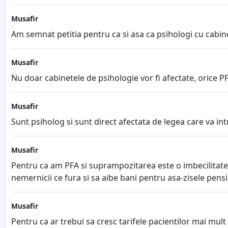
Musafir
Am semnat petitia pentru ca si asa ca psihologi cu cabi
Musafir
Nu doar cabinetele de psihologie vor fi afectate, orice PFA
Musafir
Sunt psiholog si sunt direct afectata de legea care va int
Musafir
Pentru ca am PFA si suprampozitarea este o imbecilitate, 
nemernicii ce fura si sa aibe bani pentru asa-zisele pensii
Musafir
Pentru ca ar trebui sa cresc tarifele pacientilor mai mult 