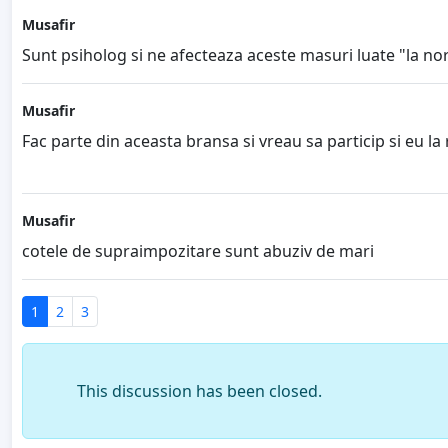
Musafir
Sunt psiholog si ne afecteaza aceste masuri luate "la no
Musafir
Fac parte din aceasta bransa si vreau sa particip si eu la
Musafir
cotele de supraimpozitare sunt abuziv de mari
1
2
3
This discussion has been closed.