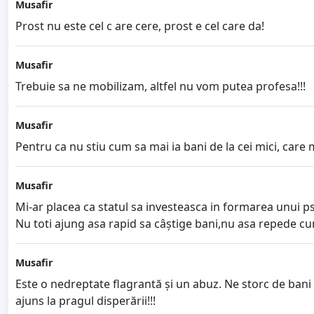
Musafir
Prost nu este cel c are cere, prost e cel care da!
Musafir
Trebuie sa ne mobilizam, altfel nu vom putea profesa!!!
Musafir
Pentru ca nu stiu cum sa mai ia bani de la cei mici, care m
Musafir
Mi-ar placea ca statul sa investeasca in formarea unui p
Nu toti ajung asa rapid sa câștige bani,nu asa repede cu
Musafir
Este o nedreptate flagrantă și un abuz. Ne storc de bani 
ajuns la pragul disperării!!!