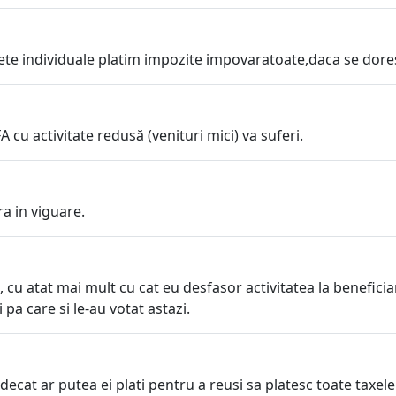
nete individuale platim impozite impovaratoate,daca se dore
 cu activitate redusă (venituri mici) va suferi.
ra in viguare.
cu atat mai mult cu cat eu desfasor activitatea la beneficiar
 pa care si le-au votat astazi.
decat ar putea ei plati pentru a reusi sa platesc toate taxele 