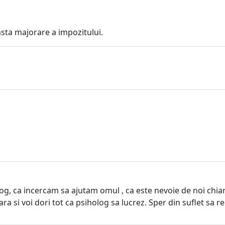
sta majorare a impozitului.
g, ca incercam sa ajutam omul , ca este nevoie de noi chia
a si voi dori tot ca psiholog sa lucrez. Sper din suflet sa re