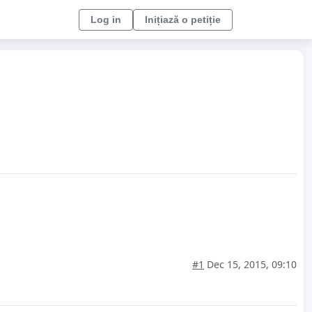
Log in
Inițiază o petiție
#1
Dec 15, 2015, 09:10