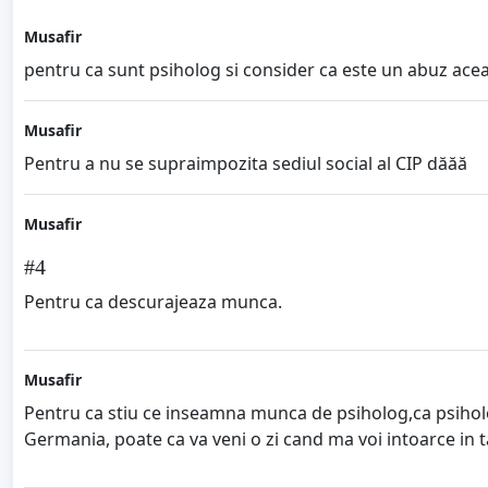
Musafir
pentru ca sunt psiholog si consider ca este un abuz acea
Musafir
Pentru a nu se supraimpozita sediul social al CIP dăăă
Musafir
#4
Pentru ca descurajeaza munca.
Musafir
Pentru ca stiu ce inseamna munca de psiholog,ca psiholo
Germania, poate ca va veni o zi cand ma voi intoarce in tar