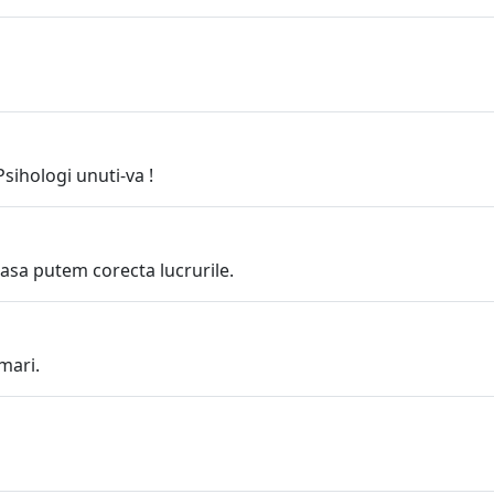
sihologi unuti-va !
asa putem corecta lucrurile.
mari.