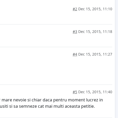
#2
Dec 15, 2015, 11:10
#3
Dec 15, 2015, 11:18
#4
Dec 15, 2015, 11:27
#5
Dec 15, 2015, 11:40
r mare nevoie si chiar daca pentru moment lucrez in
usiti si sa semneze cat mai multi aceasta petitie.