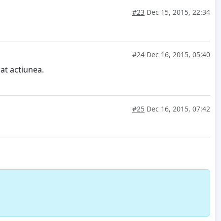
#23
Dec 15, 2015, 22:34
#24
Dec 16, 2015, 05:40
iat actiunea.
#25
Dec 16, 2015, 07:42