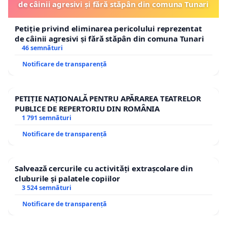
de câinii agresivi și fără stăpân din comuna Tunari
Petiție privind eliminarea pericolului reprezentat
de câinii agresivi și fără stăpân din comuna Tunari
46 semnături
Notificare de transparență
PETIȚIE NAȚIONALĂ PENTRU APĂRAREA TEATRELOR
PUBLICE DE REPERTORIU DIN ROMÂNIA
1 791 semnături
Notificare de transparență
Salvează cercurile cu activități extrașcolare din
cluburile și palatele copiilor
3 524 semnături
Notificare de transparență