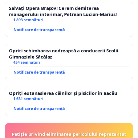
Salvați Opera Brașov! Cerem demiterea
managerului interimar, Petrean Lucian-Marius!
1 893 semnături
Notificare de transparență
Opriți schimbarea nedreaptă a conducerii Școlii
Gimnaziale Săcălaz
454 semnături
Notificare de transparență
Opriți eutanasierea câinilor și pisicilor în Bacău
1 631 semnături
Notificare de transparență
Petiție privind eliminarea pericolului reprezentat