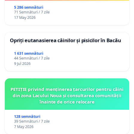
5 286 semnături
71 Semnături / 7 zile
17 May 2026
Opriți eutanasierea câinilor și pisicilor în Bacău
1 631 semnături
44 Semnături / 7 zile
9 Jul 2026
PETIȚIE privind menținerea țarcurilor pentru câini
din zona Lacului Noua și consultarea comunității
înainte de orice relocare
128 semnături
39 Semnături / 7 zile
7 May 2026