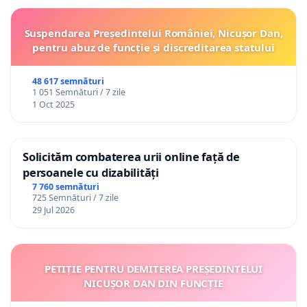
Suspendarea Președintelui României, Nicușor Dan,
pentru abuz de funcție și discreditarea statului
48 617 semnături
1 051 Semnături / 7 zile
1 Oct 2025
Solicităm combaterea urii online față de
persoanele cu dizabilități
7 760 semnături
725 Semnături / 7 zile
29 Jul 2026
PETIȚIE PENTRU DEMITEREA PREȘEDINTELUI
NICUȘOR DAN DIN FUNCȚIE