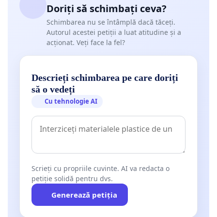
Doriți să schimbați ceva?
Schimbarea nu se întâmplă dacă tăceți.
Autorul acestei petiții a luat atitudine și a
acționat. Veți face la fel?
Descrieți schimbarea pe care doriți
să o vedeți
Cu tehnologie AI
Scrieți cu propriile cuvinte. AI va redacta o
petiție solidă pentru dvs.
Generează petiția