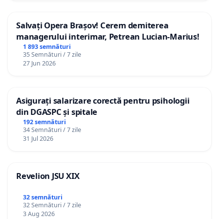
Salvați Opera Brașov! Cerem demiterea
managerului interimar, Petrean Lucian-Marius!
1 893 semnături
35 Semnături / 7 zile
27 Jun 2026
Asigurați salarizare corectă pentru psihologii
din DGASPC și spitale
192 semnături
34 Semnături / 7 zile
31 Jul 2026
Revelion JSU XIX
32 semnături
32 Semnături / 7 zile
3 Aug 2026