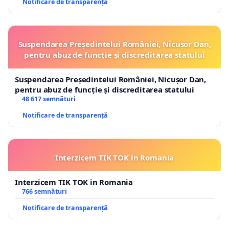
Notificare de transparență
Suspendarea Președintelui României, Nicușor Dan,
pentru abuz de funcție și discreditarea statului
Suspendarea Președintelui României, Nicușor Dan,
pentru abuz de funcție și discreditarea statului
48 617 semnături
Notificare de transparență
Interzicem TIK TOK in Romania
Interzicem TIK TOK in Romania
766 semnături
Notificare de transparență