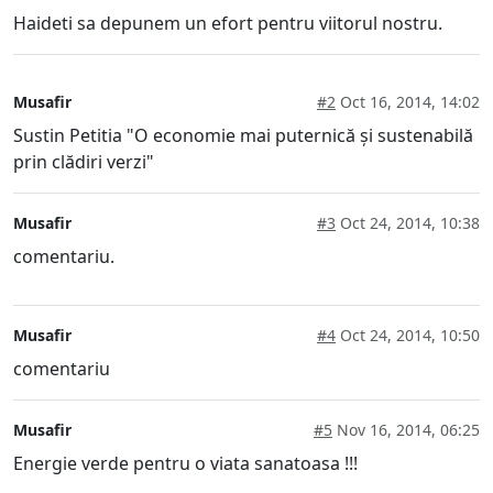
Haideti sa depunem un efort pentru viitorul nostru.
Musafir
#2
Oct 16, 2014, 14:02
Sustin Petitia "O economie mai puternică și sustenabilă
prin clădiri verzi"
Musafir
#3
Oct 24, 2014, 10:38
comentariu.
Musafir
#4
Oct 24, 2014, 10:50
comentariu
Musafir
#5
Nov 16, 2014, 06:25
Energie verde pentru o viata sanatoasa !!!