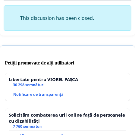
This discussion has been closed.
Petiții promovate de alți utilizatori
Libertate pentru VIOREL PAȘCA
30 298 semnături
Notificare de transparență
Solicităm combaterea urii online față de persoanele
cu dizabilități
7 760 semnături