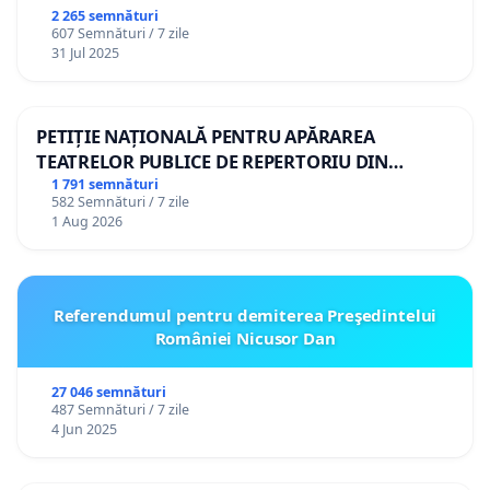
2 265 semnături
607 Semnături / 7 zile
31 Jul 2025
PETIȚIE NAȚIONALĂ PENTRU APĂRAREA
TEATRELOR PUBLICE DE REPERTORIU DIN
ROMÂNIA
1 791 semnături
582 Semnături / 7 zile
1 Aug 2026
Referendumul pentru demiterea Preşedintelui
României Nicusor Dan
27 046 semnături
487 Semnături / 7 zile
4 Jun 2025