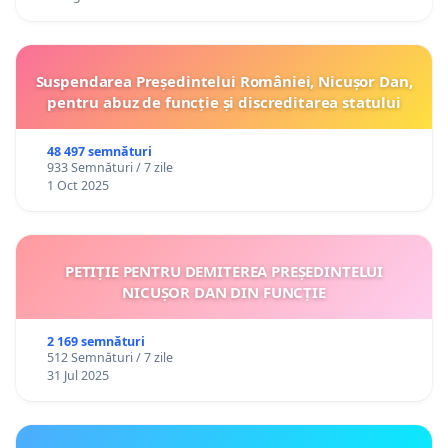
Suspendarea Președintelui României, Nicușor Dan,
pentru abuz de funcție și discreditarea statului
48 497 semnături
933 Semnături / 7 zile
1 Oct 2025
PETIȚIE PENTRU DEMITEREA PREȘEDINTELUI
NICUȘOR DAN DIN FUNCȚIE
2 169 semnături
512 Semnături / 7 zile
31 Jul 2025