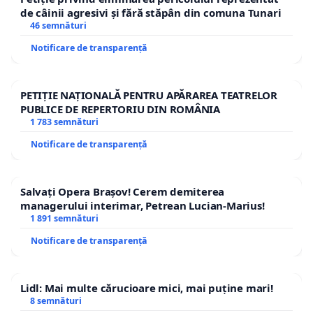
de câinii agresivi și fără stăpân din comuna Tunari
46 semnături
Notificare de transparență
PETIȚIE NAȚIONALĂ PENTRU APĂRAREA TEATRELOR
PUBLICE DE REPERTORIU DIN ROMÂNIA
1 783 semnături
Notificare de transparență
Salvați Opera Brașov! Cerem demiterea
managerului interimar, Petrean Lucian-Marius!
1 891 semnături
Notificare de transparență
Lidl: Mai multe cărucioare mici, mai puține mari!
8 semnături