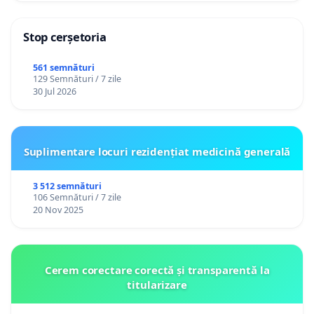
Stop cerșetoria
561 semnături
129 Semnături / 7 zile
30 Jul 2026
Suplimentare locuri rezidențiat medicină generală
3 512 semnături
106 Semnături / 7 zile
20 Nov 2025
Cerem corectare corectă și transparentă la
titularizare