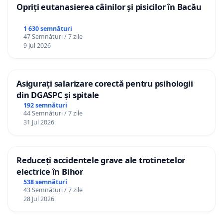
Opriți eutanasierea câinilor și pisicilor în Bacău
1 630 semnături
47 Semnături / 7 zile
9 Jul 2026
Asigurați salarizare corectă pentru psihologii
din DGASPC și spitale
192 semnături
44 Semnături / 7 zile
31 Jul 2026
Reduceți accidentele grave ale trotinetelor
electrice în Bihor
538 semnături
43 Semnături / 7 zile
28 Jul 2026