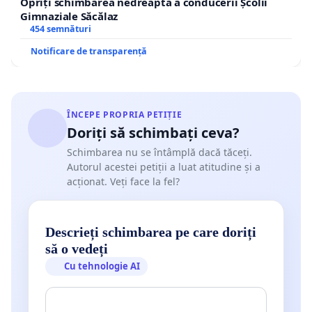
Opriți schimbarea nedreaptă a conducerii Școlii
Gimnaziale Săcălaz
454 semnături
Notificare de transparență
ÎNCEPE PROPRIA PETIȚIE
Doriți să schimbați ceva?
Schimbarea nu se întâmplă dacă tăceți.
Autorul acestei petiții a luat atitudine și a
acționat. Veți face la fel?
Descrieți schimbarea pe care doriți
să o vedeți
Cu tehnologie AI