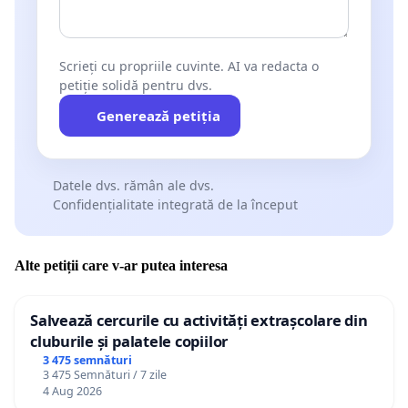
Scrieți cu propriile cuvinte. AI va redacta o
petiție solidă pentru dvs.
Generează petiția
Datele dvs. rămân ale dvs.
Confidențialitate integrată de la început
Alte petiții care v-ar putea interesa
Salvează cercurile cu activități extrașcolare din
cluburile și palatele copiilor
3 475 semnături
3 475 Semnături / 7 zile
4 Aug 2026