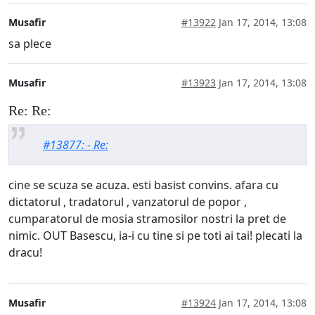
Musafir
#13922
Jan 17, 2014, 13:08
sa plece
Musafir
#13923
Jan 17, 2014, 13:08
Re: Re:
#13877: - Re:
cine se scuza se acuza. esti basist convins. afara cu
dictatorul , tradatorul , vanzatorul de popor ,
cumparatorul de mosia stramosilor nostri la pret de
nimic. OUT Basescu, ia-i cu tine si pe toti ai tai! plecati la
dracu!
Musafir
#13924
Jan 17, 2014, 13:08