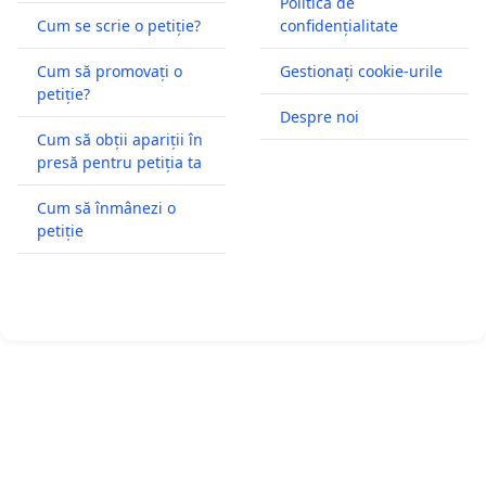
Politică de
Cum se scrie o petiție?
confidențialitate
Cum să promovați o
Gestionați cookie-urile
petiție?
Despre noi
Cum să obții apariții în
presă pentru petiția ta
Cum să înmânezi o
petiție