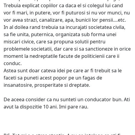
Trebuia explicat copiilor ca daca el si colegul lui cand
vor fi mari, in putere, vor fi puturosi si nu vor munci, nu
vor avea strazi, canalizare, apa, bunicii lor pensii....etc.
In al doilea rand trebuia sa incurajati societatea civila,
sa fie unita, puternica, organizata sub forma unei
miscari civice, care sa propuna solutii pentru
problemele societatii, dar care si sa sanctioneze in orice
moment la nedreptatile facute de politicienii care ii
conduc.
Astea sunt doar cateva idei pe care ar fi trebuit sa le
faceti sa puneti acest popor pe un fagas de
insanatosire, prosperitate si dreptate.
De aceea consider ca nu sunteti un conducator bun. Ati
avut la dispozitie 10 ani. Imi pare rau.