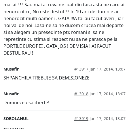
mai ai ! ! ! Sau mai ai ceva de luat din tara asta pe care ai
nenorocit-o , Nu este destul ?? In 10 ani de domnie ai
nenorocit multi oameni . GATA !!!A tai au facut averi , iar
noi vai de noi .Lasa-ne sa ne ducem crucea mai departe
si sa alegem un presedinte ptr. romani si sa ne
reprezinte cu stima si respect nu sa ne parasca pe la
PORTILE EUROPEI . GATA JOS ! DEMISIA ! AI FACUT
DESTUL RAU !
Musafir
#13917
Jan 17, 2014, 13:07
SHPANCHILA TREBUIE SA DEMISIONEZE
Musafir
#13918
Jan 17, 2014, 13:07
Dumnezeu sa il ierte!
SOBOLANUL
#13919
Jan 17, 2014, 13:07