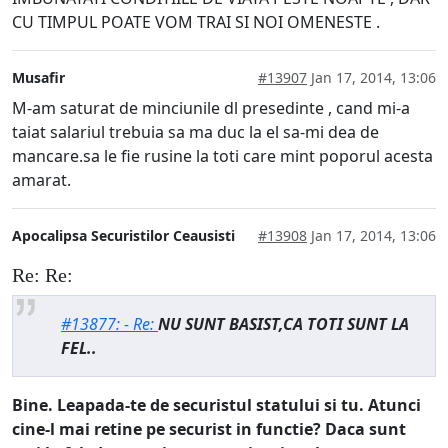
CU TIMPUL POATE VOM TRAI SI NOI OMENESTE .
Musafir
#13907
Jan 17, 2014, 13:06
M-am saturat de minciunile dl presedinte , cand mi-a
taiat salariul trebuia sa ma duc la el sa-mi dea de
mancare.sa le fie rusine la toti care mint poporul acesta
amarat.
Apocalipsa Securistilor Ceausisti
#13908
Jan 17, 2014, 13:06
Re: Re:
#13877: - Re:
NU SUNT BASIST,CA TOTI SUNT LA
FEL..
Bine. Leapada-te de securistul statului si tu. Atunci
cine-l mai retine pe securist in functie? Daca sunt