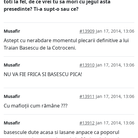
toti la fel, de ce vrei tu sa mori cu jegul asta
presedinte? Ti-a supt-o sau ce?
Musafir
#13909
Jan 17, 2014, 13:06
Astept cu nerabdare momentul plecarii definitive a lui
Traian Basescu de la Cotroceni.
Musafir
#13910
Jan 17, 2014, 13:06
NU VA FIE FRICA SI BASESCU PICA!
Musafir
#13911
Jan 17, 2014, 13:06
Cu mafioții cum rămâne ???
Musafir
#13912
Jan 17, 2014, 13:06
basescule dute acasa si lasane anpace ca poporul