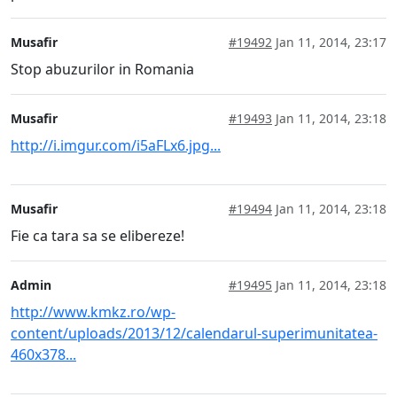
Musafir
#19492
Jan 11, 2014, 23:17
Stop abuzurilor in Romania
Musafir
#19493
Jan 11, 2014, 23:18
http://i.imgur.com/i5aFLx6.jpg...
Musafir
#19494
Jan 11, 2014, 23:18
Fie ca tara sa se elibereze!
Admin
#19495
Jan 11, 2014, 23:18
http://www.kmkz.ro/wp-
content/uploads/2013/12/calendarul-superimunitatea-
460x378...