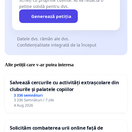
Scrieți cu propriile cuvinte. AI va redacta o
petiție solidă pentru dvs.
Generează petiția
Datele dvs. rămân ale dvs.
Confidențialitate integrată de la început
Alte petiții care v-ar putea interesa
Salvează cercurile cu activități extrașcolare din
cluburile și palatele copiilor
3 336 semnături
3 336 Semnături / 7 zile
4 Aug 2026
Solicităm combaterea urii online față de