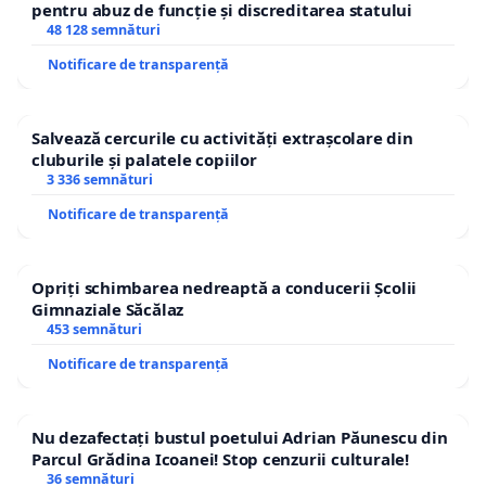
pentru abuz de funcție și discreditarea statului
48 128 semnături
Notificare de transparență
Salvează cercurile cu activități extrașcolare din
cluburile și palatele copiilor
3 336 semnături
Notificare de transparență
Opriți schimbarea nedreaptă a conducerii Școlii
Gimnaziale Săcălaz
453 semnături
Notificare de transparență
Nu dezafectați bustul poetului Adrian Păunescu din
Parcul Grădina Icoanei! Stop cenzurii culturale!
36 semnături