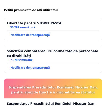
Petiții promovate de alți utilizatori
Libertate pentru VIOREL PAȘCA
30 292 semnături
Notificare de transparență
Solicităm combaterea urii online față de persoanele
cu dizabilități
7 670 semnături
Notificare de transparență
Suspendarea Președintelui României, Nicușor Dan,
pentru abuz de funcție și discreditarea statului
Suspendarea Președintelui României, Nicușor Dan,