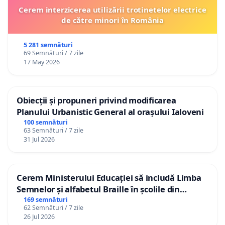
Cerem interzicerea utilizării trotinetelor electrice
de către minori în România
5 281 semnături
69 Semnături / 7 zile
17 May 2026
Obiecții și propuneri privind modificarea
Planului Urbanistic General al orașului Ialoveni
100 semnături
63 Semnături / 7 zile
31 Jul 2026
Cerem Ministerului Educației să includă Limba
Semnelor și alfabetul Braille în școlile din
Republica Moldova!
169 semnături
62 Semnături / 7 zile
26 Jul 2026