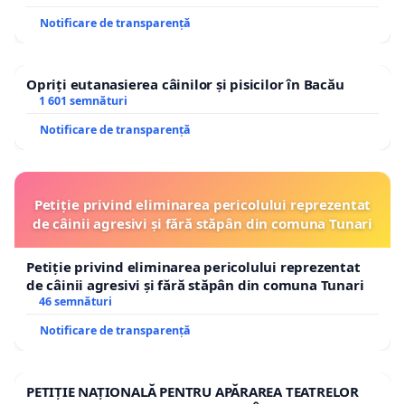
Notificare de transparență
Opriți eutanasierea câinilor și pisicilor în Bacău
1 601 semnături
Notificare de transparență
Petiție privind eliminarea pericolului reprezentat
de câinii agresivi și fără stăpân din comuna Tunari
Petiție privind eliminarea pericolului reprezentat
de câinii agresivi și fără stăpân din comuna Tunari
46 semnături
Notificare de transparență
PETIȚIE NAȚIONALĂ PENTRU APĂRAREA TEATRELOR