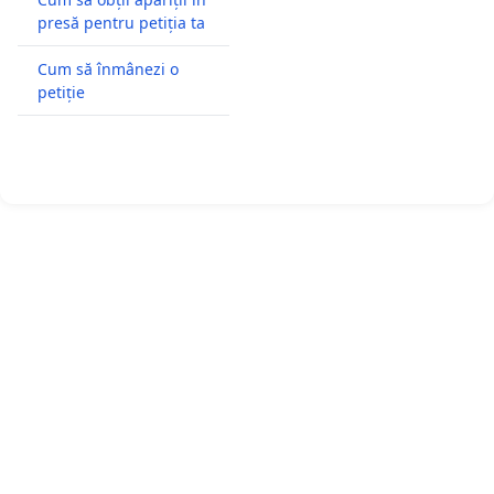
presă pentru petiția ta
Cum să înmânezi o
petiție