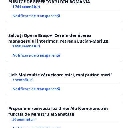
PUBLICE DE REPERTORIU DIN ROMÂNIA
1 764 semnături
Notificare de transparență
Salvați Opera Brașov! Cerem demiterea
managerului interimar, Petrean Lucian-Marius!
1 890 semnături
Notificare de transparență
Lidl: Mai multe cărucioare mici, mai puține mari!
7 semnături
Notificare de transparență
Propunem reinvestirea d-nei Ala Nemerenco in
functia de Ministru al Sanatatii
56 semnături