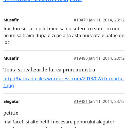
Musafir
#19479
Jan 11, 2014, 23:12
Imi doresc ca copilul meu sa nu sufere cu suferim noi
acum sa traim dupa o zi pe alta asta nui viata e batae de
joc
Musafir
#19480
Jan 11, 2014, 23:12
Tonta si realizarile lui ca prim ministru
http://baricada.files.wordpress.com/2013/02/cfr-marfa-
1.jpg
alegator
#19481
Jan 11, 2014, 23:13
petitie
mai faceti si alte petitii necesare poporului alegator