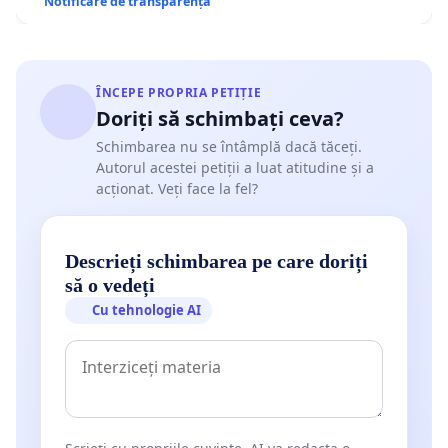
Notificare de transparență
ÎNCEPE PROPRIA PETIȚIE
Doriți să schimbați ceva?
Schimbarea nu se întâmplă dacă tăceți.
Autorul acestei petiții a luat atitudine și a
acționat. Veți face la fel?
Descrieți schimbarea pe care doriți
să o vedeți
Cu tehnologie AI