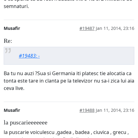
semnaturi.
Musafir
#19487
Jan 11, 2014, 23:16
Re:
#19483: -
Ba tu nu auzi ?Sua si Germania iti platesc tie alocatia ca
tonta este tare in clanta pe la televizor nu sa-i zica lui aia
ceva live.
Musafir
#19488
Jan 11, 2014, 23:16
la puscarieeeeeee
la puscarie voiculescu ,gadea , badea , ciuvica , grecu ,