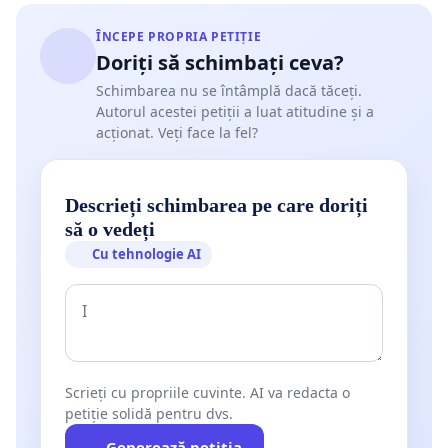
ÎNCEPE PROPRIA PETIȚIE
Doriți să schimbați ceva?
Schimbarea nu se întâmplă dacă tăceți.
Autorul acestei petiții a luat atitudine și a
acționat. Veți face la fel?
Descrieți schimbarea pe care doriți
să o vedeți
Cu tehnologie AI
Scrieți cu propriile cuvinte. AI va redacta o
petiție solidă pentru dvs.
Generează petiția