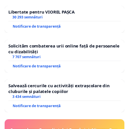
Libertate pentru VIOREL PAȘCA
30 293 semnături
Notificare de transparență
Solicităm combaterea urii online față de persoanele
cu dizabilități
7 707 semnături
Notificare de transparență
Salvează cercurile cu activități extrașcolare din
cluburile și palatele copiilor
3 434 semnături
Notificare de transparență