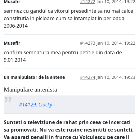
Musafir
#14272
Jan 10, 2014, 19:22
semnez cu gandul ca vitorul presedinte sa nu mai calce
constitutia in picioare cum sa intamplat in perioada
2006-2014
Musafir
#14273
Jan 10, 2014, 19:22
confirm semnatura mea pentru petitie din data de
9.01.2014
un manipulator de la antene
#14274
Jan 10, 2014, 19:23
Manipulare antenista
#14129: Ciocky -
Sunteti o televiziune de rahat prin ceea ce incercati
sa promovati. Nu va este rusine nesimtiti ce sunteti.
Va aparati penalii in frunte cu Voiculescu pe care il