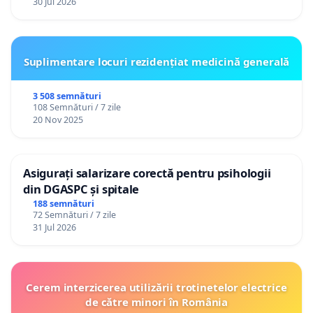
30 Jul 2026
Suplimentare locuri rezidențiat medicină generală
3 508 semnături
108 Semnături / 7 zile
20 Nov 2025
Asigurați salarizare corectă pentru psihologii
din DGASPC și spitale
188 semnături
72 Semnături / 7 zile
31 Jul 2026
Cerem interzicerea utilizării trotinetelor electrice
de către minori în România