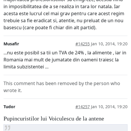
in imposibilitatea de a se realiza in tara lor natala. Iar
acesta este lucrul cel mai grav pentru care acest regim
trebuie sa fie eradicat si, atentie, nu preluat de un nou
basescu (care poate fi chiar din alt partid).
Musafir
#14255
Jan 10, 2014, 19:20
...nu este posibil sa tii un TVA de 24% , la alimente , iar in
Romania mai mult de jumatate din oameni traiesc la
limita subzistentei ...
This comment has been removed by the person who
wrote it.
Tudor
#14257
Jan 10, 2014, 19:20
Pupincuristilor lui Voiculescu de la antene