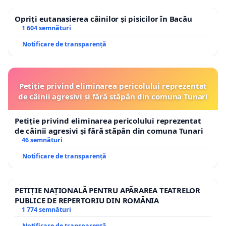
Opriți eutanasierea câinilor și pisicilor în Bacău
1 604 semnături
Notificare de transparență
Petiție privind eliminarea pericolului reprezentat
de câinii agresivi și fără stăpân din comuna Tunari
Petiție privind eliminarea pericolului reprezentat
de câinii agresivi și fără stăpân din comuna Tunari
46 semnături
Notificare de transparență
PETIȚIE NAȚIONALĂ PENTRU APĂRAREA TEATRELOR
PUBLICE DE REPERTORIU DIN ROMÂNIA
1 774 semnături
Notificare de transparență