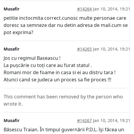
Musafir
#14264
Jan 10, 2014, 19:21
petitie inctocmita correct.cunosc multe personae care
doresc sa semneze dar nu detin adresa de mail.cum se
pot exprima?
Musafir
#14265
Jan 10, 2014, 19:21
Jos cu regimul Baseascu !
La pușcărie cu toți care au furat statul .
Romani mor de foame in casa si ei au distru tara !
Atunci cand se judeca un proces sa fie proces !!!
This comment has been removed by the person who
wrote it.
Musafir
#14267
Jan 10, 2014, 19:21
Băsescu Traian. În timpul guvernării P.D.L. îşi făcea un