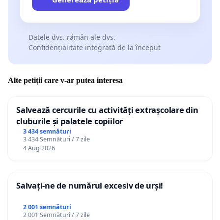
Datele dvs. rămân ale dvs.
Confidențialitate integrată de la început
Alte petiții care v-ar putea interesa
Salvează cercurile cu activități extrașcolare din
cluburile și palatele copiilor
3 434 semnături
3 434 Semnături / 7 zile
4 Aug 2026
Salvați-ne de numărul excesiv de urși!
2 001 semnături
2 001 Semnături / 7 zile