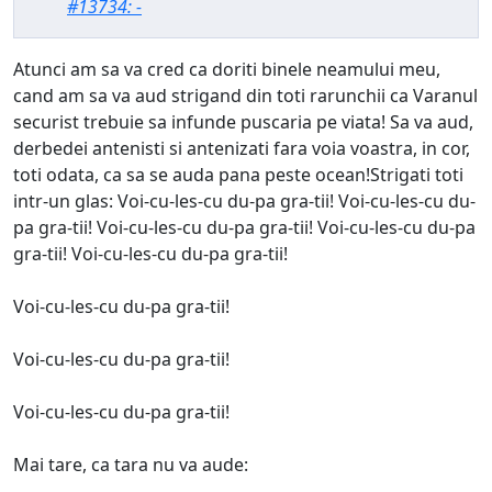
#13734: -
Atunci am sa va cred ca doriti binele neamului meu,
cand am sa va aud strigand din toti rarunchii ca Varanul
securist trebuie sa infunde puscaria pe viata! Sa va aud,
derbedei antenisti si antenizati fara voia voastra, in cor,
toti odata, ca sa se auda pana peste ocean!Strigati toti
intr-un glas: Voi-cu-les-cu du-pa gra-tii! Voi-cu-les-cu du-
pa gra-tii! Voi-cu-les-cu du-pa gra-tii! Voi-cu-les-cu du-pa
gra-tii! Voi-cu-les-cu du-pa gra-tii!
Voi-cu-les-cu du-pa gra-tii!
Voi-cu-les-cu du-pa gra-tii!
Voi-cu-les-cu du-pa gra-tii!
Mai tare, ca tara nu va aude: