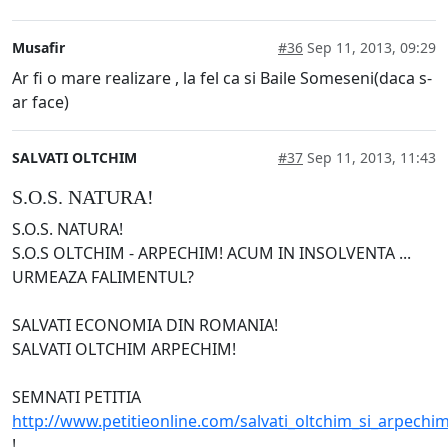
Musafir
#36
Sep 11, 2013, 09:29
Ar fi o mare realizare , la fel ca si Baile Someseni(daca s-
ar face)
SALVATI OLTCHIM
#37
Sep 11, 2013, 11:43
S.O.S. NATURA!
S.O.S. NATURA!
S.O.S OLTCHIM - ARPECHIM! ACUM IN INSOLVENTA ...
URMEAZA FALIMENTUL?
SALVATI ECONOMIA DIN ROMANIA!
SALVATI OLTCHIM ARPECHIM!
SEMNATI PETITIA
http://www.petitieonline.com/salvati_oltchim_si_arpechi
!