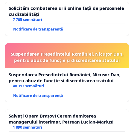
Solicităm combaterea urii online față de persoanele
cu dizabilități
7 705 semnături
Notificare de transparență
Suspendarea Președintelui României, Nicușor Dan,
pentru abuz de funcție și discreditarea statului
Suspendarea Președintelui României, Nicușor Dan,
pentru abuz de funcție și discreditarea statului
48 313 semnături
Notificare de transparență
Salvați Opera Brașov! Cerem demiterea
managerului interimar, Petrean Lucian-Marius!
1 890 semnături