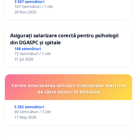
3 507 semnături
107 Semnături / 7 zile
20 Nov 2025
Asigurați salarizare corectă pentru psihologii
din DGASPC și spitale
188 semnături
72 Semnături / 7 zile
31 Jul 2026
Cerem interzicerea utilizării trotinetelor electrice
de către minori în România
5 282 semnături
69 Semnături / 7 zile
17 May 2026