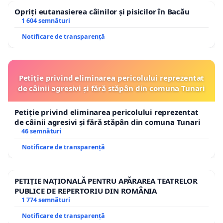
Opriți eutanasierea câinilor și pisicilor în Bacău
1 604 semnături
Notificare de transparență
Petiție privind eliminarea pericolului reprezentat
de câinii agresivi și fără stăpân din comuna Tunari
Petiție privind eliminarea pericolului reprezentat
de câinii agresivi și fără stăpân din comuna Tunari
46 semnături
Notificare de transparență
PETIȚIE NAȚIONALĂ PENTRU APĂRAREA TEATRELOR
PUBLICE DE REPERTORIU DIN ROMÂNIA
1 774 semnături
Notificare de transparență