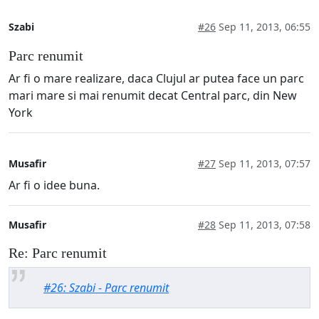
Szabi
#26
Sep 11, 2013, 06:55
Parc renumit
Ar fi o mare realizare, daca Clujul ar putea face un parc
mari mare si mai renumit decat Central parc, din New
York
Musafir
#27
Sep 11, 2013, 07:57
Ar fi o idee buna.
Musafir
#28
Sep 11, 2013, 07:58
Re: Parc renumit
#26: Szabi - Parc renumit