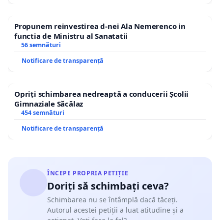
Propunem reinvestirea d-nei Ala Nemerenco in
functia de Ministru al Sanatatii
56 semnături
Notificare de transparență
Opriți schimbarea nedreaptă a conducerii Școlii
Gimnaziale Săcălaz
454 semnături
Notificare de transparență
ÎNCEPE PROPRIA PETIȚIE
Doriți să schimbați ceva?
Schimbarea nu se întâmplă dacă tăceți.
Autorul acestei petiții a luat atitudine și a