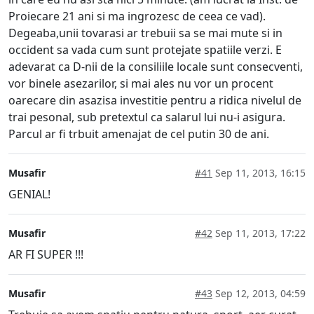
Proiecare 21 ani si ma ingrozesc de ceea ce vad).
Degeaba,unii tovarasi ar trebuii sa se mai mute si in
occident sa vada cum sunt protejate spatiile verzi. E
adevarat ca D-nii de la consiliile locale sunt consecventi,
vor binele asezarilor, si mai ales nu vor un procent
oarecare din asazisa investitie pentru a ridica nivelul de
trai pesonal, sub pretextul ca salarul lui nu-i asigura.
Parcul ar fi trbuit amenajat de cel putin 30 de ani.
Musafir
#41
Sep 11, 2013, 16:15
GENIAL!
Musafir
#42
Sep 11, 2013, 17:22
AR FI SUPER !!!
Musafir
#43
Sep 12, 2013, 04:59