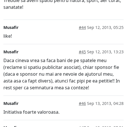
Trebuie sa avem spatiu pentru natura, sport, aer curat,
sanatate!
Musafir
#44
Sep 12, 2013, 05:25
like!
Musafir
#45
Sep 12, 2013, 13:23
Daca cineva vrea sa faca bani de pe spatele meu
(reclame si spatiu publicitar asociat), chiar sponsor fie
(daca e sponsor nu mai are nevoie de ajutorul meu,
asta asa ca fapt divers), atunci fac pipi pe ea petitie!! In
rest sper ca semnatura mea sa conteze!
Musafir
#46
Sep 13, 2013, 04:28
Initiativa foarte valoroasa.