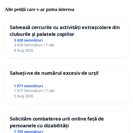
Alte petiții care v-ar putea interesa
Salvează cercurile cu activități extrașcolare din
cluburile și palatele copiilor
3 428 semnături
3 428 Semnături / 7 zile
4 Aug 2026
Salvați-ne de numărul excesiv de urși!
1 977 semnături
1 977 Semnături / 7 zile
5 Aug 2026
Solicităm combaterea urii online față de
persoanele cu dizabilități
7 705 semnături