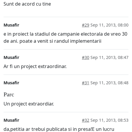
Sunt de acord cu tine
Musafir
#29
Sep 11, 2013, 08:00
e in proiect la stadiul de campanie electorala de vreo 30
de ani. poate a venit si randul implementarii
Musafir
#30
Sep 11, 2013, 08:47
Ar fi un project extraordinar.
Musafir
#31
Sep 11, 2013, 08:48
Parc
Un project extraordiar.
Musafir
#32
Sep 11, 2013, 08:53
da,petitia ar trebui publicata si in presa!E un lucru