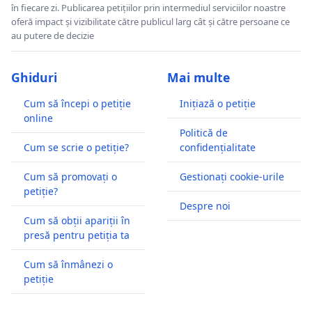
în fiecare zi. Publicarea petițiilor prin intermediul serviciilor noastre
oferă impact și vizibilitate către publicul larg cât și către persoane ce
au putere de decizie
Ghiduri
Mai multe
Cum să începi o petiție
Inițiază o petiție
online
Politică de
Cum se scrie o petiție?
confidențialitate
Cum să promovați o
Gestionați cookie-urile
petiție?
Despre noi
Cum să obții apariții în
presă pentru petiția ta
Cum să înmânezi o
petiție