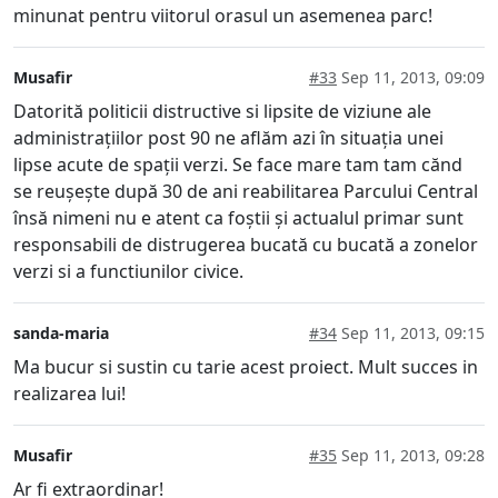
minunat pentru viitorul orasul un asemenea parc!
Musafir
#33
Sep 11, 2013, 09:09
Datorită politicii distructive si lipsite de viziune ale
administrațiilor post 90 ne aflăm azi în situația unei
lipse acute de spații verzi. Se face mare tam tam cănd
se reușește după 30 de ani reabilitarea Parcului Central
însă nimeni nu e atent ca foștii și actualul primar sunt
responsabili de distrugerea bucată cu bucată a zonelor
verzi si a functiunilor civice.
sanda-maria
#34
Sep 11, 2013, 09:15
Ma bucur si sustin cu tarie acest proiect. Mult succes in
realizarea lui!
Musafir
#35
Sep 11, 2013, 09:28
Ar fi extraordinar!