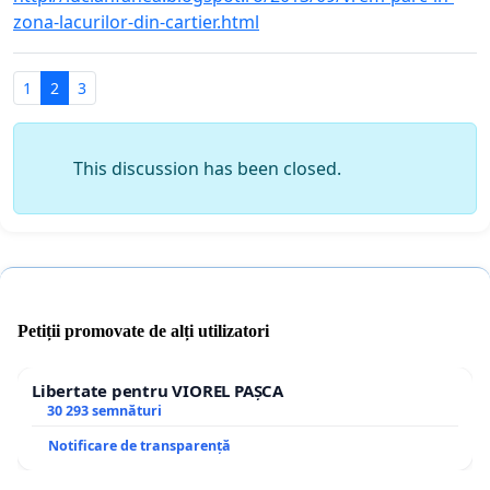
zona-lacurilor-din-cartier.html
1
2
3
This discussion has been closed.
Petiții promovate de alți utilizatori
Libertate pentru VIOREL PAȘCA
30 293 semnături
Notificare de transparență