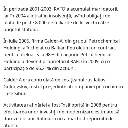
În perioada 2001-2003, RAFO a acumulat mari datorii,
iar în 2004 a intrat în insolvenţă, avînd obligaţii de
plată de peste 8.000 de miliarde de lei vechi către
bugetul statului.
În iulie 2005, firma Calder-A, din grupul Petrochemical
Holding, a încheiat cu Balkan Petroleum un contract
pentru preluarea a 98% din acţiuni. Petrochemical
Holding a devenit proprietarul RAFO în 2009, cu o
participaţie de 96,21% din acţiuni.
Calder-A era controlată de cetaţeanul rus Iakov
Goldovskiy, fostul preşedinte al companiei petrochimice
ruse Sibur.
Activitatea rafinăriei a fost însă oprită în 2008 pentru
efectuarea unor investiţii de modernizare estimate să
dureze doi ani. Rafinăria nu a mai fost repornită de
atunci.