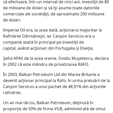
să efectueze, într-un interval de cinci ani, investiţii de 80
de milioane de dolari şi să îşi asume toate datoriile
comerciale ale societăţii, de aproximativ 200 milioane
de dolari.
Imperial Oil era, la acea dată, acţionarul majoritar la
Rafinăriei Dărmăneşti, iar Canyon Servicos era o
companie axată în principal pe investiţii de
capital, având acţionari din Portugalia şi Elveţia.
Şeful APAS de la acea vreme, Ovidiu Muşetescu, declara
în 2002 că este mândru de privatizarea RAFO.
În 2003, Balkan Petroleum Ltd din Marea Britanie a
devenit acţionar principal la Rafo, în urma preluării de la
Canyon Servicos a unui pachet de 48,91% din acţiunile
rafinăriei.
Un an mai târziu, Balkan Petroleum, deţinută în
proporţie de 50% de firma VGB, administrată de omul