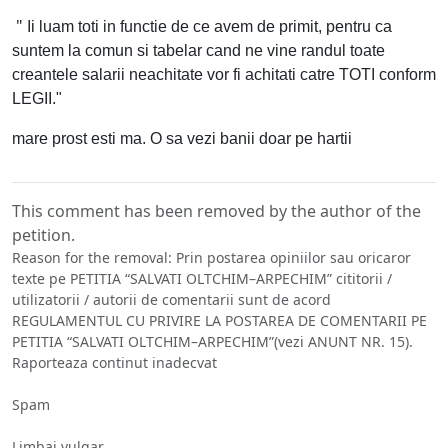
"
Ii luam toti in functie de ce avem de primit, pentru ca
suntem la comun si tabelar cand ne vine randul toate
creantele salarii neachitate vor fi achitati catre TOTI conform
LEGII."
mare prost esti ma. O sa ve
zi banii doar pe hartii
This comment has been removed by the author of the
petition.
Reason for the removal: Prin postarea opiniilor sau oricaror
texte pe PETITIA “SALVATI OLTCHIM–ARPECHIM” cititorii /
utilizatorii / autorii de comentarii sunt de acord
REGULAMENTUL CU PRIVIRE LA POSTAREA DE COMENTARII PE
PETITIA “SALVATI OLTCHIM–ARPECHIM”(vezi ANUNT NR. 15).
Raporteaza continut inadecvat
Spam
Limbaj vulgar