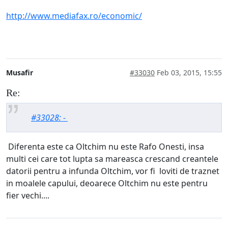
http://www.mediafax.ro/economic/
Musafir
#33030
Feb 03, 2015, 15:55
Re:
#33028: -
Diferenta este ca Oltchim nu este Rafo Onesti, insa
multi cei care tot lupta sa mareasca crescand creantele
datorii pentru a infunda Oltchim, vor fi loviti de traznet
in moalele capului, deoarece Oltchim nu este pentru
fier vechi....