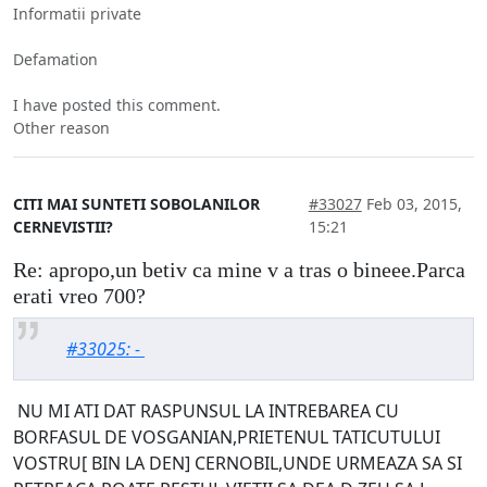
Informatii private
Defamation
I have posted this comment.
Other reason
CITI MAI SUNTETI SOBOLANILOR
#33027
Feb 03, 2015,
CERNEVISTII?
15:21
Re: apropo,un betiv ca mine v a tras o bineee.Parca
erati vreo 700?
#33025: -
NU MI ATI DAT RASPUNSUL LA INTREBAREA CU
BORFASUL DE VOSGANIAN,PRIETENUL TATICUTULUI
VOSTRU[ BIN LA DEN] CERNOBIL,UNDE URMEAZA SA SI