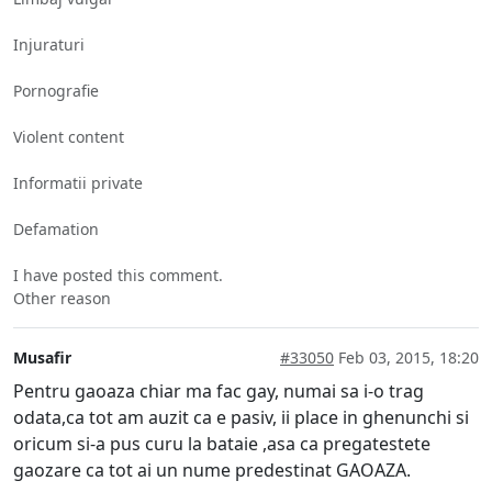
Injuraturi
Pornografie
Violent content
Informatii private
Defamation
I have posted this comment.
Other reason
Musafir
#33050
Feb 03, 2015, 18:20
Pentru gaoaza chiar ma fac gay, numai sa i-o trag
odata,ca tot am auzit ca e pasiv, ii place in ghenunchi si
oricum si-a pus curu la bataie ,asa ca pregatestete
gaozare ca tot ai un nume predestinat GAOAZA.