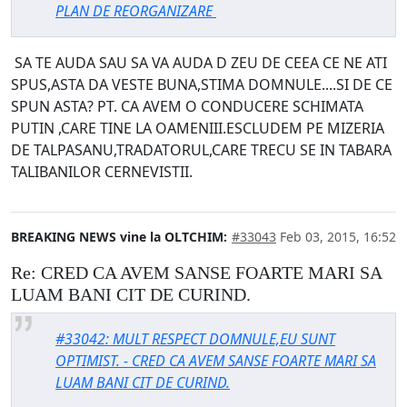
PLAN DE REORGANIZARE
SA TE AUDA SAU SA VA AUDA D ZEU DE CEEA CE NE ATI
SPUS,ASTA DA VESTE BUNA,STIMA DOMNULE....SI DE CE
SPUN ASTA? PT. CA AVEM O CONDUCERE SCHIMATA
PUTIN ,CARE TINE LA OAMENIII.ESCLUDEM PE MIZERIA
DE TALPASANU,TRADATORUL,CARE TRECU SE IN TABARA
TALIBANILOR CERNEVISTII.
BREAKING NEWS vine la OLTCHIM:
#33043
Feb 03, 2015, 16:52
Re: CRED CA AVEM SANSE FOARTE MARI SA
LUAM BANI CIT DE CURIND.
#33042: MULT RESPECT DOMNULE,EU SUNT
OPTIMIST. - CRED CA AVEM SANSE FOARTE MARI SA
LUAM BANI CIT DE CURIND.