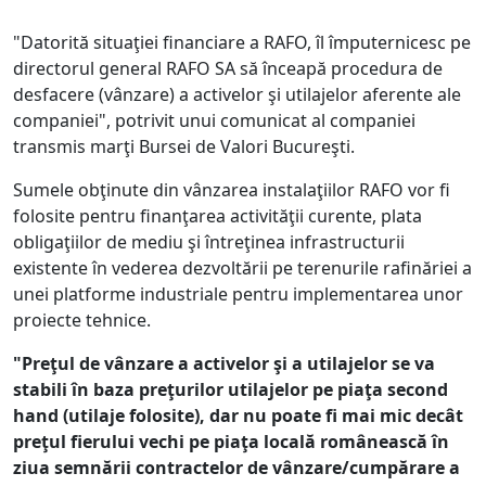
"Datorită situaţiei financiare a RAFO, îl împuternicesc pe
directorul general RAFO SA să înceapă procedura de
desfacere (vânzare) a activelor şi utilajelor aferente ale
companiei", potrivit unui comunicat al companiei
transmis marţi Bursei de Valori Bucureşti.
Sumele obţinute din vânzarea instalaţiilor RAFO vor fi
folosite pentru finanţarea activităţii curente, plata
obligaţiilor de mediu şi întreţinea infrastructurii
existente în vederea dezvoltării pe terenurile rafinăriei a
unei platforme industriale pentru implementarea unor
proiecte tehnice.
"Preţul de vânzare a activelor şi a utilajelor se va
stabili în baza preţurilor utilajelor pe piaţa second
hand (utilaje folosite), dar nu poate fi mai mic decât
preţul fierului vechi pe piaţa locală românească în
ziua semnării contractelor de vânzare/cumpărare a