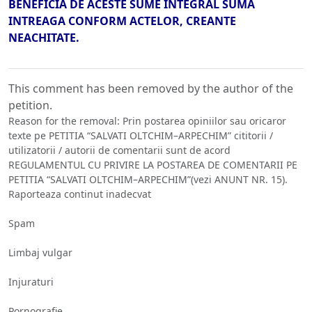
BENEFICIA DE ACESTE SUME INTEGRAL SUMA
INTREAGA CONFORM ACTELOR, CREANTE
NEACHITATE.
This comment has been removed by the author of the
petition.
Reason for the removal: Prin postarea opiniilor sau oricaror
texte pe PETITIA “SALVATI OLTCHIM–ARPECHIM” cititorii /
utilizatorii / autorii de comentarii sunt de acord
REGULAMENTUL CU PRIVIRE LA POSTAREA DE COMENTARII PE
PETITIA “SALVATI OLTCHIM–ARPECHIM”(vezi ANUNT NR. 15).
Raporteaza continut inadecvat
Spam
Limbaj vulgar
Injuraturi
Pornografie