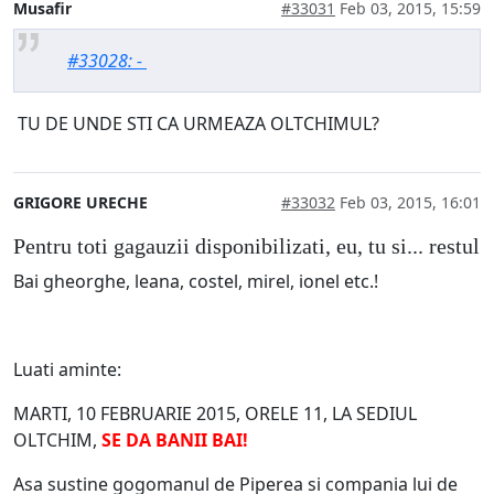
Musafir
#33031
Feb 03, 2015, 15:59
#33028: -
TU DE UNDE STI CA URMEAZA OLTCHIMUL?
GRIGORE URECHE
#33032
Feb 03, 2015, 16:01
Pentru toti gagauzii disponibilizati, eu, tu si... restul
Bai gheorghe, leana, costel, mirel, ionel etc.!
Luati aminte:
MARTI, 10 FEBRUARIE 2015, ORELE 11, LA SEDIUL
OLTCHIM,
SE DA BANII BAI!
Asa sustine gogomanul de Piperea si compania lui de