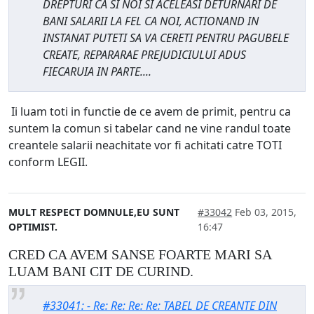
DREPTURI CA SI NOI SI ACELEASI DETURNARI DE
BANI SALARII LA FEL CA NOI, ACTIONAND IN
INSTANAT PUTETI SA VA CERETI PENTRU PAGUBELE
CREATE, REPARARAE PREJUDICIULUI ADUS
FIECARUIA IN PARTE....
Ii luam toti in functie de ce avem de primit, pentru ca
suntem la comun si tabelar cand ne vine randul toate
creantele salarii neachitate vor fi achitati catre TOTI
conform LEGII.
MULT RESPECT DOMNULE,EU SUNT
#33042
Feb 03, 2015,
OPTIMIST.
16:47
CRED CA AVEM SANSE FOARTE MARI SA
LUAM BANI CIT DE CURIND.
#33041: - Re: Re: Re: Re: TABEL DE CREANTE DIN