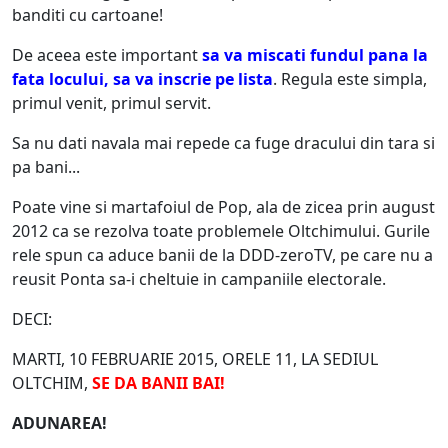
banditi cu cartoane!
De aceea este important
sa va miscati fundul pana la
fata locului, sa va inscrie pe lista
. Regula este simpla,
primul venit, primul servit.
Sa nu dati navala mai repede ca fuge dracului din tara si
pa bani...
Poate vine si martafoiul de Pop, ala de zicea prin august
2012 ca se rezolva toate problemele Oltchimului. Gurile
rele spun ca aduce banii de la DDD-zeroTV, pe care nu a
reusit Ponta sa-i cheltuie in campaniile electorale.
DECI:
MARTI, 10 FEBRUARIE 2015, ORELE 11, LA SEDIUL
OLTCHIM,
SE DA BANII BAI!
ADUNAREA!