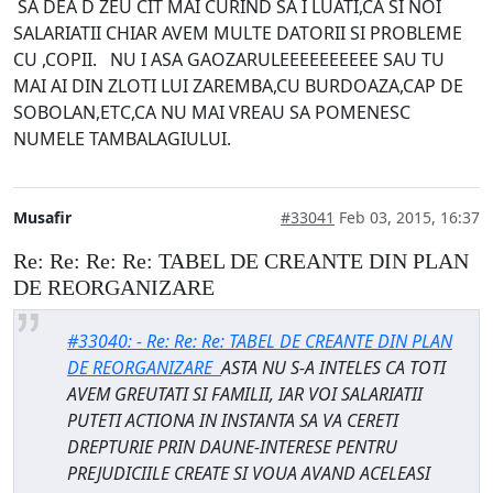
SA DEA D ZEU CIT MAI CURIND SA I LUATI,CA SI NOI
SALARIATII CHIAR AVEM MULTE DATORII SI PROBLEME
CU ,COPII. NU I ASA GAOZARULEEEEEEEEEE SAU TU
MAI AI DIN ZLOTI LUI ZAREMBA,CU BURDOAZA,CAP DE
SOBOLAN,ETC,CA NU MAI VREAU SA POMENESC
NUMELE TAMBALAGIULUI.
Musafir
#33041
Feb 03, 2015, 16:37
Re: Re: Re: Re: TABEL DE CREANTE DIN PLAN
DE REORGANIZARE
#33040: - Re: Re: Re: TABEL DE CREANTE DIN PLAN
DE REORGANIZARE
ASTA NU S-A INTELES CA TOTI
AVEM GREUTATI SI FAMILII, IAR VOI SALARIATII
PUTETI ACTIONA IN INSTANTA SA VA CERETI
DREPTURIE PRIN DAUNE-INTERESE PENTRU
PREJUDICIILE CREATE SI VOUA AVAND ACELEASI