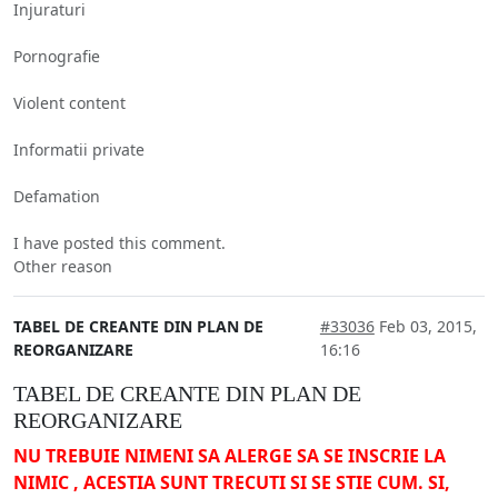
Injuraturi
Pornografie
Violent content
Informatii private
Defamation
I have posted this comment.
Other reason
TABEL DE CREANTE DIN PLAN DE
#33036
Feb 03, 2015,
REORGANIZARE
16:16
TABEL DE CREANTE DIN PLAN DE
REORGANIZARE
NU TREBUIE NIMENI SA ALERGE SA SE INSCRIE LA
NIMIC , ACESTIA SUNT TRECUTI SI SE STIE CUM. SI,