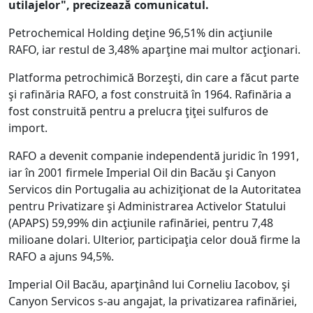
utilajelor", precizează comunicatul.
Petrochemical Holding deţine 96,51% din acţiunile
RAFO, iar restul de 3,48% aparţine mai multor acţionari.
Platforma petrochimică Borzeşti, din care a făcut parte
şi rafinăria RAFO, a fost construită în 1964. Rafinăria a
fost construită pentru a prelucra ţiţei sulfuros de
import.
RAFO a devenit companie independentă juridic în 1991,
iar în 2001 firmele Imperial Oil din Bacău şi Canyon
Servicos din Portugalia au achiziţionat de la Autoritatea
pentru Privatizare şi Administrarea Activelor Statului
(APAPS) 59,99% din acţiunile rafinăriei, pentru 7,48
milioane dolari. Ulterior, participaţia celor două firme la
RAFO a ajuns 94,5%.
Imperial Oil Bacău, aparţinând lui Corneliu Iacobov, şi
Canyon Servicos s-au angajat, la privatizarea rafinăriei,