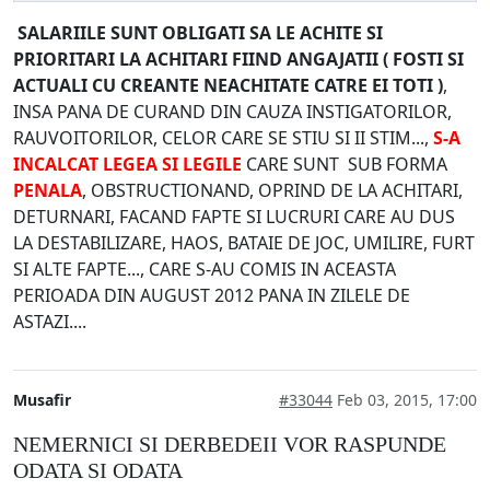
SALARIILE SUNT OBLIGATI SA LE ACHITE SI
PRIORITARI LA ACHITARI FIIND ANGAJATII ( FOSTI SI
ACTUALI CU CREANTE NEACHITATE CATRE EI TOTI )
,
INSA PANA DE CURAND DIN CAUZA INSTIGATORILOR,
RAUVOITORILOR, CELOR CARE SE STIU SI II STIM...,
S-A
INCALCAT LEGEA SI LEGILE
CARE SUNT SUB FORMA
PENALA
, OBSTRUCTIONAND, OPRIND DE LA ACHITARI,
DETURNARI, FACAND FAPTE SI LUCRURI CARE AU DUS
LA DESTABILIZARE, HAOS, BATAIE DE JOC, UMILIRE, FURT
SI ALTE FAPTE..., CARE S-AU COMIS IN ACEASTA
PERIOADA DIN AUGUST 2012 PANA IN ZILELE DE
ASTAZI....
Musafir
#33044
Feb 03, 2015, 17:00
NEMERNICI SI DERBEDEII VOR RASPUNDE
ODATA SI ODATA