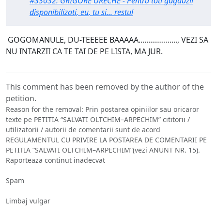
#33032: GRIGORE URECHE - Pentru toti gagauzii
disponibilizati, eu, tu si... restul
GOGOMANULE, DU-TEEEEE BAAAAA...................., VEZI SA
NU INTARZII CA TE TAI DE PE LISTA, MA JUR.
This comment has been removed by the author of the
petition.
Reason for the removal: Prin postarea opiniilor sau oricaror
texte pe PETITIA “SALVATI OLTCHIM–ARPECHIM” cititorii /
utilizatorii / autorii de comentarii sunt de acord
REGULAMENTUL CU PRIVIRE LA POSTAREA DE COMENTARII PE
PETITIA “SALVATI OLTCHIM–ARPECHIM”(vezi ANUNT NR. 15).
Raporteaza continut inadecvat
Spam
Limbaj vulgar