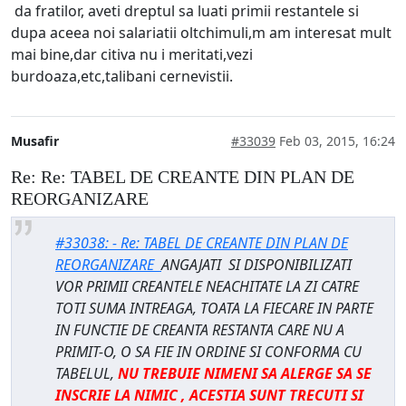
da fratilor, aveti dreptul sa luati primii restantele si
dupa aceea noi salariatii oltchimuli,m am interesat mult
mai bine,dar citiva nu i meritati,vezi
burdoaza,etc,talibani cernevistii.
Musafir
#33039
Feb 03, 2015, 16:24
Re: Re: TABEL DE CREANTE DIN PLAN DE
REORGANIZARE
#33038: - Re: TABEL DE CREANTE DIN PLAN DE
REORGANIZARE
ANGAJATI SI DISPONIBILIZATI
VOR PRIMII CREANTELE NEACHITATE LA ZI CATRE
TOTI SUMA INTREAGA, TOATA LA FIECARE IN PARTE
IN FUNCTIE DE CREANTA RESTANTA CARE NU A
PRIMIT-O, O SA FIE IN ORDINE SI CONFORMA CU
TABELUL,
NU TREBUIE NIMENI SA ALERGE SA SE
INSCRIE LA NIMIC , ACESTIA SUNT TRECUTI SI