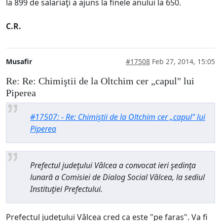
la 899 de salariaţi a ajuns la finele anului la 650.
C.R.
Musafir
#17508
Feb 27, 2014, 15:05
Re: Re: Chimiştii de la Oltchim cer „capul" lui
Piperea
#17507: - Re: Chimiştii de la Oltchim cer „capul" lui
Piperea
Prefectul judeţului Vâlcea a convocat ieri şedinţa
lunară a Comisiei de Dialog Social Vâlcea, la sediul
Instituţiei Prefectului.
Prefectul judeţului Vâlcea cred ca este "pe faras". Va fi