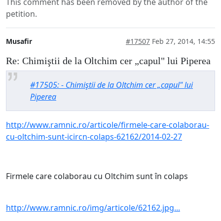
This comment has been removed by the author of the
petition.
Musafir
#17507
Feb 27, 2014, 14:55
Re: Chimiştii de la Oltchim cer „capul" lui Piperea
#17505: - Chimiştii de la Oltchim cer „capul" lui
Piperea
http://www.ramnic.ro/articole/firmele-care-colaborau-
cu-oltchim-sunt-icircn-colaps-62162/2014-02-27
Firmele care colaborau cu Oltchim sunt în colaps
http://www.ramnic.ro/img/articole/62162.jpg...