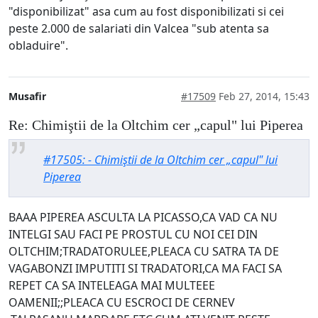
"disponibilizat" asa cum au fost disponibilizati si cei
peste 2.000 de salariati din Valcea "sub atenta sa
obladuire".
Musafir
#17509
Feb 27, 2014, 15:43
Re: Chimiştii de la Oltchim cer „capul" lui Piperea
#17505: - Chimiştii de la Oltchim cer „capul" lui
Piperea
BAAA PIPEREA ASCULTA LA PICASSO,CA VAD CA NU
INTELGI SAU FACI PE PROSTUL CU NOI CEI DIN
OLTCHIM;TRADATORULEE,PLEACA CU SATRA TA DE
VAGABONZI IMPUTITI SI TRADATORI,CA MA FACI SA
REPET CA SA INTELEAGA MAI MULTEEE
OAMENII;;PLEACA CU ESCROCI DE CERNEV