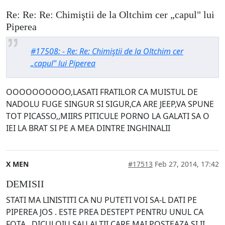
Re: Re: Re: Chimiştii de la Oltchim cer „capul" lui
Piperea
#17508: - Re: Re: Chimiştii de la Oltchim cer
„capul" lui Piperea
OOOOOOOOOO,LASATI FRATILOR CA MUISTUL DE
NADOLU FUGE SINGUR SI SIGUR,CA ARE JEEP,VA SPUNE
TOT PICASSO,,MIIRS PITICULE PORNO LA GALATI SA O
IEI LA BRAT SI PE A MEA DINTRE INGHINALII
X MEN
#17513
Feb 27, 2014, 17:42
DEMISII
STATI MA LINISTITI CA NU PUTETI VOI SA-L DATI PE
PIPEREA JOS . ESTE PREA DESTEPT PENTRU UNUL CA
FOTA , DICULOIU SAU ALTII CARE MAI POSTEAZA SI II