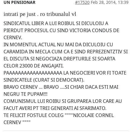
UN PENSIONAR
#17520
Feb 28, 2014, 13:39
intrati pe just . ro tribunalul vl
SINDICATUL LIBER A LUI ROIBUL SI DICULOIU A
PIERDUT PROCESUL CU SIND VICTORIA CONDUS DE
CERNEV.
IN MOMENTUL ACTUAL NU MAI DA DICULOIU CU
CARAMIDA IN MECLA CUM CA E SIND REPREZENTZTIV SI
EL DISCUTA SI NEGOCIAZA DREPTURILE SI SOARTA
CELOR 23000 DE ANGAJATI.
PAAAAAAAAAAAAAAAAAAA LA NEGOCIERI VOR FI TOATE
SINDICATELE (CURAT SI DEMOCRAT).
BRAVO CERNEV ... BRAVO ....SI CHIAR DACA ESTI MAI
NEGRU TE PUPAM!!!
COMUNISMUL LUI ROIBU SI GRUPAREA LOR CARE AU
FACUT AVERI PT TREI GENERATI AI SFARIMATO.
TE FELICIT FOSTULE COLEG """"NICOLAIE CORNEL
CERNEV """"