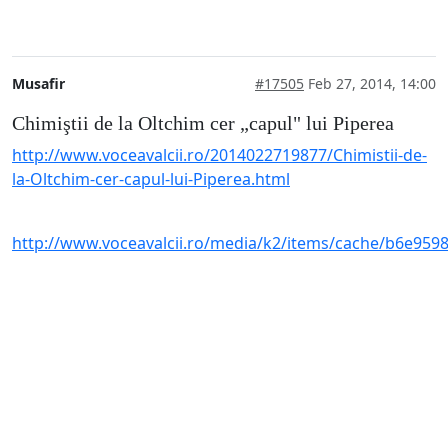
Musafir
#17505
Feb 27, 2014, 14:00
Chimiştii de la Oltchim cer „capul" lui Piperea
http://www.voceavalcii.ro/2014022719877/Chimistii-de-
la-Oltchim-cer-capul-lui-Piperea.html
http://www.voceavalcii.ro/media/k2/items/cache/b6e959