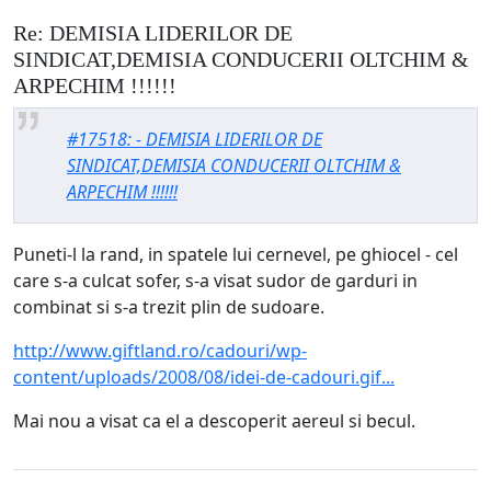
Re: DEMISIA LIDERILOR DE
SINDICAT,DEMISIA CONDUCERII OLTCHIM &
ARPECHIM !!!!!!
#17518: - DEMISIA LIDERILOR DE
SINDICAT,DEMISIA CONDUCERII OLTCHIM &
ARPECHIM !!!!!!
Puneti-l la rand, in spatele lui cernevel, pe ghiocel - cel
care s-a culcat sofer, s-a visat sudor de garduri in
combinat si s-a trezit plin de sudoare.
http://www.giftland.ro/cadouri/wp-
content/uploads/2008/08/idei-de-cadouri.gif...
Mai nou a visat ca el a descoperit aereul si becul.