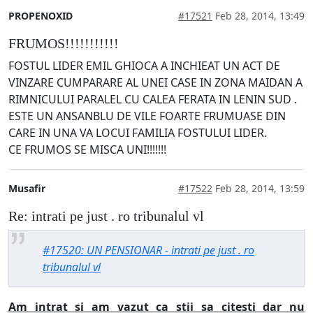
PROPENOXID
#17521
Feb 28, 2014, 13:49
FRUMOS!!!!!!!!!!!
FOSTUL LIDER EMIL GHIOCA A INCHIEAT UN ACT DE
VINZARE CUMPARARE AL UNEI CASE IN ZONA MAIDAN A
RIMNICULUI PARALEL CU CALEA FERATA IN LENIN SUD .
ESTE UN ANSANBLU DE VILE FOARTE FRUMUASE DIN
CARE IN UNA VA LOCUI FAMILIA FOSTULUI LIDER.
CE FRUMOS SE MISCA UNI!!!!!!!
Musafir
#17522
Feb 28, 2014, 13:59
Re: intrati pe just . ro tribunalul vl
#17520: UN PENSIONAR - intrati pe just . ro
tribunalul vl
Am intrat si am vazut ca stii sa citesti dar nu