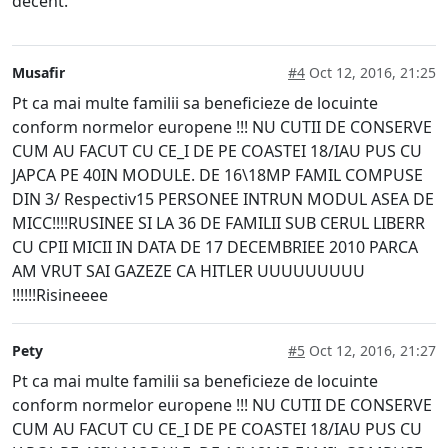
decent.
Musafir
#4
Oct 12, 2016, 21:25
Pt ca mai multe familii sa beneficieze de locuinte
conform normelor europene !!! NU CUTII DE CONSERVE
CUM AU FACUT CU CE_I DE PE COASTEI 18/IAU PUS CU
JAPCA PE 40IN MODULE. DE 16\18MP FAMIL COMPUSE
DIN 3/ Respectiv15 PERSONEE INTRUN MODUL ASEA DE
MICC!!!!RUSINEE SI LA 36 DE FAMILII SUB CERUL LIBERR
CU CPII MICII IN DATA DE 17 DECEMBRIEE 2010 PARCA
AM VRUT SAI GAZEZE CA HITLER UUUUUUUUU
!!!!!!Risineeee
Pety
#5
Oct 12, 2016, 21:27
Pt ca mai multe familii sa beneficieze de locuinte
conform normelor europene !!! NU CUTII DE CONSERVE
CUM AU FACUT CU CE_I DE PE COASTEI 18/IAU PUS CU