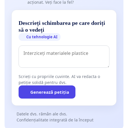
acționat. Veți face la fel?
Descrieți schimbarea pe care doriți
să o vedeți
Cu tehnologie AI
Scrieți cu propriile cuvinte. AI va redacta o
petiție solidă pentru dvs.
Generează petiția
Datele dvs. rămân ale dvs.
Confidențialitate integrată de la început