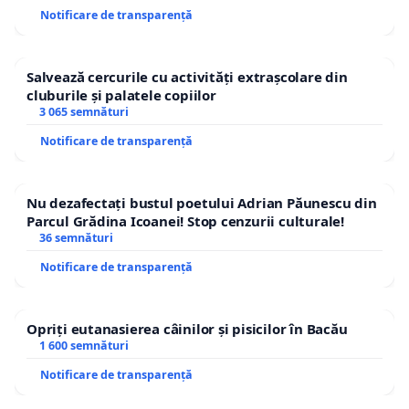
Notificare de transparență
Salvează cercurile cu activități extrașcolare din
cluburile și palatele copiilor
3 065 semnături
Notificare de transparență
Nu dezafectați bustul poetului Adrian Păunescu din
Parcul Grădina Icoanei! Stop cenzurii culturale!
36 semnături
Notificare de transparență
Opriți eutanasierea câinilor și pisicilor în Bacău
1 600 semnături
Notificare de transparență