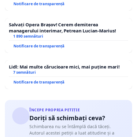
Notificare de transparență
Salvați Opera Brașov! Cerem demiterea
managerului interimar, Petrean Lucian-Marius!
1 890 semnături
Notificare de transparență
Lidl: Mai multe cărucioare mici, mai puține mari!
7 semnături
Notificare de transparență
ÎNCEPE PROPRIA PETIȚIE
Doriți să schimbați ceva?
Schimbarea nu se întâmplă dacă tăceți.
Autorul acestei petiții a luat atitudine și a