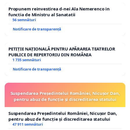
Propunem reinvestirea d-nei Ala Nemerenco in
functia de Ministru al Sanatatii
56 semnături
Notificare de transparență
PETIȚIE NAȚIONALĂ PENTRU APĂRAREA TEATRELOR
PUBLICE DE REPERTORIU DIN ROMÂNIA
1 735 semnături
Notificare de transparență
Suspendarea Președintelui României, Nicușor Dan,
pentru abuz de funcție și discreditarea statului
Suspendarea Președintelui României, Nicușor Dan,
pentru abuz de funcție și discreditarea statului
47 911 semnături