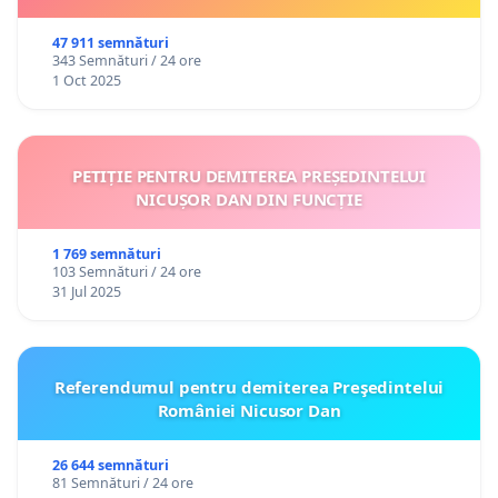
47 911 semnături
343 Semnături / 24 ore
1 Oct 2025
PETIȚIE PENTRU DEMITEREA PREȘEDINTELUI
NICUȘOR DAN DIN FUNCȚIE
1 769 semnături
103 Semnături / 24 ore
31 Jul 2025
Referendumul pentru demiterea Preşedintelui
României Nicusor Dan
26 644 semnături
81 Semnături / 24 ore