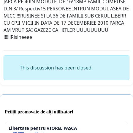
JAPCA PE 40IN MODULE. DE 16\18MP FAMIL COMPUSE
DIN 3/ Respectiv15 PERSONEE INTRUN MODUL ASEA DE
MICC!!!!RUSINEE SI LA 36 DE FAMILII SUB CERUL LIBERR
CU CPII MICII IN DATA DE 17 DECEMBRIEE 2010 PARCA
AM VRUT SAI GAZEZE CA HITLER UUUUUUUUU
!!!!!!Risineeee
This discussion has been closed.
Petiții promovate de alți utilizatori
Libertate pentru VIOREL PAȘCA