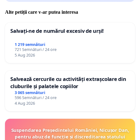
Alte petiții care v-ar putea interesa
Salvați-ne de numărul excesiv de urși!
1 219 semnături
721 Semnături / 24 ore
5 Aug 2026
Salvează cercurile cu activități extrașcolare din
cluburile și palatele copiilor
3 065 semnături
596 Semnături / 24 ore
4 Aug 2026
Suspendarea Președintelui României, Nicușor Dan,
pentru abuz de funcție și discreditarea statului