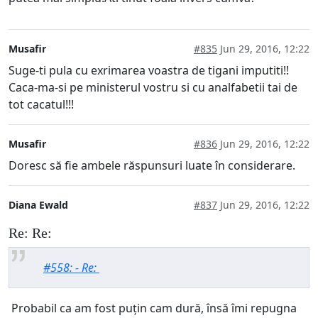
Musafir
#835
Jun 29, 2016, 12:22
Suge-ti pula cu exrimarea voastra de tigani imputiti!!
Caca-ma-si pe ministerul vostru si cu analfabetii tai de
tot cacatul!!!
Musafir
#836
Jun 29, 2016, 12:22
Doresc să fie ambele răspunsuri luate în considerare.
Diana Ewald
#837
Jun 29, 2016, 12:22
Re: Re:
#558: - Re:
Probabil ca am fost puțin cam dură, însă îmi repugna