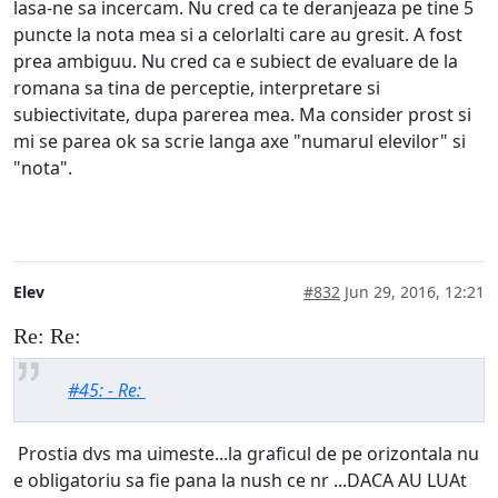
lasa-ne sa incercam. Nu cred ca te deranjeaza pe tine 5
puncte la nota mea si a celorlalti care au gresit. A fost
prea ambiguu. Nu cred ca e subiect de evaluare de la
romana sa tina de perceptie, interpretare si
subiectivitate, dupa parerea mea. Ma consider prost si
mi se parea ok sa scrie langa axe "numarul elevilor" si
"nota".
Elev
#832
Jun 29, 2016, 12:21
Re: Re:
#45: - Re:
Prostia dvs ma uimeste...la graficul de pe orizontala nu
e obligatoriu sa fie pana la nush ce nr ...DACA AU LUAt