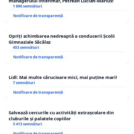
managerului interimar, Petrean Lucian-Marius!
1 890 semnături
Notificare de transparență
Opriți schimbarea nedreaptă a conducerii Școlii
Gimnaziale Săcălaz
453 semnături
Notificare de transparență
Lidl: Mai multe cărucioare mici, mai puține mari!
7 semnături
Notificare de transparență
Salvează cercurile cu activități extrașcolare din
cluburile și palatele copiilor
3 413 semnături
Notificare de transparență