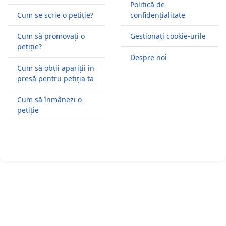
Politică de
Cum se scrie o petiție?
confidențialitate
Cum să promovați o
Gestionați cookie-urile
petiție?
Despre noi
Cum să obții apariții în
presă pentru petiția ta
Cum să înmânezi o
petiție