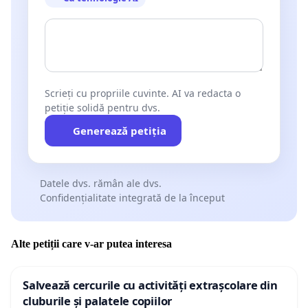
Scrieți cu propriile cuvinte. AI va redacta o
petiție solidă pentru dvs.
Generează petiția
Datele dvs. rămân ale dvs.
Confidențialitate integrată de la început
Alte petiții care v-ar putea interesa
Salvează cercurile cu activități extrașcolare din
cluburile și palatele copiilor