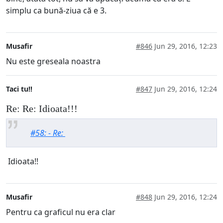
simplu ca bună-ziua că e 3.
Musafir
#846
Jun 29, 2016, 12:23
Nu este greseala noastra
Taci tu!!
#847
Jun 29, 2016, 12:24
Re: Re: Idioata!!!
#58: - Re:
Idioata!!
Musafir
#848
Jun 29, 2016, 12:24
Pentru ca graficul nu era clar