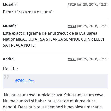
Musafir
#829
Jun 29, 2016, 12:21
Pentru "raza mea de luna"!
Musafir
#830
Jun 29, 2016, 12:21
Este exact diagrama de anul trecut de la Evaluarea
Nationala,AU UITAT SA STEARGA SEMNUL CU NR ELEVI
SA TREACA NOTE!
Andrei
#831
Jun 29, 2016, 12:21
Re: Re:
#769: - Re:
Nu, nu caut absolut nicio scuza. Stiu sa-mi asum ceva.
Nu ma cunosti si habar nu ai cat de mult ma duce
gandul. Daca nu vrei sa semnezi binevoieste macar si