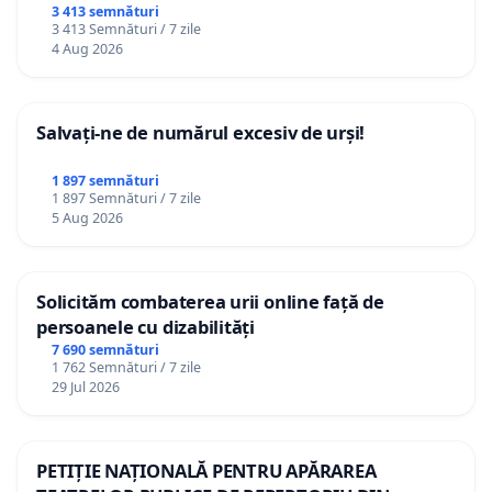
3 413 semnături
3 413 Semnături / 7 zile
4 Aug 2026
Salvați-ne de numărul excesiv de urși!
1 897 semnături
1 897 Semnături / 7 zile
5 Aug 2026
Solicităm combaterea urii online față de
persoanele cu dizabilități
7 690 semnături
1 762 Semnături / 7 zile
29 Jul 2026
PETIȚIE NAȚIONALĂ PENTRU APĂRAREA