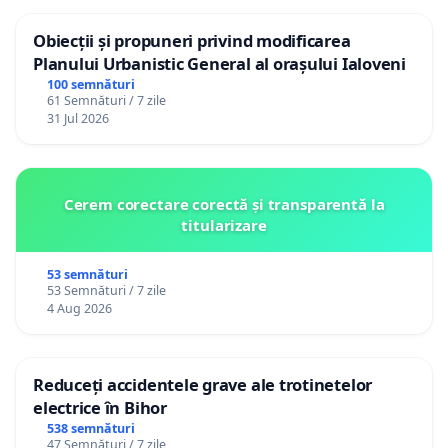
Obiecții și propuneri privind modificarea
Planului Urbanistic General al orașului Ialoveni
100 semnături
61 Semnături / 7 zile
31 Jul 2026
Cerem corectare corectă și transparentă la
titularizare
53 semnături
53 Semnături / 7 zile
4 Aug 2026
Reduceți accidentele grave ale trotinetelor
electrice în Bihor
538 semnături
47 Semnături / 7 zile