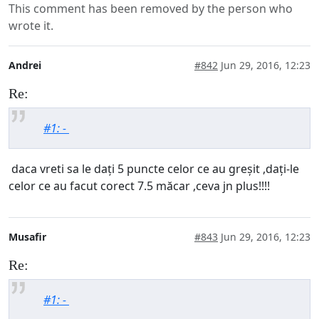
This comment has been removed by the person who
wrote it.
Andrei
#842
Jun 29, 2016, 12:23
Re:
#1: -
daca vreti sa le dați 5 puncte celor ce au greșit ,dați-le
celor ce au facut corect 7.5 măcar ,ceva jn plus!!!!
Musafir
#843
Jun 29, 2016, 12:23
Re:
#1: -