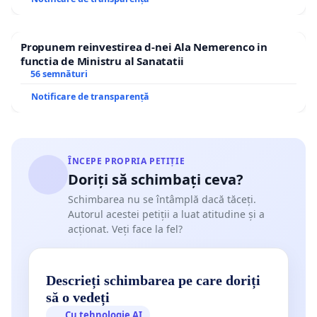
Propunem reinvestirea d-nei Ala Nemerenco in
functia de Ministru al Sanatatii
56 semnături
Notificare de transparență
ÎNCEPE PROPRIA PETIȚIE
Doriți să schimbați ceva?
Schimbarea nu se întâmplă dacă tăceți.
Autorul acestei petiții a luat atitudine și a
acționat. Veți face la fel?
Descrieți schimbarea pe care doriți
să o vedeți
Cu tehnologie AI