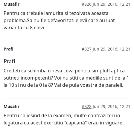
Musafir
#826
Jun 29, 2016, 12:21
Pentru ca trebuie lamurita si tezolvata aceasta
problema.Sa nu fie defavorizati elevii care au luat
varianta cu 8 elevi
Prafi
#827
Jun 29, 2016, 12:21
Prafi
Credeti ca schimba cineva ceva pentru simplul fapt ca
sutneti incompetenti? Voi nu stiti ca mediile sunt de la 1
la 10 si nu de la 0 la 8? Vai de pula voastra de paraleli.
Musafir
#828
Jun 29, 2016, 12:21
Pentru ca iesind de la examen, multe contraziceri in
legatura cu acest exercitiu "capcană" erau in vigoare..