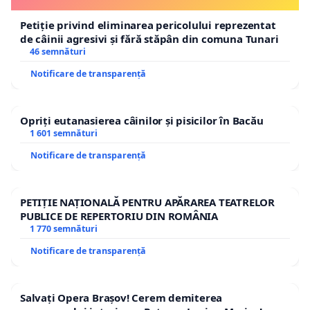
Petiție privind eliminarea pericolului reprezentat
de câinii agresivi și fără stăpân din comuna Tunari
46 semnături
Notificare de transparență
Opriți eutanasierea câinilor și pisicilor în Bacău
1 601 semnături
Notificare de transparență
PETIȚIE NAȚIONALĂ PENTRU APĂRAREA TEATRELOR
PUBLICE DE REPERTORIU DIN ROMÂNIA
1 770 semnături
Notificare de transparență
Salvați Opera Brașov! Cerem demiterea