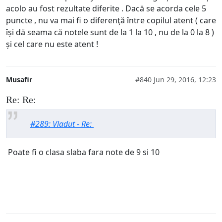
acolo au fost rezultate diferite . Dacă se acorda cele 5
puncte , nu va mai fi o diferenţă între copilul atent ( care
își dă seama că notele sunt de la 1 la 10 , nu de la 0 la 8 )
și cel care nu este atent !
Musafir
#840
Jun 29, 2016, 12:23
Re: Re:
#289: Vladut - Re:
Poate fi o clasa slaba fara note de 9 si 10