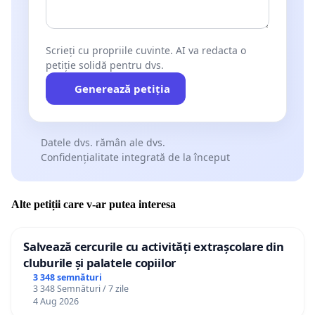
Scrieți cu propriile cuvinte. AI va redacta o
petiție solidă pentru dvs.
Generează petiția
Datele dvs. rămân ale dvs.
Confidențialitate integrată de la început
Alte petiții care v-ar putea interesa
Salvează cercurile cu activități extrașcolare din
cluburile și palatele copiilor
3 348 semnături
3 348 Semnături / 7 zile
4 Aug 2026