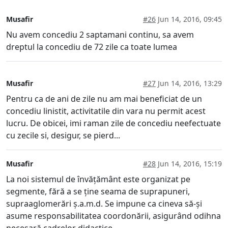
Musafir
#26
Jun 14, 2016, 09:45
Nu avem concediu 2 saptamani continu, sa avem
dreptul la concediu de 72 zile ca toate lumea
Musafir
#27
Jun 14, 2016, 13:29
Pentru ca de ani de zile nu am mai beneficiat de un
concediu linistit, activitatile din vara nu permit acest
lucru. De obicei, imi raman zile de concediu neefectuate
cu zecile si, desigur, se pierd...
Musafir
#28
Jun 14, 2016, 15:19
La noi sistemul de învățământ este organizat pe
segmente, fără a se ține seama de suprapuneri,
supraaglomerări ș.a.m.d. Se impune ca cineva să-și
asume responsabilitatea coordonării, asigurând odihna