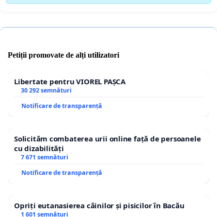
Petiții promovate de alți utilizatori
Libertate pentru VIOREL PAȘCA
30 292 semnături
Notificare de transparență
Solicităm combaterea urii online față de persoanele
cu dizabilități
7 671 semnături
Notificare de transparență
Opriți eutanasierea câinilor și pisicilor în Bacău
1 601 semnături