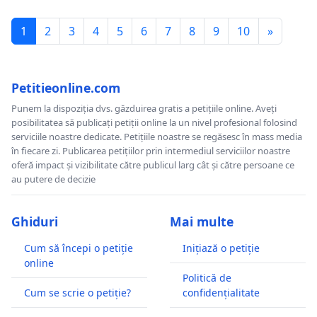
1
2
3
4
5
6
7
8
9
10
»
Petitieonline.com
Punem la dispoziția dvs. găzduirea gratis a petițiile online. Aveți
posibilitatea să publicați petiții online la un nivel profesional folosind
serviciile noastre dedicate. Petițiile noastre se regăsesc în mass media
în fiecare zi. Publicarea petițiilor prin intermediul serviciilor noastre
oferă impact și vizibilitate către publicul larg cât și către persoane ce
au putere de decizie
Ghiduri
Mai multe
Cum să începi o petiție
Inițiază o petiție
online
Politică de
Cum se scrie o petiție?
confidențialitate