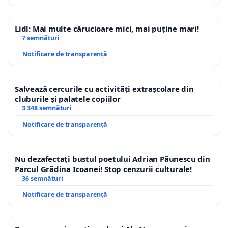
Lidl: Mai multe cărucioare mici, mai puține mari!
7 semnături
Notificare de transparență
Salvează cercurile cu activități extrașcolare din
cluburile și palatele copiilor
3 348 semnături
Notificare de transparență
Nu dezafectați bustul poetului Adrian Păunescu din
Parcul Grădina Icoanei! Stop cenzurii culturale!
36 semnături
Notificare de transparență