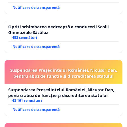
Notificare de transparență
Opriți schimbarea nedreaptă a conducerii Școlii
Gimnaziale Săcălaz
453 semnături
Notificare de transparență
Suspendarea Președintelui României, Nicușor Dan,
pentru abuz de funcție și discreditarea statului
Suspendarea Președintelui României, Nicușor Dan,
pentru abuz de funcție și discreditarea statului
48 161 semnături
Notificare de transparență