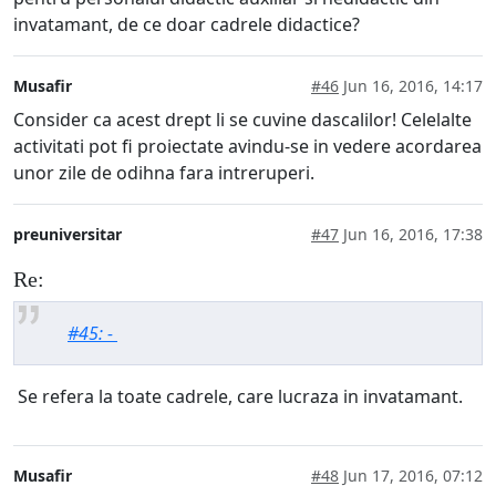
invatamant, de ce doar cadrele didactice?
Musafir
#46
Jun 16, 2016, 14:17
Consider ca acest drept li se cuvine dascalilor! Celelalte
activitati pot fi proiectate avindu-se in vedere acordarea
unor zile de odihna fara intreruperi.
preuniversitar
#47
Jun 16, 2016, 17:38
Re:
#45: -
Se refera la toate cadrele, care lucraza in invatamant.
Musafir
#48
Jun 17, 2016, 07:12