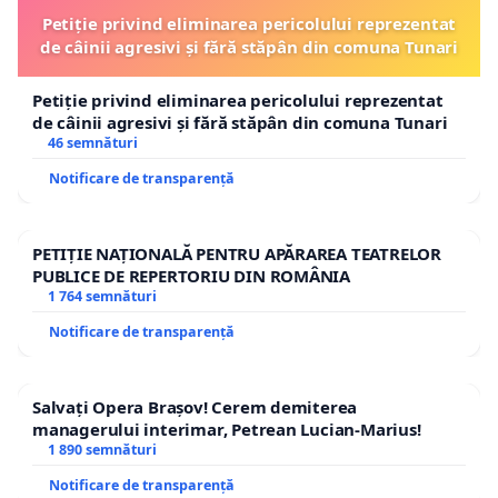
Petiție privind eliminarea pericolului reprezentat
de câinii agresivi și fără stăpân din comuna Tunari
Petiție privind eliminarea pericolului reprezentat
de câinii agresivi și fără stăpân din comuna Tunari
46 semnături
Notificare de transparență
PETIȚIE NAȚIONALĂ PENTRU APĂRAREA TEATRELOR
PUBLICE DE REPERTORIU DIN ROMÂNIA
1 764 semnături
Notificare de transparență
Salvați Opera Brașov! Cerem demiterea
managerului interimar, Petrean Lucian-Marius!
1 890 semnături
Notificare de transparență