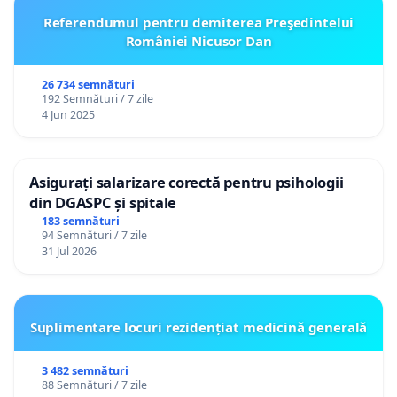
Referendumul pentru demiterea Preşedintelui
României Nicusor Dan
26 734 semnături
192 Semnături / 7 zile
4 Jun 2025
Asigurați salarizare corectă pentru psihologii
din DGASPC și spitale
183 semnături
94 Semnături / 7 zile
31 Jul 2026
Suplimentare locuri rezidențiat medicină generală
3 482 semnături
88 Semnături / 7 zile