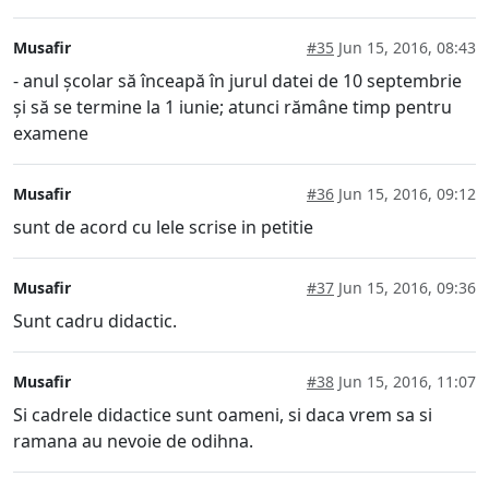
Musafir
#35
Jun 15, 2016, 08:43
- anul școlar să înceapă în jurul datei de 10 septembrie
și să se termine la 1 iunie; atunci rămâne timp pentru
examene
Musafir
#36
Jun 15, 2016, 09:12
sunt de acord cu lele scrise in petitie
Musafir
#37
Jun 15, 2016, 09:36
Sunt cadru didactic.
Musafir
#38
Jun 15, 2016, 11:07
Si cadrele didactice sunt oameni, si daca vrem sa si
ramana au nevoie de odihna.