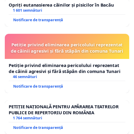
Opriți eutanasierea câinilor și pisicilor în Bacău
1 601 semnături
Notificare de transparență
Petiție privind eliminarea pericolului reprezentat
de câinii agresivi și fără stăpân din comuna Tunari
Petiție privind eliminarea pericolului reprezentat
de câinii agresivi și fără stăpân din comuna Tunari
46 semnături
Notificare de transparență
PETIȚIE NAȚIONALĂ PENTRU APĂRAREA TEATRELOR
PUBLICE DE REPERTORIU DIN ROMÂNIA
1 764 semnături
Notificare de transparență