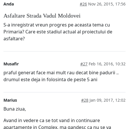
Anda
#26
Nov 26, 2015, 17:56
Asfaltare Strada Vadul Moldovei
S-a inregistrat vreun progres pe aceasta tema cu
Primaria? Care este stadiul actual al proiectului de
asfaltare?
Musafir
#27
Feb 16, 2016, 10:32
praful generat face mai mult rau decat bine padurii ..
drumul este deja in folosinta de peste 5 ani
Marius
#28
Jan 09, 2017, 12:02
Buna ziua,
Avand in vedere ca se tot vand in continuare
apartamente in Complex, ma gandesc ca nu se va