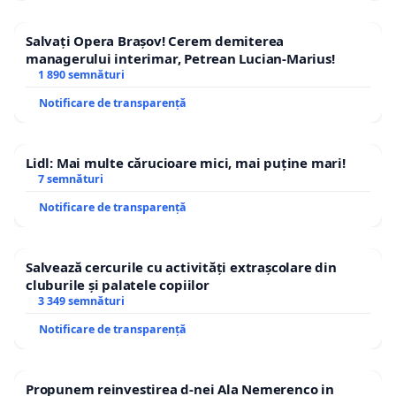
Salvați Opera Brașov! Cerem demiterea
managerului interimar, Petrean Lucian-Marius!
1 890 semnături
Notificare de transparență
Lidl: Mai multe cărucioare mici, mai puține mari!
7 semnături
Notificare de transparență
Salvează cercurile cu activități extrașcolare din
cluburile și palatele copiilor
3 349 semnături
Notificare de transparență
Propunem reinvestirea d-nei Ala Nemerenco in