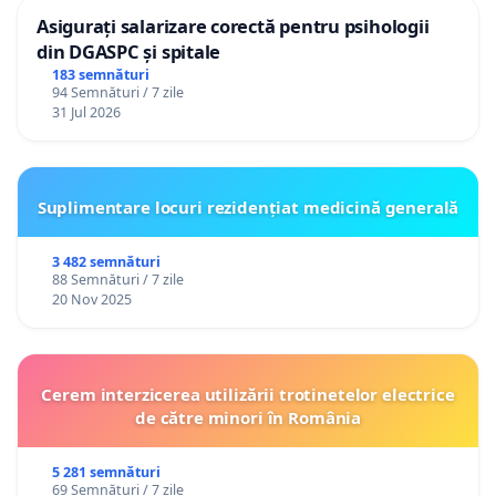
Asigurați salarizare corectă pentru psihologii
din DGASPC și spitale
183 semnături
94 Semnături / 7 zile
31 Jul 2026
Suplimentare locuri rezidențiat medicină generală
3 482 semnături
88 Semnături / 7 zile
20 Nov 2025
Cerem interzicerea utilizării trotinetelor electrice
de către minori în România
5 281 semnături
69 Semnături / 7 zile