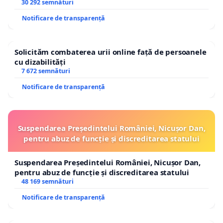
30 292 semnături
Notificare de transparență
Solicităm combaterea urii online față de persoanele
cu dizabilități
7 672 semnături
Notificare de transparență
Suspendarea Președintelui României, Nicușor Dan,
pentru abuz de funcție și discreditarea statului
Suspendarea Președintelui României, Nicușor Dan,
pentru abuz de funcție și discreditarea statului
48 169 semnături
Notificare de transparență