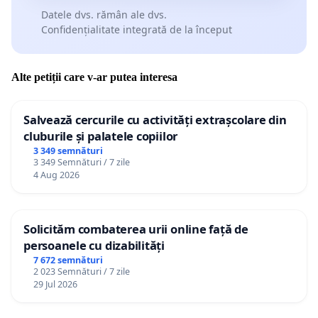
Datele dvs. rămân ale dvs.
Confidențialitate integrată de la început
Alte petiții care v-ar putea interesa
Salvează cercurile cu activități extrașcolare din
cluburile și palatele copiilor
3 349 semnături
3 349 Semnături / 7 zile
4 Aug 2026
Solicităm combaterea urii online față de
persoanele cu dizabilități
7 672 semnături
2 023 Semnături / 7 zile
29 Jul 2026