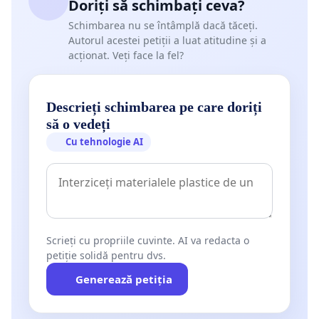
Doriți să schimbați ceva?
Schimbarea nu se întâmplă dacă tăceți.
Autorul acestei petiții a luat atitudine și a
acționat. Veți face la fel?
Descrieți schimbarea pe care doriți
să o vedeți
Cu tehnologie AI
Scrieți cu propriile cuvinte. AI va redacta o
petiție solidă pentru dvs.
Generează petiția