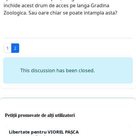
inchide acest drum de acces pe langa Gradina
Zoologica. Sau oare chiar se poate intampla asta?
1
2
This discussion has been closed.
Petiții promovate de alți utilizatori
Libertate pentru VIOREL PAȘCA