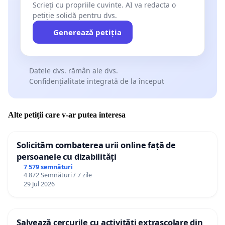
Scrieți cu propriile cuvinte. AI va redacta o
petiție solidă pentru dvs.
Generează petiția
Datele dvs. rămân ale dvs.
Confidențialitate integrată de la început
Alte petiții care v-ar putea interesa
Solicităm combaterea urii online față de
persoanele cu dizabilități
7 579 semnături
4 872 Semnături / 7 zile
29 Jul 2026
Salvează cercurile cu activități extrașcolare din