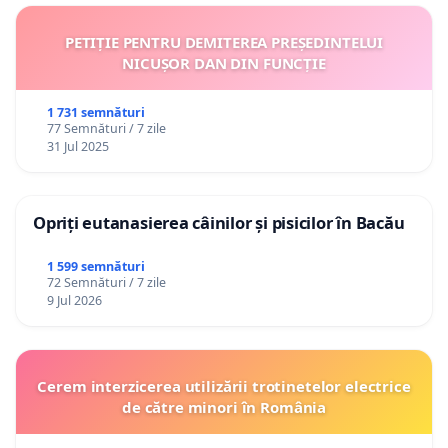
PETIȚIE PENTRU DEMITEREA PREȘEDINTELUI
NICUȘOR DAN DIN FUNCȚIE
1 731 semnături
77 Semnături / 7 zile
31 Jul 2025
Opriți eutanasierea câinilor și pisicilor în Bacău
1 599 semnături
72 Semnături / 7 zile
9 Jul 2026
Cerem interzicerea utilizării trotinetelor electrice
de către minori în România