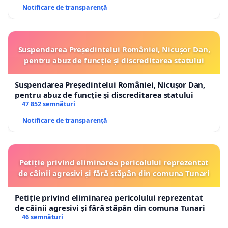
Notificare de transparență
Suspendarea Președintelui României, Nicușor Dan,
pentru abuz de funcție și discreditarea statului
Suspendarea Președintelui României, Nicușor Dan,
pentru abuz de funcție și discreditarea statului
47 852 semnături
Notificare de transparență
Petiție privind eliminarea pericolului reprezentat
de câinii agresivi și fără stăpân din comuna Tunari
Petiție privind eliminarea pericolului reprezentat
de câinii agresivi și fără stăpân din comuna Tunari
46 semnături