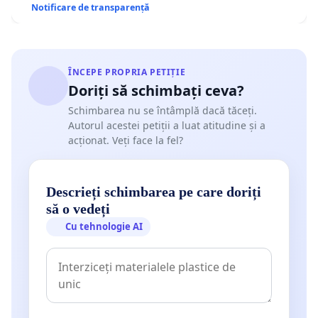
Notificare de transparență
ÎNCEPE PROPRIA PETIȚIE
Doriți să schimbați ceva?
Schimbarea nu se întâmplă dacă tăceți.
Autorul acestei petiții a luat atitudine și a
acționat. Veți face la fel?
Descrieți schimbarea pe care doriți
să o vedeți
Cu tehnologie AI