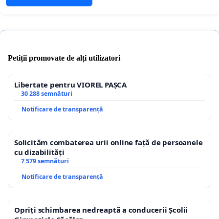
Petiții promovate de alți utilizatori
Libertate pentru VIOREL PAȘCA
30 288 semnături
Notificare de transparență
Solicităm combaterea urii online față de persoanele
cu dizabilități
7 579 semnături
Notificare de transparență
Opriți schimbarea nedreaptă a conducerii Școlii