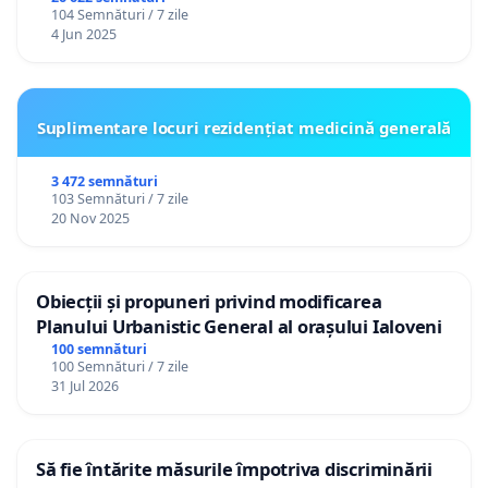
104 Semnături / 7 zile
4 Jun 2025
Suplimentare locuri rezidențiat medicină generală
3 472 semnături
103 Semnături / 7 zile
20 Nov 2025
Obiecții și propuneri privind modificarea
Planului Urbanistic General al orașului Ialoveni
100 semnături
100 Semnături / 7 zile
31 Jul 2026
Să fie întărite măsurile împotriva discriminării