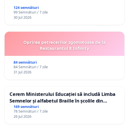
124 semnături
99 Semnături / 7 zile
30 Jul 2026
Oprirea petrecerilor zgomotoase de la
Restaurantul 8 Infinity
84 semnături
84 Semnături / 7 zile
31 Jul 2026
Cerem Ministerului Educației să includă Limba
Semnelor și alfabetul Braille în școlile din
Republica Moldova!
169 semnături
78 Semnături / 7 zile
26 Jul 2026