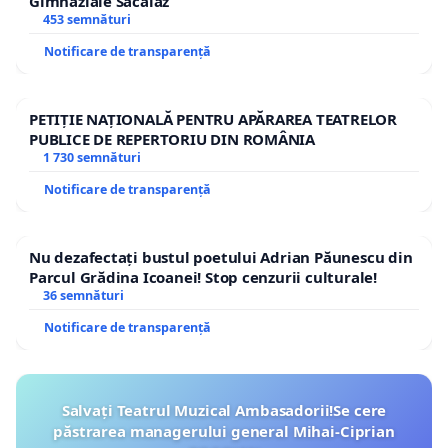
Gimnaziale Săcălaz
453 semnături
Notificare de transparență
PETIȚIE NAȚIONALĂ PENTRU APĂRAREA TEATRELOR
PUBLICE DE REPERTORIU DIN ROMÂNIA
1 730 semnături
Notificare de transparență
Nu dezafectați bustul poetului Adrian Păunescu din
Parcul Grădina Icoanei! Stop cenzurii culturale!
36 semnături
Notificare de transparență
Salvați Teatrul Muzical Ambasadorii!Se cere
păstrarea managerului general Mihai-Ciprian